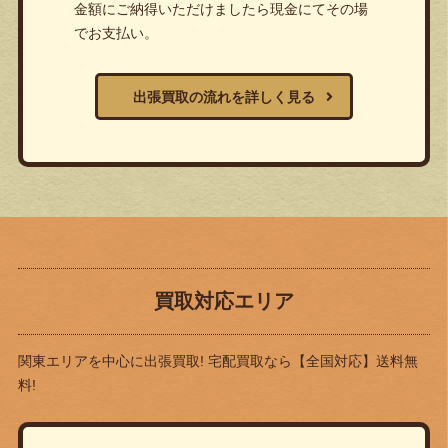
金額にご納得いただけましたら現金にてその場
でお支払い。
出張買取の流れを詳しく見る
買取対応エリア
関東エリアを中心に出張買取! 宅配買取なら
【全国対応】送料無
料!