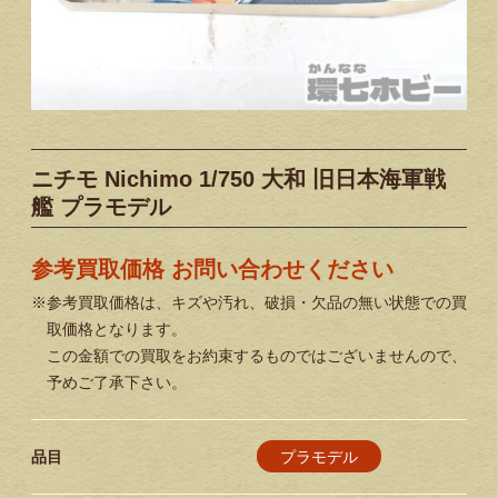
ニチモ Nichimo 1/750 大和 旧日本海軍戦
艦 プラモデル
参考買取価格 お問い合わせください
※参考買取価格は、キズや汚れ、破損・欠品の無い状態での買
取価格となります。
この金額での買取をお約束するものではございませんので、
予めご了承下さい。
プラモデル
品目