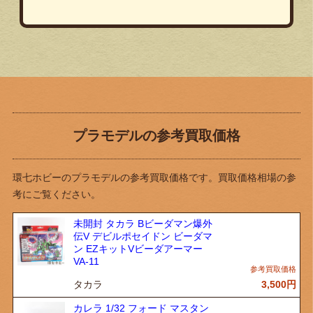
プラモデルの参考買取価格
環七ホビーのプラモデルの参考買取価格です。買取価格相場の参
考にご覧ください。
未開封 タカラ Bビーダマン爆外
伝V デビルポセイドン ビーダマ
ン EZキットVビーダアーマー
VA-11
タカラ
3,500
円
カレラ 1/32 フォード マスタン