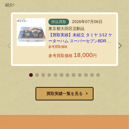
紹介!
2026年07月06日
持込買取
東京都大田区北駒込
【買取実績】未組立 タミヤ 1/12 ケ
ーターハム スーパーセブンBDR プ
ラモデルを練馬店で買取しました
18,000
参考買取価格
円
買取実績一覧を見る