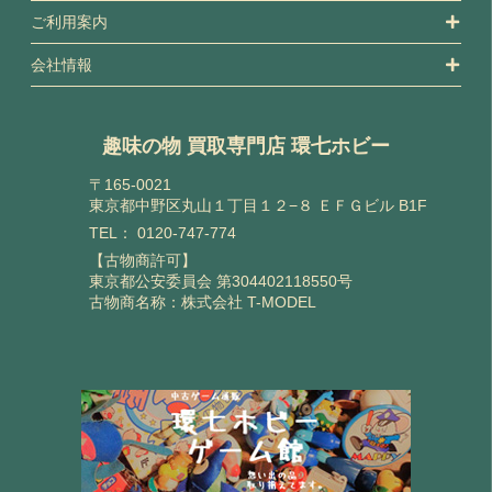
ご利用案内
会社情報
趣味の物 買取専門店 環七ホビー
〒165-0021
東京都中野区丸山１丁目１２−８ ＥＦＧビル B1F
TEL：
0120-747-774
【古物商許可】
東京都公安委員会 第304402118550号
古物商名称：株式会社 T-MODEL