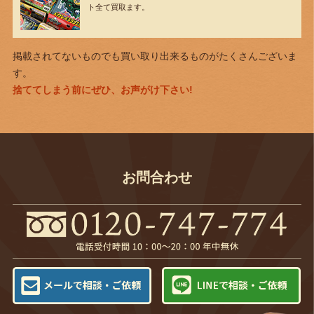
ト全て買取ます。
掲載されてないものでも買い取り出来るものがたくさんございま
す。
捨ててしまう前にぜひ、お声がけ下さい!
お問合わせ