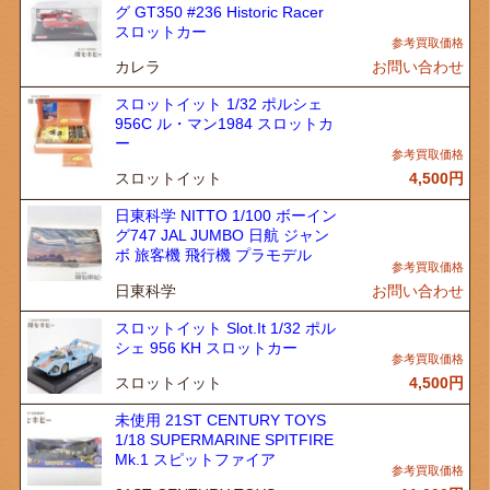
グ GT350 #236 Historic Racer
スロットカー
カレラ
お問い合わせ
スロットイット 1/32 ポルシェ
956C ル・マン1984 スロットカ
ー
スロットイット
4,500
円
日東科学 NITTO 1/100 ボーイン
グ747 JAL JUMBO 日航 ジャン
ボ 旅客機 飛行機 プラモデル
日東科学
お問い合わせ
スロットイット Slot.It 1/32 ポル
シェ 956 KH スロットカー
スロットイット
4,500
円
未使用 21ST CENTURY TOYS
1/18 SUPERMARINE SPITFIRE
Mk.1 スピットファイア