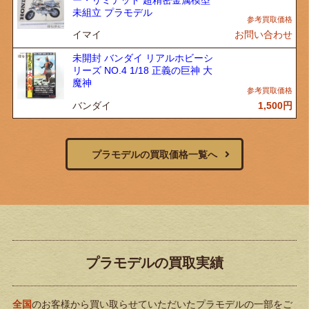
ー・リミテッド 超精密金属模型
未組立 プラモデル
イマイ
お問い合わせ
未開封 バンダイ リアルホビーシ
リーズ NO.4 1/18 正義の巨神 大
魔神
バンダイ
1,500
円
プラモデルの買取価格一覧へ
プラモデルの買取実績
全国
のお客様から買い取らせていただいたプラモデルの一部をご