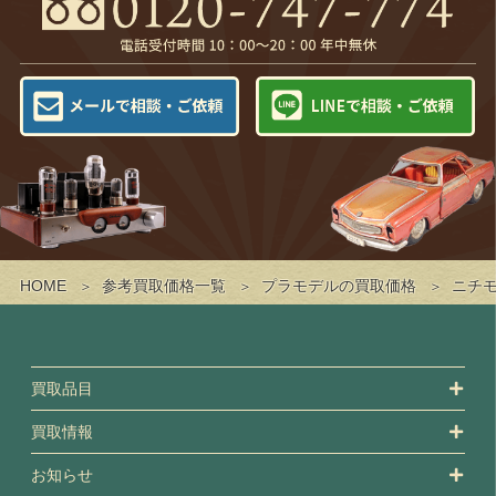
HOME
参考買取価格一覧
プラモデルの買取価格
ニチモ
買取品目
買取情報
お知らせ