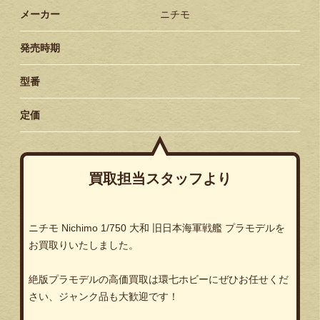
メーカー
ニチモ
発売時期
型番
定価
買取担当スタッフより
ニチモ
Nichimo 1/750
大和
旧日本海軍戦艦
プラモデルを
お買取りいたしました。
絶版プラモデルの高価買取は環七ホビーにぜひお任せくだ
さい、ジャンク品も大歓迎です！