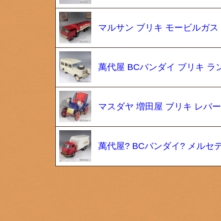
マルサン ブリキ モービルガス
萬代屋 BCバンダイ ブリキ 
マスダヤ 増田屋 ブリキ レバ
萬代屋? BCバンダイ? メルセ