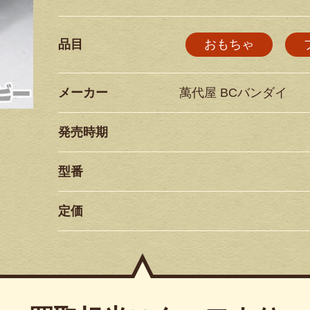
品目
おもちゃ
メーカー
萬代屋 BCバンダイ
発売時期
型番
定価