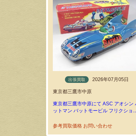
2026年07月05日
出張買取
東京都三鷹市中原
東京都三鷹市中原にて ASC アオシン 
ットマン バットモービル フリクショ
日本製ブリキを出張買取しました
参考買取価格 お問い合わせ