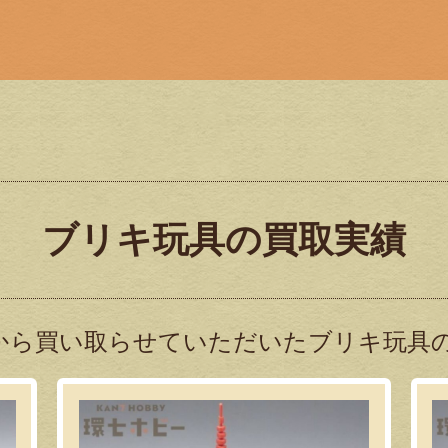
ブリキ玩具の買取実績
から買い取らせていただいたブリキ玩具の