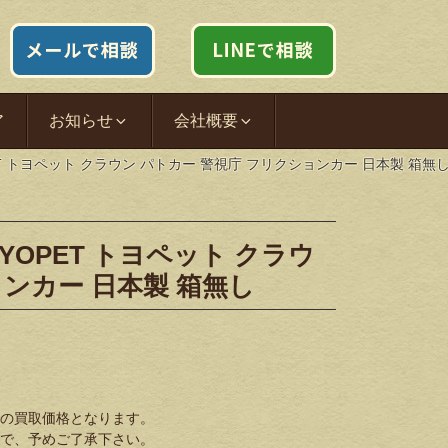
ア
お知らせ
会社概要
ET トヨペット クラウン パトカー 警視庁 フリクションカー 日本製 箱無
YOPET トヨペット クラウ
ョンカー 日本製 箱無し
の買取価格となります。
で、予めご了承下さい。