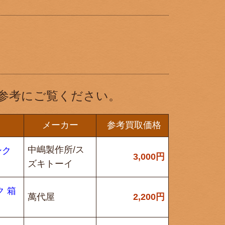
参考にご覧ください。
メーカー
参考買取価格
中嶋製作所/ス
ンク
3,000
円
ズキトーイ
ク 箱
萬代屋
2,200
円