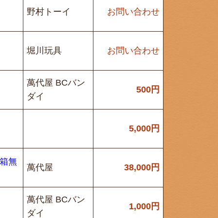
野村トーイ
お問い合わせ
堀川玩具
お問い合わせ
萬代屋 BCバン
500
円
ダイ
5,000
円
 箱無
萬代屋
38,000
円
萬代屋 BCバン
1,000
円
ダイ