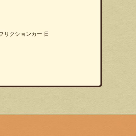
 フリクションカー 日
！