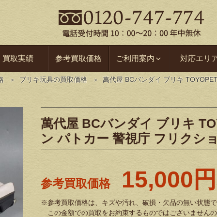
買取実績
参考買取価格
ご利用案内
対応エリ
格
ブリキ玩具の買取価格
萬代屋 BCバンダイ ブリキ TOYOP
萬代屋 BCバンダイ ブリキ TO
ン パトカー 警視庁 フリクシ
15,000円
参考買取価格
※参考買取価格は、キズや汚れ、破損・欠品の無い状態で
この金額での買取をお約束するものではございませんの