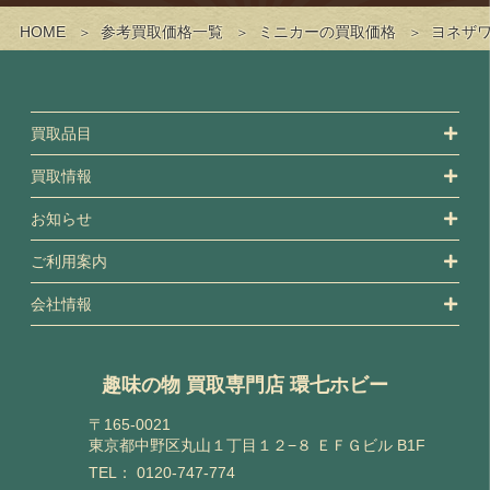
HOME
参考買取価格一覧
ミニカーの買取価格
ヨネザワ
買取品目
買取情報
お知らせ
ご利用案内
会社情報
趣味の物 買取専門店 環七ホビー
〒165-0021
東京都中野区丸山１丁目１２−８ ＥＦＧビル B1F
TEL：
0120-747-774