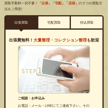
買取手数料一切不要！
「出張」「宅配」「店頭」
の３つの買取方
法をご用意!
出張買取
宅配買取
持込買取
出張費無料！
大量整理・コレクション整理
も歓迎
ご相談・お申込み
お電話・メール・LINEにてご連絡下さい。その