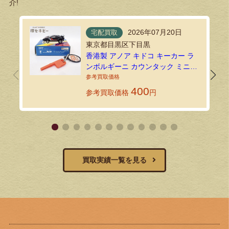
介!
2026年07月20日
宅配買取
東京都目黒区下目黒
香港製 アノア キドコ キーカー ラ
ンボルギーニ カウンタック ミニカ
ーを宅配買取にてお送りいただき
ました！
400
参考買取価格
円
買取実績一覧を見る