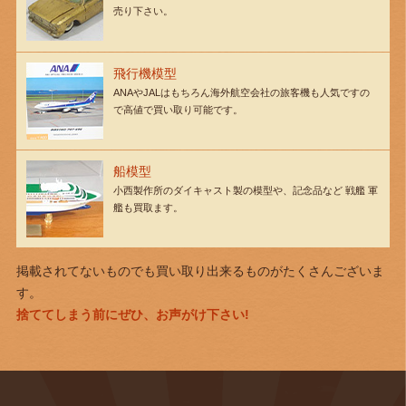
売り下さい。
飛行機模型
ANAやJALはもちろん海外航空会社の旅客機も人気ですの
で高値で買い取り可能です。
船模型
小西製作所のダイキャスト製の模型や、記念品など 戦艦 軍
艦も買取ます。
掲載されてないものでも買い取り出来るものがたくさんございま
す。
捨ててしまう前にぜひ、お声がけ下さい!