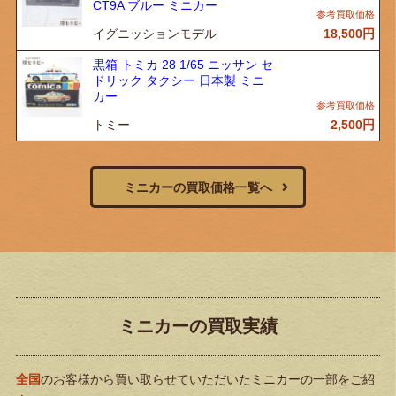
CT9A ブルー ミニカー
イグニッションモデル
18,500
円
黒箱 トミカ 28 1/65 ニッサン セ
ドリック タクシー 日本製 ミニ
カー
トミー
2,500
円
ミニカーの買取価格一覧へ
ミニカーの買取実績
全国
のお客様から買い取らせていただいたミニカーの一部をご紹