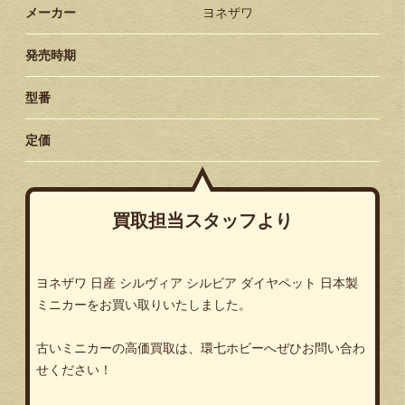
メーカー
ヨネザワ
発売時期
型番
定価
買取担当スタッフより
ヨネザワ 日産 シルヴィア シルビア ダイヤペット 日本製
ミニカーをお買い取りいたしました。
古いミニカーの高価買取は、環七ホビーへぜひお問い合わ
せください！