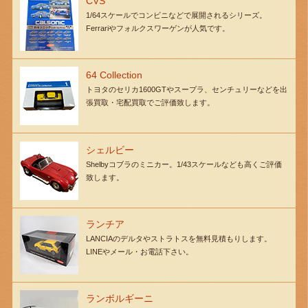
CVS
1/64スケールでコンビニなどで展開されるシリーズ。
Ferrariやフォルクスワーゲンが人気です。
64 Collection
トヨタのセリカ1600GTやスープラ、センチュリーなどを出
張買取・宅配買取でご評価致します。
シェルビー
Shelbyコブラのミニカー。1/43スケールなども高くご評価
致します。
ランチア
LANCIAのデルタやストラトスを無料見積もりします。
LINEやメール・お電話下さい。
ランボルギーニ