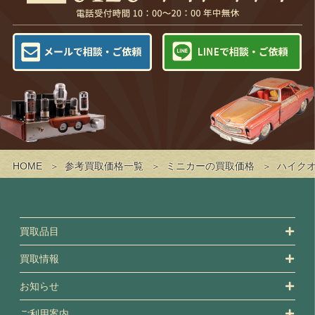
HOME
参考買取価格一覧
ミニカーの買取価格
ハイク
買取品目
買取情報
お知らせ
ご利用案内