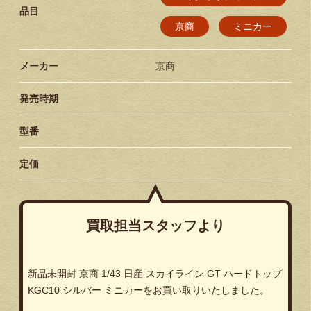
品目
京商
ミニカー
メーカー
京商
発売時期
型番
定価
買取担当スタッフより
新品未開封 京商 1/43 日産 スカイライン GT ハードトップ
KGC10 シルバー ミニカーをお買い取りいたしました。