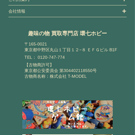
会社情報
趣味の物 買取専門店 環七ホビー
〒165-0021
東京都中野区丸山１丁目１２−８ ＥＦＧビル B1F
TEL：
0120-747-774
【古物商許可】
東京都公安委員会 第304402118550号
古物商名称：株式会社 T-MODEL