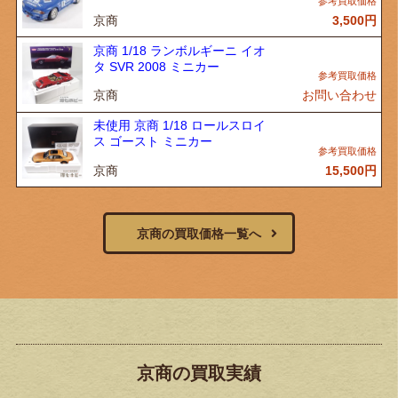
京商
3,500
円
京商 1/18 ランボルギーニ イオ
タ SVR 2008 ミニカー
京商
お問い合わせ
未使用 京商 1/18 ロールスロイ
ス ゴースト ミニカー
京商
15,500
円
京商の買取価格一覧へ
京商の買取実績