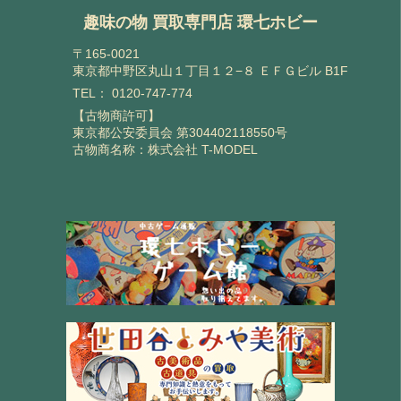
趣味の物 買取専門店 環七ホビー
〒165-0021
東京都中野区丸山１丁目１２−８ ＥＦＧビル B1F
TEL：
0120-747-774
【古物商許可】
東京都公安委員会 第304402118550号
古物商名称：株式会社 T-MODEL