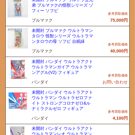
弟 ブルマァクの怪獣シリーズ ゾ
フィー ソフビ
ブルマァク
75,000
円
未開封 ブルマァク ウルトラマン
タロウ 怪獣シリーズ ウルトラマ
ンタロウの母 ソフビ 台紙緑
ブルマァク
40,000
円
未開封 バンダイ ウルトラアクト
ウルトラマンガイア ウルトラマ
ンアグル(V2) フィギュア
バンダイ
お問い合わせ
未開封 バンダイ ウルトラアクト
ウルトラマン ウルトラゼロファ
イト ストロングコロナゼロ&ル
ナミラクルゼロ フィギュア
バンダイ
4,100
円
未開封 バンダイ ウルトラアクト
ウルトラマンレオ ウルトラマン