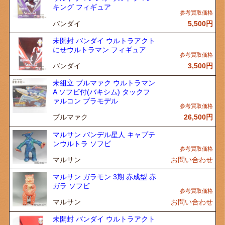
キング フィギュア
バンダイ
5,500
円
未開封 バンダイ ウルトラアクト
にせウルトラマン フィギュア
バンダイ
3,500
円
未組立 ブルマァク ウルトラマン
A ソフビ付(バキシム) タックフ
ァルコン プラモデル
ブルマァク
26,500
円
マルサン バンデル星人 キャプテ
ンウルトラ ソフビ
マルサン
お問い合わせ
マルサン ガラモン 3期 赤成型 赤
ガラ ソフビ
マルサン
お問い合わせ
未開封 バンダイ ウルトラアクト