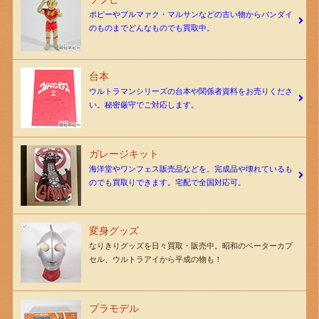
ポピーやブルマァク・マルサンなどの古い物からバンダイ
のものまでどんなものでも買取中。
台本
ウルトラマンシリーズの台本や関係者資料をお売りくださ
い。秘密厳守でご対応します。
ガレージキット
海洋堂やワンフェス販売品などを。完成品や壊れているも
のでも買取りできます。宅配で全国対応可。
変身グッズ
なりきりグッズを日々買取・販売中。昭和のベーターカプ
セル、ウルトラアイから平成の物も！
プラモデル