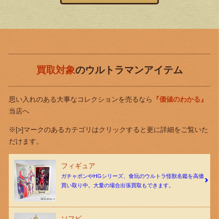
買取対象
のウルトラマンアイテム
思い入れのある大事なコレクションを売るなら
『価値のわかる』
当店へ
※[>]マークのあるカテゴリはクリックすると更に詳細をご覧いた
だけます。
フィギュア
ガチャポンやHGシリーズ、食玩のウルトラ怪獣名鑑を高価
買い取り中。大量の場合出張買取もできます。
ソフビ