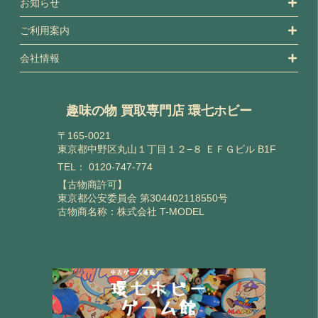
お知らせ
ご利用案内
会社情報
趣味の物 買取専門店 環七ホビー
〒165-0021
東京都中野区丸山１丁目１２−８ ＥＦＧビル B1F
TEL：
0120-747-774
【古物商許可】
東京都公安委員会 第304402118550号
古物商名称：株式会社 T-MODEL