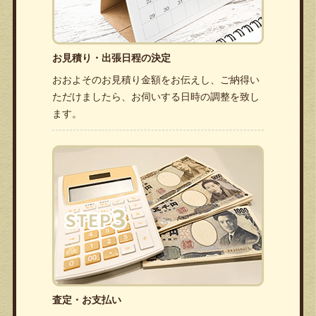
お見積り・出張日程の決定
おおよそのお見積り金額をお伝えし、ご納得い
ただけましたら、お伺いする日時の調整を致し
ます。
査定・お支払い