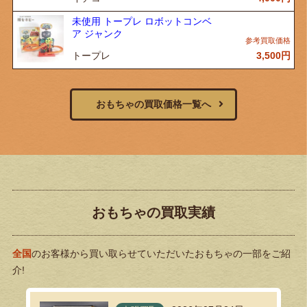
未使用 トープレ ロボットコンベ
ア ジャンク
トープレ
3,500
円
おもちゃの買取価格一覧へ
おもちゃの買取実績
全国
のお客様から買い取らせていただいたおもちゃの一部をご紹
介!