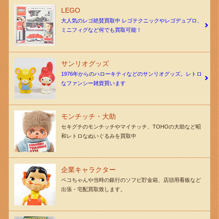
LEGO
大人気のレゴ絶賛買取中 レゴテクニックやレゴデュプロ、
ミニフィグなど何でも買取可能！
サンリオグッズ
1976年からのハローキティなどのサンリオグッズ。レトロ
なファンシー雑貨買います
モンチッチ・大助
セキグチのモンチッチやマイチッチ、TOHOの大助など昭
和レトロなぬいぐるみを買取中
企業キャラクター
ペコちゃんや当時の銀行のソフビ貯金箱、店頭用看板など
出張・宅配買取致します。