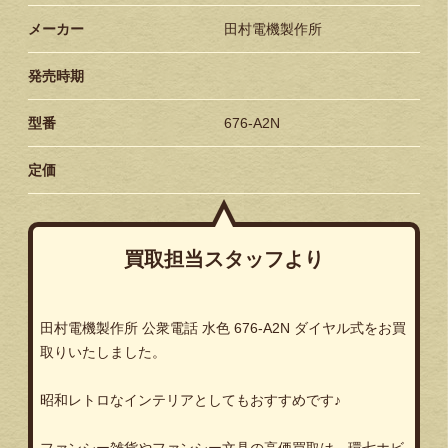
メーカー
田村電機製作所
発売時期
型番
676-A2N
定価
買取担当スタッフより
田村電機製作所
公衆電話
水色
676-A2N
ダイヤル式をお買
取りいたしました。
昭和レトロなインテリアとしてもおすすめです♪
ファンシー雑貨やファンシー文具の高価買取は、環七ホビ