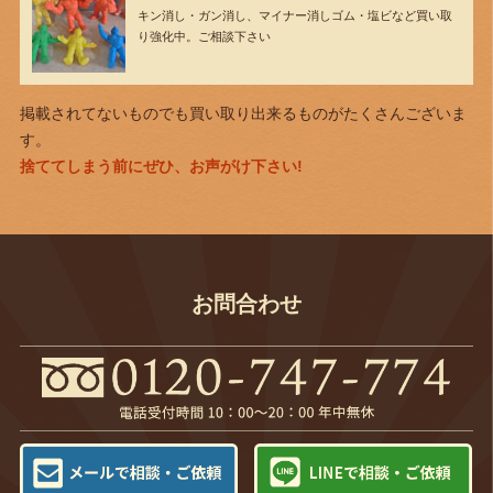
キン消し・ガン消し、マイナー消しゴム・塩ビなど買い取
り強化中。ご相談下さい
掲載されてないものでも買い取り出来るものがたくさんございま
す。
捨ててしまう前にぜひ、お声がけ下さい!
お問合わせ