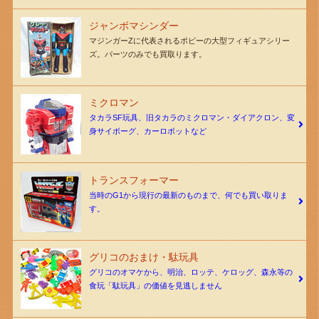
ジャンボマシンダー
マジンガーZに代表されるポピーの大型フィギュアシリー
ズ。パーツのみでも買取ります。
ミクロマン
タカラSF玩具、旧タカラのミクロマン・ダイアクロン、変
身サイボーグ、カーロボットなど
トランスフォーマー
当時のG1から現行の最新のものまで、何でも買い取りま
す。
グリコのおまけ・駄玩具
グリコのオマケから、明治、ロッテ、ケロッグ、森永等の
食玩「駄玩具」の価値を見逃しません