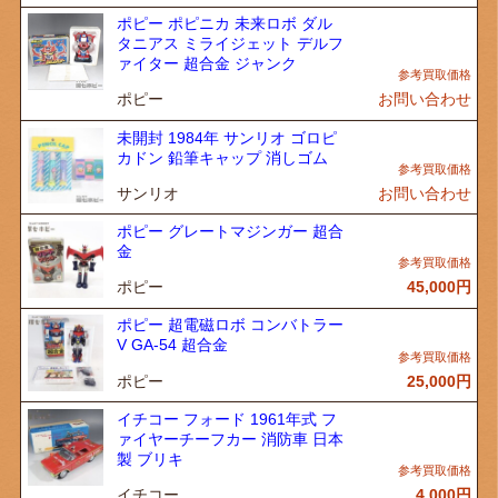
ポピー ポピニカ 未来ロボ ダル
タニアス ミライジェット デルフ
ァイター 超合金 ジャンク
ポピー
お問い合わせ
未開封 1984年 サンリオ ゴロピ
カドン 鉛筆キャップ 消しゴム
サンリオ
お問い合わせ
ポピー グレートマジンガー 超合
金
ポピー
45,000
円
ポピー 超電磁ロボ コンバトラー
V GA-54 超合金
ポピー
25,000
円
イチコー フォード 1961年式 フ
ァイヤーチーフカー 消防車 日本
製 ブリキ
イチコー
4,000
円