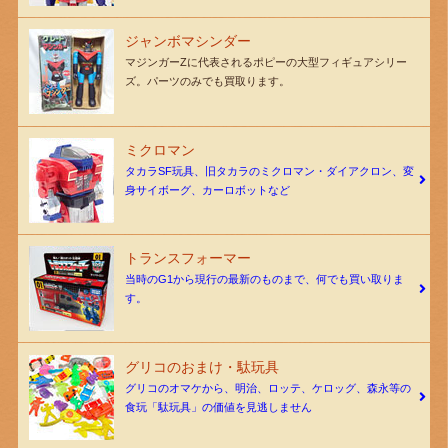
ジャンボマシンダー
マジンガーZに代表されるポピーの大型フィギュアシリー
ズ。パーツのみでも買取ります。
ミクロマン
タカラSF玩具、旧タカラのミクロマン・ダイアクロン、変
身サイボーグ、カーロボットなど
トランスフォーマー
当時のG1から現行の最新のものまで、何でも買い取りま
す。
グリコのおまけ・駄玩具
グリコのオマケから、明治、ロッテ、ケロッグ、森永等の
食玩「駄玩具」の価値を見逃しません