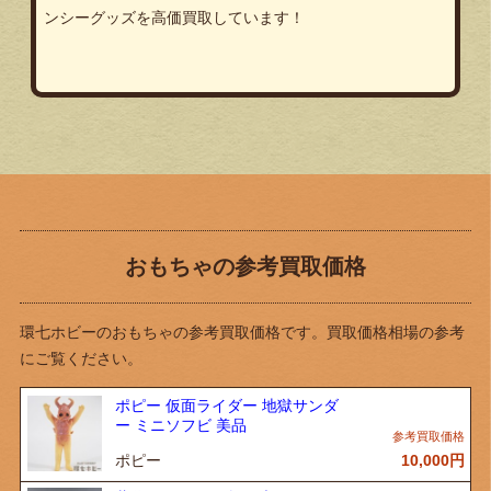
ンシーグッズを高価買取しています！
おもちゃの参考買取価格
環七ホビーのおもちゃの参考買取価格です。買取価格相場の参考
にご覧ください。
ポピー 仮面ライダー 地獄サンダ
ー ミニソフビ 美品
ポピー
10,000
円