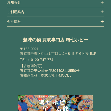
お知らせ
ご利用案内
会社情報
趣味の物 買取専門店 環七ホビー
〒165-0021
東京都中野区丸山１丁目１２−８ ＥＦＧビル B1F
TEL：
0120-747-774
【古物商許可】
東京都公安委員会 第304402118550号
古物商名称：株式会社 T-MODEL