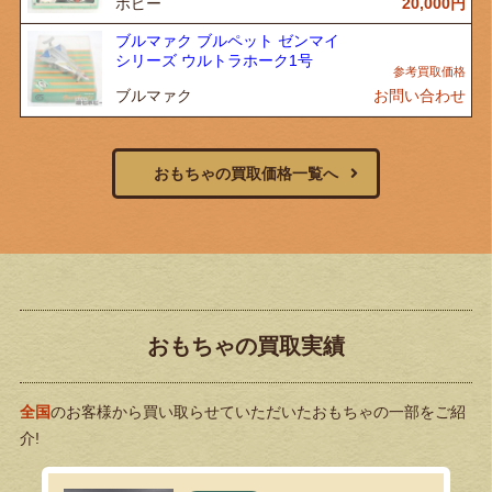
ポピー
20,000
円
ブルマァク ブルペット ゼンマイ
シリーズ ウルトラホーク1号
ブルマァク
お問い合わせ
おもちゃの買取価格一覧へ
おもちゃの買取実績
全国
のお客様から買い取らせていただいたおもちゃの一部をご紹
介!