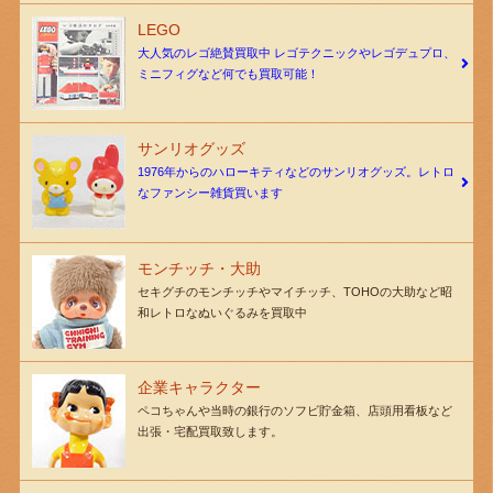
LEGO
大人気のレゴ絶賛買取中 レゴテクニックやレゴデュプロ、
ミニフィグなど何でも買取可能！
サンリオグッズ
1976年からのハローキティなどのサンリオグッズ。レトロ
なファンシー雑貨買います
モンチッチ・大助
セキグチのモンチッチやマイチッチ、TOHOの大助など昭
和レトロなぬいぐるみを買取中
企業キャラクター
ペコちゃんや当時の銀行のソフビ貯金箱、店頭用看板など
出張・宅配買取致します。