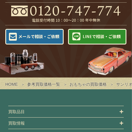
HOME
参考買取価格一覧
おもちゃの買取価格
サンリ
買取品目
買取情報