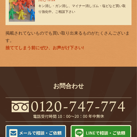
キン消し・ガン消し、マイナー消しゴム・塩ビなど買い取
り強化中。ご相談下さい
掲載されてないものでも買い取り出来るものがたくさんございま
す。
捨ててしまう前にぜひ、お声がけ下さい!
お問合わせ