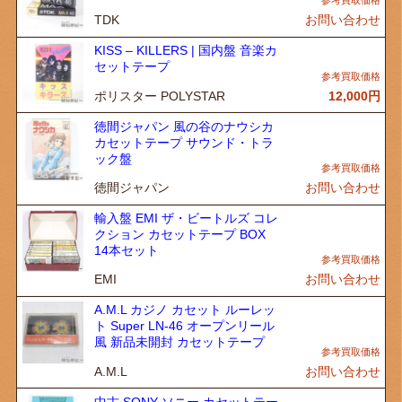
TDK
お問い合わせ
KISS – KILLERS | 国内盤 音楽カ
セットテープ
ポリスター POLYSTAR
12,000
円
徳間ジャパン 風の谷のナウシカ
カセットテープ サウンド・トラ
ック盤
徳間ジャパン
お問い合わせ
輸入盤 EMI ザ・ビートルズ コレ
クション カセットテープ BOX
14本セット
EMI
お問い合わせ
A.M.L カジノ カセット ルーレッ
ト Super LN-46 オープンリール
風 新品未開封 カセットテープ
A.M.L
お問い合わせ
中古 SONY ソニー カセットテー