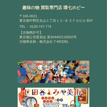
趣味の物 買取専門店 環七ホビー
〒165-0021
東京都中野区丸山１丁目１２−８ ＥＦＧビル B1F
TEL：
0120-747-774
【古物商許可】
東京都公安委員会 第304402118550号
古物商名称：株式会社 T-MODEL