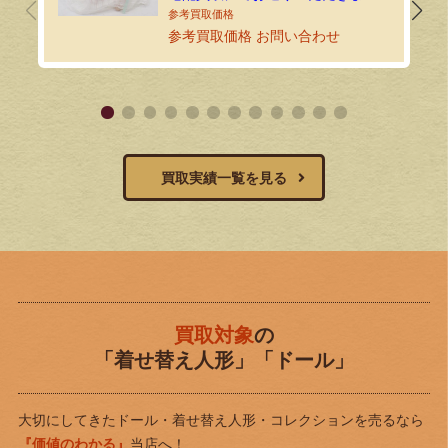
た！
参考買取価格 お問い合わせ
買取実績一覧を見る
買取対象
の
「着せ替え人形」「ドール」
大切にしてきたドール・着せ替え人形・コレクションを売るなら
『価値のわかる』
当店へ！