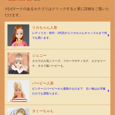
※[>]マークのあるカテゴリはクリックすると更に詳細をご覧いた
だけます。
リカちゃん人形
レディリカ・初代・2代目からリカちゃんキャッスルまで何
でも買います。
ジェニー
タカラの人気シリーズ。フローラやティモテ、エクセリー
ナ、タカラ版バービーも。
バービー人形
ビンテージバービーから最新のものまで 古い物はお洋服
だけでも買取ります。
タミーちゃん