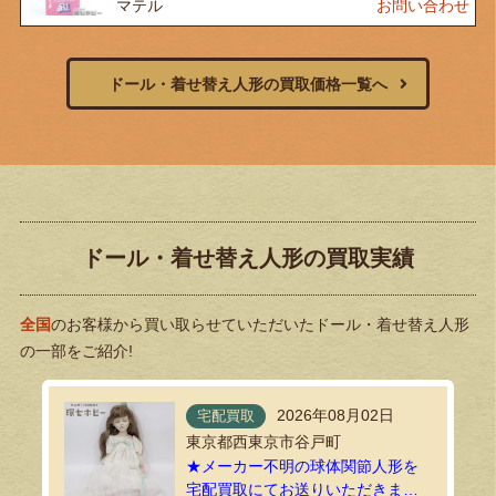
マテル
お問い合わせ
ドール・着せ替え人形の買取価格一覧へ
ドール・着せ替え人形の買取実績
全国
のお客様から買い取らせていただいたドール・着せ替え人形
の一部をご紹介!
2026年08月02日
宅配買取
東京都西東京市谷戸町
★メーカー不明の球体関節人形を
宅配買取にてお送りいただきまし