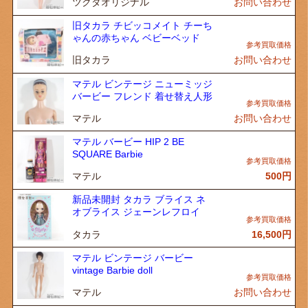
ツクダオリジナル
お問い合わせ
旧タカラ チビッコメイト チーち
ゃんの赤ちゃん ベビーベッド
旧タカラ
お問い合わせ
マテル ビンテージ ニューミッジ
バービー フレンド 着せ替え人形
マテル
お問い合わせ
マテル バービー HIP 2 BE
SQUARE Barbie
マテル
500
円
新品未開封 タカラ ブライス ネ
オブライス ジェーンレフロイ
タカラ
16,500
円
マテル ビンテージ バービー
vintage Barbie doll
マテル
お問い合わせ