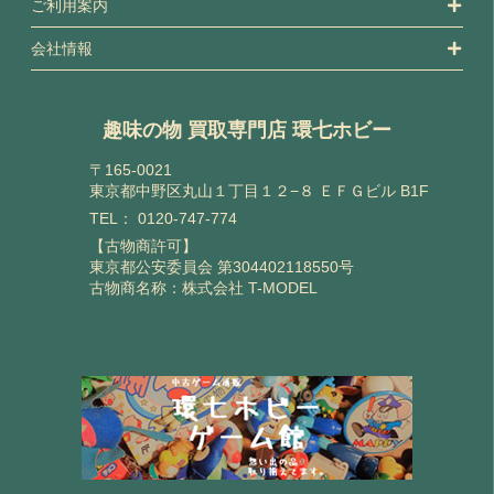
ご利用案内
会社情報
趣味の物 買取専門店 環七ホビー
〒165-0021
東京都中野区丸山１丁目１２−８ ＥＦＧビル B1F
TEL：
0120-747-774
【古物商許可】
東京都公安委員会 第304402118550号
古物商名称：株式会社 T-MODEL