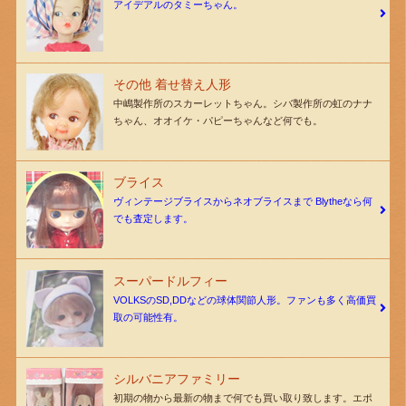
アイデアルのタミーちゃん。
その他 着せ替え人形
中嶋製作所のスカーレットちゃん。シバ製作所の虹のナナ
ちゃん、オオイケ・パピーちゃんなど何でも。
ブライス
ヴィンテージブライスからネオブライスまで Blytheなら何
でも査定します。
スーパードルフィー
VOLKSのSD,DDなどの球体関節人形。ファンも多く高価買
取の可能性有。
シルバニアファミリー
初期の物から最新の物まで何でも買い取り致します。エポ