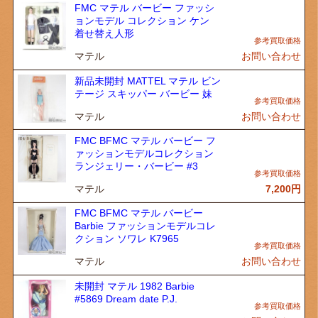
FMC マテル バービー ファッシ
ョンモデル コレクション ケン
着せ替え人形
マテル
お問い合わせ
新品未開封 MATTEL マテル ビン
テージ スキッパー バービー 妹
マテル
お問い合わせ
FMC BFMC マテル バービー フ
ァッションモデルコレクション
ランジェリー・バービー #3
マテル
7,200
円
FMC BFMC マテル バービー
Barbie ファッションモデルコレ
クション ソワレ K7965
マテル
お問い合わせ
未開封 マテル 1982 Barbie
#5869 Dream date P.J.