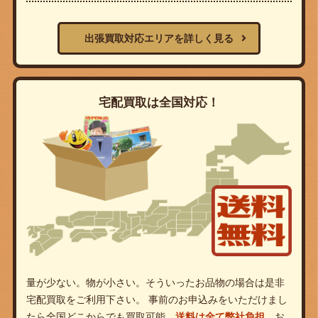
出張買取対応エリアを詳しく見る
宅配買取は全国対応！
量が少ない。物が小さい。そういったお品物の場合は是非
宅配買取をご利用下さい。 事前のお申込みをいただけまし
たら全国どこからでも買取可能。
送料は全て弊社負担。
お