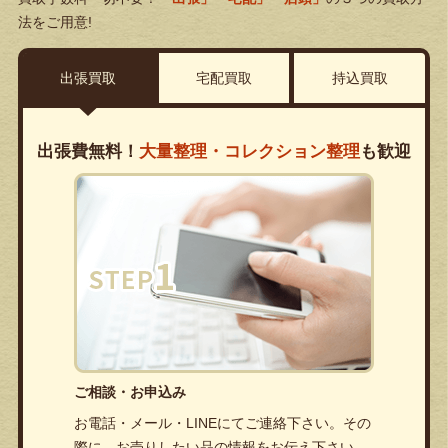
法をご用意!
出張買取
宅配買取
持込買取
出張費無料！
大量整理・コレクション整理
も歓迎
ご相談・お申込み
お電話・メール・LINEにてご連絡下さい。その
際に、お売りしたい品の情報をお伝え下さい。