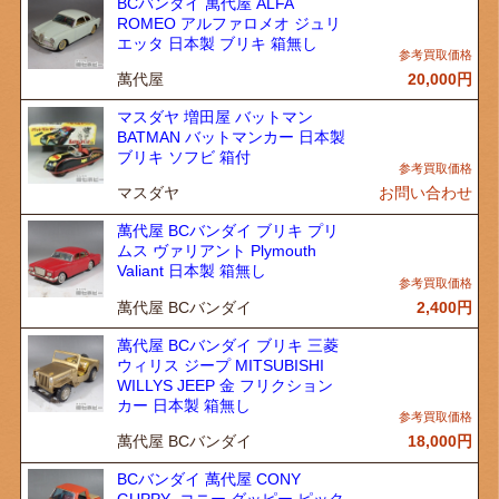
BCバンダイ 萬代屋 ALFA
ROMEO アルファロメオ ジュリ
エッタ 日本製 ブリキ 箱無し
萬代屋
20,000
円
マスダヤ 増田屋 バットマン
BATMAN バットマンカー 日本製
ブリキ ソフビ 箱付
マスダヤ
お問い合わせ
萬代屋 BCバンダイ ブリキ プリ
ムス ヴァリアント Plymouth
Valiant 日本製 箱無し
萬代屋 BCバンダイ
2,400
円
萬代屋 BCバンダイ ブリキ 三菱
ウィリス ジープ MITSUBISHI
WILLYS JEEP 金 フリクション
カー 日本製 箱無し
萬代屋 BCバンダイ
18,000
円
BCバンダイ 萬代屋 CONY