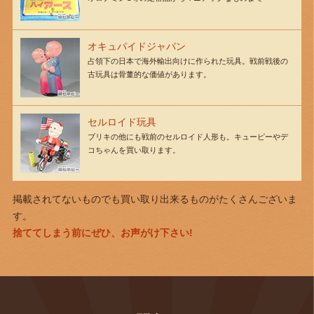
オキュパイドジャパン
占領下の日本で海外輸出向けに作られた玩具。戦前戦後の
古玩具は骨董的な価値があります。
セルロイド玩具
ブリキの他にも戦前のセルロイド人形も。キューピーやデ
コちゃんを買い取ります。
掲載されてないものでも買い取り出来るものがたくさんございま
す。
捨ててしまう前にぜひ、お声がけ下さい!