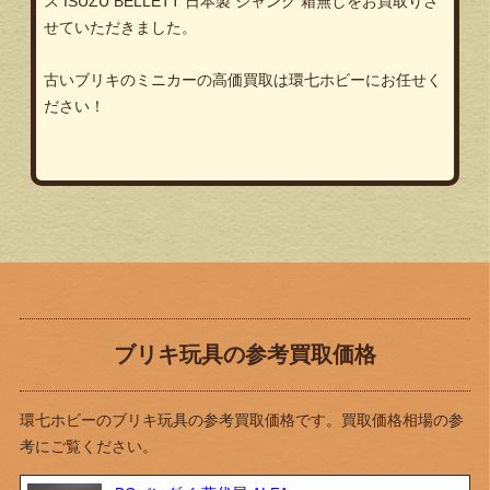
ス ISUZU BELLETT 日本製 ジャンク 箱無しをお買取りさ
せていただきました。
古いブリキのミニカーの高価買取は環七ホビーにお任せく
ださい！
ブリキ玩具の参考買取価格
環七ホビーのブリキ玩具の参考買取価格です。買取価格相場の参
考にご覧ください。