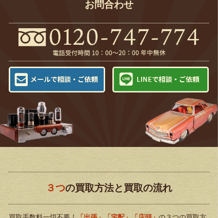
お問合わせ
３つ
の買取方法と買取の流れ
買取手数料一切不要！
「出張」「宅配」「店頭」
の３つの買取方