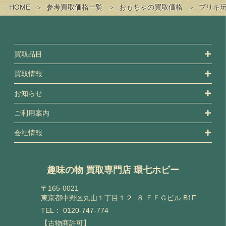
HOME
参考買取価格一覧
おもちゃの買取価格
ブリキ
買取品目
買取情報
お知らせ
ご利用案内
会社情報
趣味の物 買取専門店 環七ホビー
〒165-0021
東京都中野区丸山１丁目１２−８ ＥＦＧビル B1F
TEL：
0120-747-774
【古物商許可】