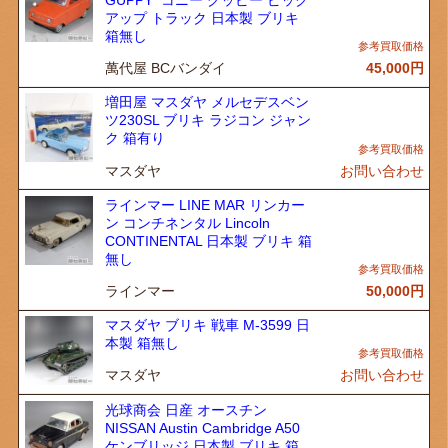
GUPPY コニー グッピー ピック
アップ トラック 日本製 ブリキ
箱無し
萬代屋 BCバンダイ
45,000
円
増田屋 マスダヤ メルセデスベン
ツ230SL ブリキ ラジコン ジャン
ク 箱有り
マスダヤ
お問い合わせ
ラインマー LINE MAR リンカー
ン コンチネンタル Lincoln
CONTINENTAL 日本製 ブリキ 箱
無し
ラインマー
50,000
円
マスダヤ ブリキ 戦車 M-3599 日
本製 箱無し
マスダヤ
お問い合わせ
光球商会 日産 オースチン
NISSAN Austin Cambridge A50
ケンブリッジ 日本製 ブリキ 箱