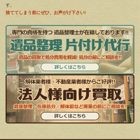
す。
捨ててしまう前にぜひ、お声がけ下さい!