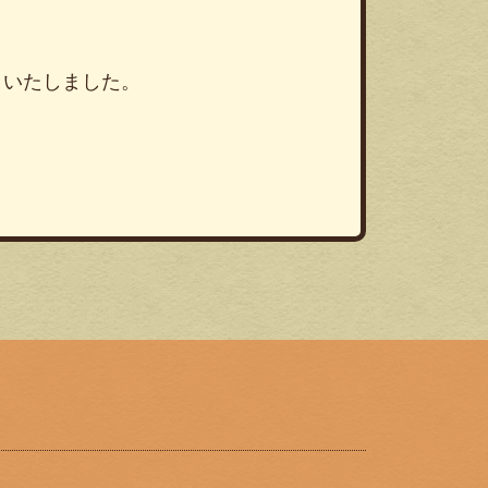
りいたしました。
！