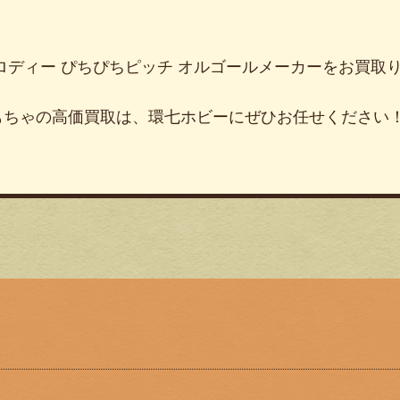
ロディー
ぴちぴちピッチ
オルゴールメーカーをお買取
もちゃの高価買取は、環七ホビーにぜひお任せください