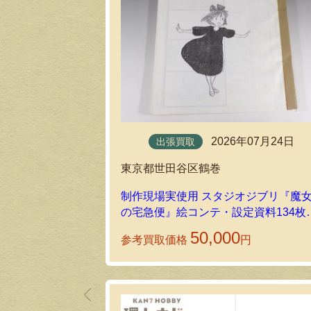
2026年07月24日
出張買取
東京都世田谷区鶴巻
制作現場実使用 スタジオジブリ『魔
の宅急便』絵コンテ・設定資料134枚
出張買取しました！
50,000
参考買取価格
円