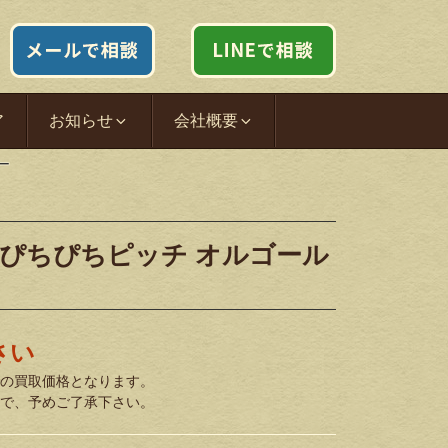
ア
お知らせ
会社概要
ー
 ぴちぴちピッチ オルゴール
さい
の買取価格となります。
で、予めご了承下さい。