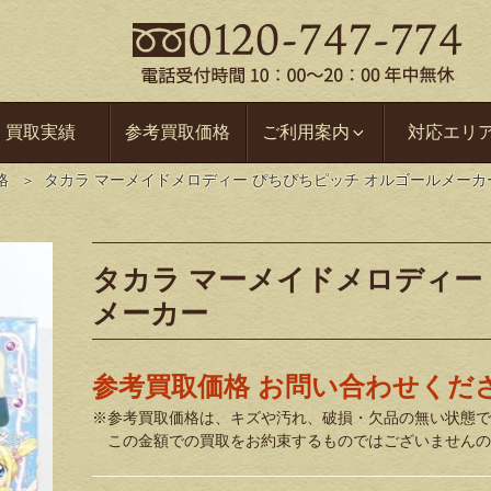
買取実績
参考買取価格
ご利用案内
対応エリ
格
タカラ マーメイドメロディー ぴちぴちピッチ オルゴールメーカ
タカラ マーメイドメロディー
メーカー
参考買取価格 お問い合わせくだ
※参考買取価格は、キズや汚れ、破損・欠品の無い状態で
この金額での買取をお約束するものではございませんの