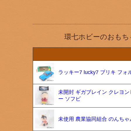
環七ホビーのおもち
ラッキー7 lucky7 ブリキ フォ
未開封 ギガブレイン クレヨ
ー ソフビ
未使用 農業協同組合 のんちゃ