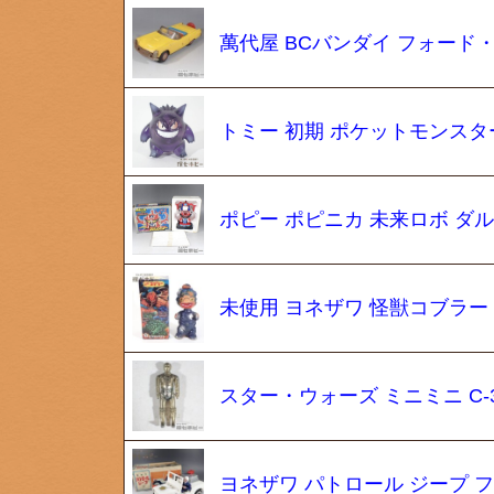
萬代屋 BCバンダイ フォード
トミー 初期 ポケットモンスタ
ポピー ポピニカ 未来ロボ ダ
未使用 ヨネザワ 怪獣コブラー
スター・ウォーズ ミニミニ C-
ヨネザワ パトロール ジープ 