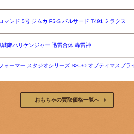
ンド 5号 ジムカ F5-S パルサード T491 ミラクス
 忍風戦隊ハリケンジャー 迅雷合体 轟雷神
フォーマー スタジオシリーズ SS-30 オプティマスプラ
おもちゃの買取価格一覧へ