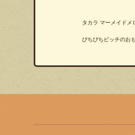
タカラ
マーメイドメ
ぴちぴちピッチのお