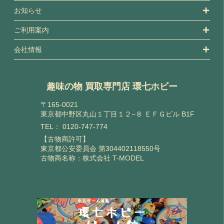
お知らせ
ご利用案内
会社情報
趣味の物 買取専門店 環七ホビー
〒165-0021
東京都中野区丸山１丁目１２−８ ＥＦＧビル B1F
TEL：
0120-747-774
【古物商許可】
東京都公安委員会 第304402118550号
古物商名称：株式会社 T-MODEL