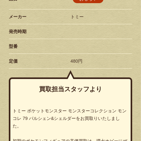
メーカー
トミー
発売時期
型番
定価
480円
買取担当スタッフより
トミー ポケットモンスター モンスターコレクション モン
コレ 79 パルシェン&シェルダーをお買取りいたしまし
た。
初期のポケモンフィギュアの高価買取は、環七ホビーにぜ