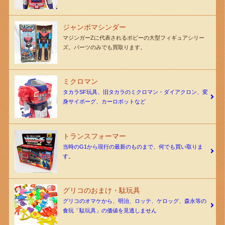
ジャンボマシンダー
マジンガーZに代表されるポピーの大型フィギュアシリー
ズ。パーツのみでも買取ります。
ミクロマン
タカラSF玩具、旧タカラのミクロマン・ダイアクロン、変
身サイボーグ、カーロボットなど
トランスフォーマー
当時のG1から現行の最新のものまで、何でも買い取りま
す。
グリコのおまけ・駄玩具
グリコのオマケから、明治、ロッテ、ケロッグ、森永等の
食玩「駄玩具」の価値を見逃しません