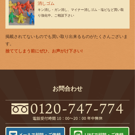
消しゴム
キン消し・ガン消し、マイナー消しゴム・塩ビなど買い取
り強化中。ご相談下さい
掲載されてないものでも買い取り出来るものがたくさんございま
す。
捨ててしまう前にぜひ、お声がけ下さい!
お問合わせ