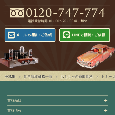
HOME
参考買取価格一覧
おもちゃの買取価格
トミー 
買取品目
買取情報