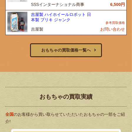
SSSインターナショナル商事
6,500
円
吉屋製 ハイホイールロボット 日
本製 ブリキ ジャンク
吉屋製
お問い合わせ
おもちゃの買取価格一覧へ
おもちゃの買取実績
全国
のお客様から買い取らせていただいたおもちゃの一部をご紹
介!