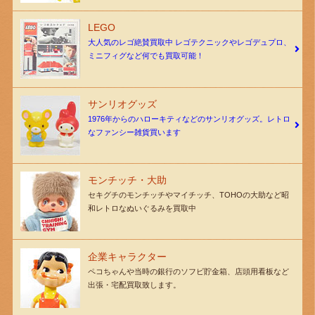
LEGO
大人気のレゴ絶賛買取中 レゴテクニックやレゴデュプロ、
ミニフィグなど何でも買取可能！
サンリオグッズ
1976年からのハローキティなどのサンリオグッズ。レトロ
なファンシー雑貨買います
モンチッチ・大助
セキグチのモンチッチやマイチッチ、TOHOの大助など昭
和レトロなぬいぐるみを買取中
企業キャラクター
ペコちゃんや当時の銀行のソフビ貯金箱、店頭用看板など
出張・宅配買取致します。