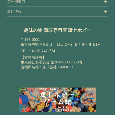
ご利用案内
会社情報
趣味の物 買取専門店 環七ホビー
〒165-0021
東京都中野区丸山１丁目１２−８ ＥＦＧビル B1F
TEL：
0120-747-774
【古物商許可】
東京都公安委員会 第304402118550号
古物商名称：株式会社 T-MODEL