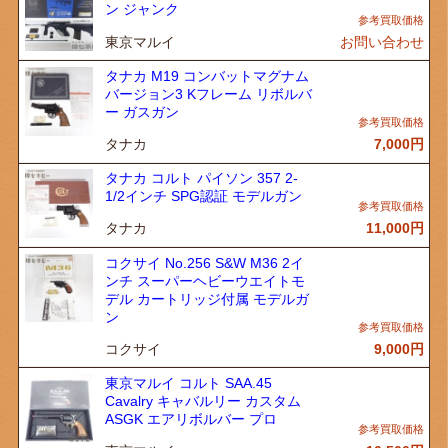
ン ジャンク
東京マルイ
お問い合わせ
タナカ M19 コンバットマグナム
バージョン3 Kフレーム リボルバ
ー ガスガン
タナカ
7,000
円
タナカ コルト パイソン 357 2-
1/2インチ SPG認証 モデルガン
タナカ
11,000
円
コクサイ No.256 S&W M36 2イ
ンチ スーパーヘビーウエイトモ
デル カートリッジ付属 モデルガ
ン
コクサイ
9,000
円
東京マルイ コルト SAA.45
Cavalry キャバルリー カスタム
ASGK エアリボルバー プロ