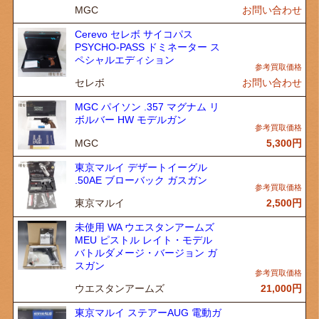
MGC
お問い合わせ
Cerevo セレボ サイコパス
PSYCHO-PASS ドミネーター ス
ペシャルエディション
セレボ
お問い合わせ
MGC パイソン .357 マグナム リ
ボルバー HW モデルガン
MGC
5,300
円
東京マルイ デザートイーグル
.50AE ブローバック ガスガン
東京マルイ
2,500
円
未使用 WA ウエスタンアームズ
MEU ピストル レイト・モデル
バトルダメージ・バージョン ガ
スガン
ウエスタンアームズ
21,000
円
東京マルイ ステアーAUG 電動ガ