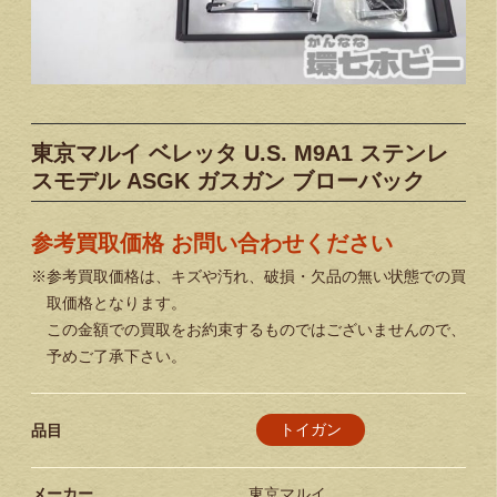
東京マルイ ベレッタ U.S. M9A1 ステンレ
スモデル ASGK ガスガン ブローバック
参考買取価格 お問い合わせください
※参考買取価格は、キズや汚れ、破損・欠品の無い状態での買
取価格となります。
この金額での買取をお約束するものではございませんので、
予めご了承下さい。
トイガン
品目
メーカー
東京マルイ