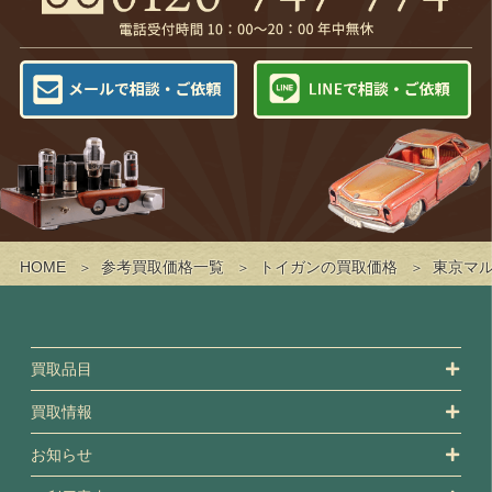
HOME
参考買取価格一覧
トイガンの買取価格
東京マル
買取品目
買取情報
お知らせ