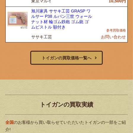
東京マルイ
10,500
円
旭川家具 ササキ工芸 GRASP ワ
ルサー P38 ルパン三世 ウォール
ナット材 輪ゴム鉄砲 ゴム銃 ゴ
ムピストル 額付き
ササキ工芸
お問い合わせ
トイガンの買取価格一覧へ
トイガンの買取実績
全国
のお客様から買い取らせていただいたトイガンの一部をご紹
介!