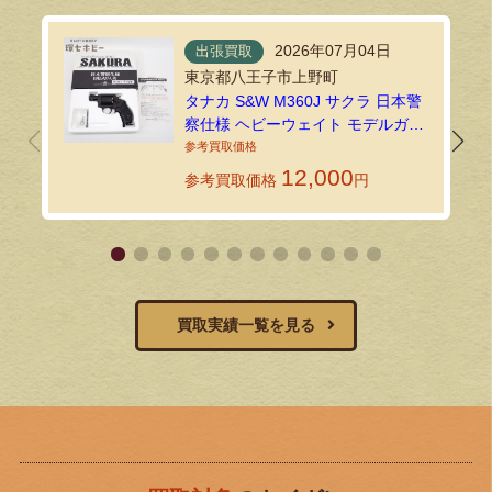
2026年07月04日
出張買取
東京都八王子市上野町
タナカ S&W M360J サクラ 日本警
察仕様 ヘビーウェイト モデルガン
を出張買取しました
12,000
参考買取価格
円
買取実績一覧を見る