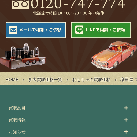
HOME
参考買取価格一覧
おもちゃの買取価格
増田屋 
買取品目
買取情報
お知らせ