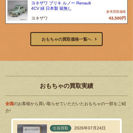
ヨネザワ ブリキ ルノー Renault
4CV 緑 日本製 箱無し
ヨネザワ
43,500
円
おもちゃの買取価格一覧へ
おもちゃの買取実績
全国
のお客様から買い取らせていただいたおもちゃの一部をご紹
介!
2026年07月24日
出張買取