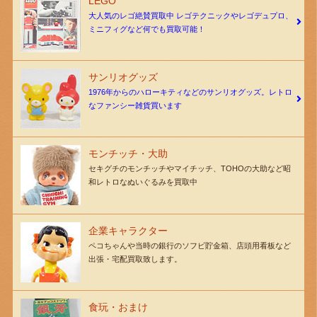
LEGO
大人気のレゴ絶賛買取中 レゴテクニックやレゴデュプロ、
ミニフィグなど何でも買取可能！
サンリオグッズ
1976年からのハローキティなどのサンリオグッズ。レトロ
なファンシー雑貨買います
モンチッチ・大助
セキグチのモンチッチやマイチッチ、TOHOの大助など昭
和レトロなぬいぐるみを買取中
企業キャラクター
ペコちゃんや当時の銀行のソフビ貯金箱、店頭用看板など
出張・宅配買取致します。
食玩・おまけ