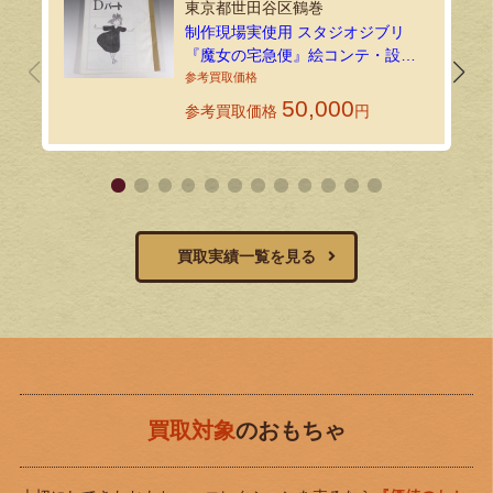
東京都世田谷区鶴巻
制作現場実使用 スタジオジブリ
『魔女の宅急便』絵コンテ・設定
資料134枚を出張買取しました！
50,000
参考買取価格
円
買取実績一覧を見る
買取対象
のおもちゃ