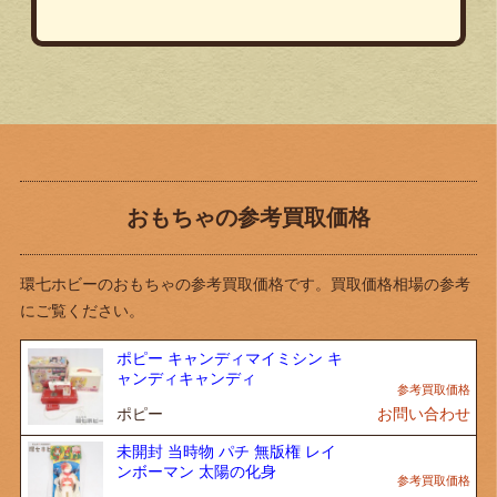
おもちゃの参考買取価格
環七ホビーのおもちゃの参考買取価格です。買取価格相場の参考
にご覧ください。
ポピー キャンディマイミシン キ
ャンディキャンディ
ポピー
お問い合わせ
未開封 当時物 パチ 無版権 レイ
ンボーマン 太陽の化身