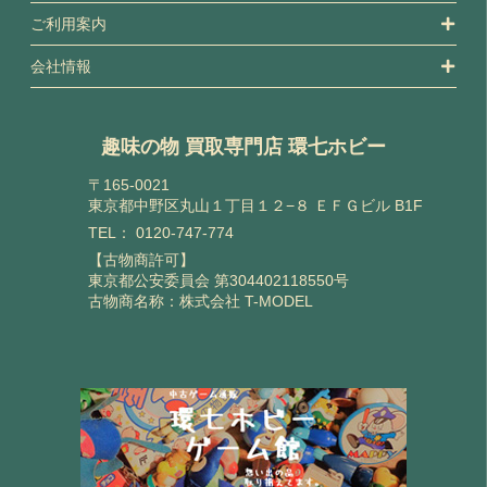
ご利用案内
会社情報
趣味の物 買取専門店 環七ホビー
〒165-0021
東京都中野区丸山１丁目１２−８ ＥＦＧビル B1F
TEL：
0120-747-774
【古物商許可】
東京都公安委員会 第304402118550号
古物商名称：株式会社 T-MODEL