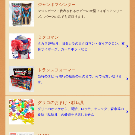
ジャンボマシンダー
マジンガーZに代表されるポピーの大型フィギュアシリー
ズ。パーツのみでも買取ります。
ミクロマン
タカラSF玩具、旧タカラのミクロマン・ダイアクロン、変
身サイボーグ、カーロボットなど
トランスフォーマー
当時のG1から現行の最新のものまで、何でも買い取りま
す。
グリコのおまけ・駄玩具
グリコのオマケから、明治、ロッテ、ケロッグ、森永等の
食玩「駄玩具」の価値を見逃しません