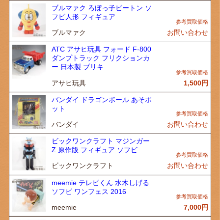
ブルマァク ろぼっ子ビートン ソ
フビ人形 フィギュア
ブルマァク
お問い合わせ
ATC アサヒ玩具 フォード F-800
ダンプトラック フリクションカ
ー 日本製 ブリキ
アサヒ玩具
1,500
円
バンダイ ドラゴンボール あそボ
ット
バンダイ
お問い合わせ
ビックワンクラフト マジンガー
Z 原作版 フィギュア ソフビ
ビックワンクラフト
お問い合わせ
meemie テレビくん 水木しげる
ソフビ ワンフェス 2016
meemie
7,000
円