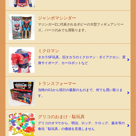
ジャンボマシンダー
マジンガーZに代表されるポピーの大型フィギュアシリー
ズ。パーツのみでも買取ります。
ミクロマン
タカラSF玩具、旧タカラのミクロマン・ダイアクロン、変
身サイボーグ、カーロボットなど
トランスフォーマー
当時のG1から現行の最新のものまで、何でも買い取りま
す。
グリコのおまけ・駄玩具
グリコのオマケから、明治、ロッテ、ケロッグ、森永等の
食玩「駄玩具」の価値を見逃しません