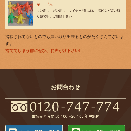
消しゴム
キン消し・ガン消し、マイナー消しゴム・塩ビなど買い取
り強化中。ご相談下さい
掲載されてないものでも買い取り出来るものがたくさんございま
す。
捨ててしまう前にぜひ、お声がけ下さい!
お問合わせ