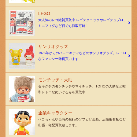
LEGO
大人気のレゴ絶賛買取中 レゴテクニックやレゴデュプロ、
ミニフィグなど何でも買取可能！
サンリオグッズ
1976年からのハローキティなどのサンリオグッズ。レトロ
なファンシー雑貨買います
モンチッチ・大助
セキグチのモンチッチやマイチッチ、TOHOの大助など昭
和レトロなぬいぐるみを買取中
企業キャラクター
ペコちゃんや当時の銀行のソフビ貯金箱、店頭用看板など
出張・宅配買取致します。