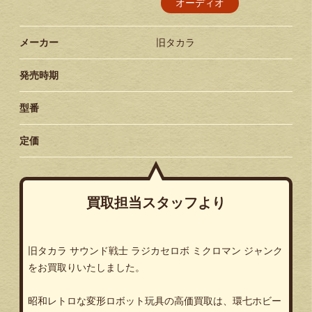
オーディオ
メーカー
旧タカラ
発売時期
型番
定価
買取担当スタッフより
旧タカラ サウンド戦士 ラジカセロボ ミクロマン ジャンク
をお買取りいたしました。
昭和レトロな変形ロボット玩具の高価買取は、環七ホビー