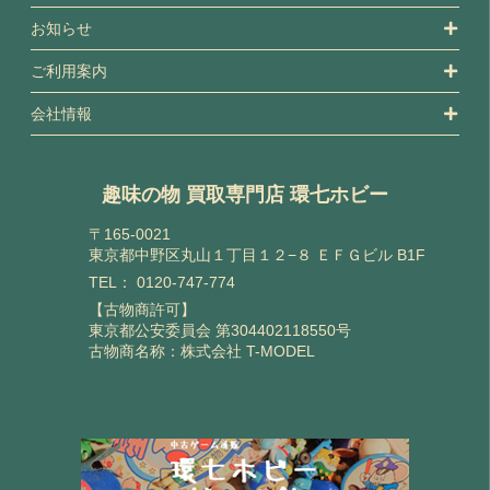
お知らせ
ご利用案内
会社情報
趣味の物 買取専門店 環七ホビー
〒165-0021
東京都中野区丸山１丁目１２−８ ＥＦＧビル B1F
TEL：
0120-747-774
【古物商許可】
東京都公安委員会 第304402118550号
古物商名称：株式会社 T-MODEL