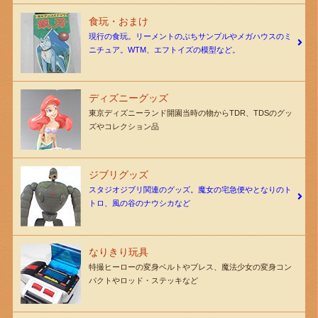
食玩・おまけ
現行の食玩。リーメントのぷちサンプルやメガハウスのミ
ニチュア。WTM、エフトイズの模型など。
ディズニーグッズ
東京ディズニーランド開園当時の物からTDR、TDSのグッ
ズやコレクション品
ジブリグッズ
スタジオジブリ関連のグッズ。魔女の宅急便やとなりのト
トロ、風の谷のナウシカなど
なりきり玩具
特撮ヒーローの変身ベルトやブレス、魔法少女の変身コン
パクトやロッド・ステッキなど