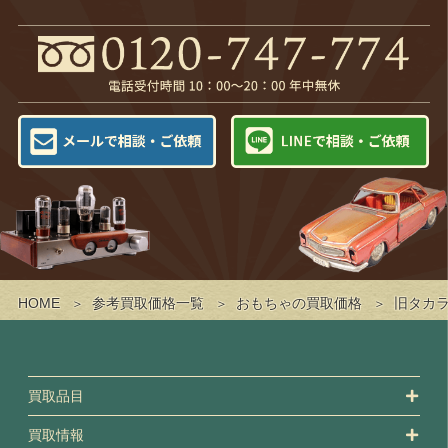
HOME
参考買取価格一覧
おもちゃの買取価格
旧タカラ
買取品目
買取情報