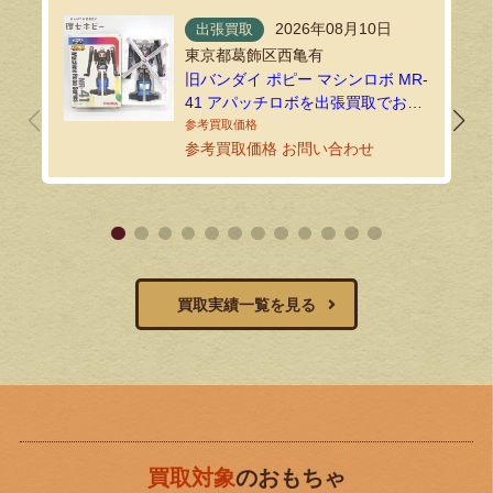
2026年08月10日
出張買取
東京都葛飾区西亀有
旧バンダイ ポピー マシンロボ MR-
41 アパッチロボを出張買取でお譲
りいただきました！
参考買取価格 お問い合わせ
買取実績一覧を見る
買取対象
のおもちゃ