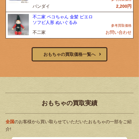
バンダイ
2,200
円
不二家 ペコちゃん 金髪 ピエロ
ソフビ人形 ぬいぐるみ
不二家
お問い合わせ
おもちゃの買取価格一覧へ
おもちゃの買取実績
全国
のお客様から買い取らせていただいたおもちゃの一部をご紹
介!