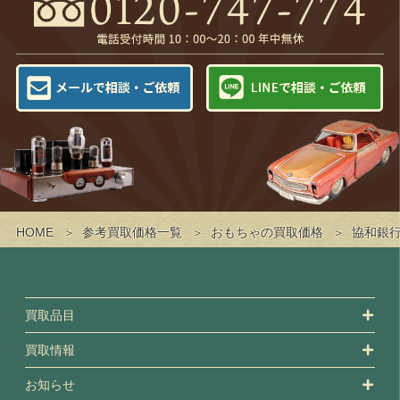
HOME
参考買取価格一覧
おもちゃの買取価格
協和銀行
買取品目
買取情報
お知らせ