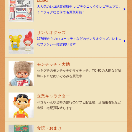
LEGO
大人気のレゴ絶賛買取中 レゴテクニックやレゴデュプロ、
ミニフィグなど何でも買取可能！
サンリオグッズ
1976年からのハローキティなどのサンリオグッズ。レトロ
なファンシー雑貨買います
モンチッチ・大助
セキグチのモンチッチやマイチッチ、TOHOの大助など昭
和レトロなぬいぐるみを買取中
企業キャラクター
ペコちゃんや当時の銀行のソフビ貯金箱、店頭用看板など
出張・宅配買取致します。
食玩・おまけ