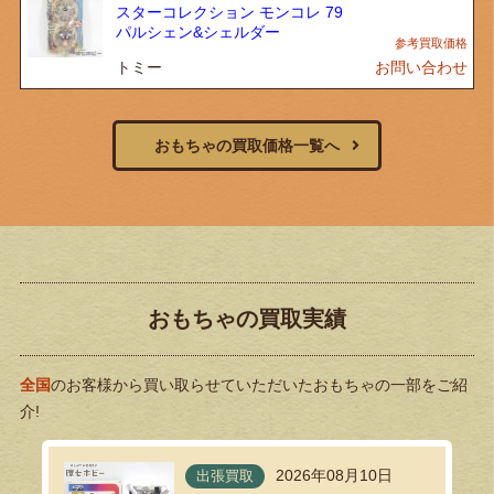
スターコレクション モンコレ 79
パルシェン&シェルダー
トミー
お問い合わせ
おもちゃの買取価格一覧へ
おもちゃの買取実績
全国
のお客様から買い取らせていただいたおもちゃの一部をご紹
介!
2026年08月10日
出張買取