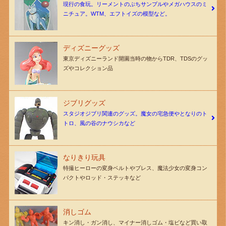
現行の食玩。リーメントのぷちサンプルやメガハウスのミ
ニチュア。WTM、エフトイズの模型など。
ディズニーグッズ
東京ディズニーランド開園当時の物からTDR、TDSのグッ
ズやコレクション品
ジブリグッズ
スタジオジブリ関連のグッズ。魔女の宅急便やとなりのト
トロ、風の谷のナウシカなど
なりきり玩具
特撮ヒーローの変身ベルトやブレス、魔法少女の変身コン
パクトやロッド・ステッキなど
消しゴム
キン消し・ガン消し、マイナー消しゴム・塩ビなど買い取