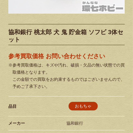
協和銀行 桃太郎 犬 鬼 貯金箱 ソフビ 3体セ
ット
参考買取価格 お問い合わせください
※参考買取価格は、キズや汚れ、破損・欠品の無い状態での買
取価格となります。
この金額での買取をお約束するものではございませんので、
予めご了承下さい。
おもちゃ
品目
メーカー
協和銀行