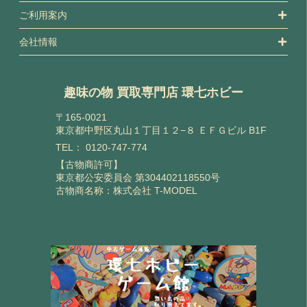
ご利用案内
会社情報
趣味の物 買取専門店 環七ホビー
〒165-0021
東京都中野区丸山１丁目１２−８ ＥＦＧビル B1F
TEL：
0120-747-774
【古物商許可】
東京都公安委員会 第304402118550号
古物商名称：株式会社 T-MODEL