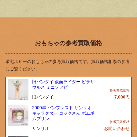
おもちゃの参考買取価格
環七ホビーのおもちゃの参考買取価格です。買取価格相場の参考
にご覧ください。
旧バンダイ 仮面ライダー ピラザ
ウルス ミニソフビ
旧バンダイ
7,000
円
2000年 バンプレスト サンリオ
キャラクター コックさん ポムポ
ムプリン
サンリオ
お問い合わせ