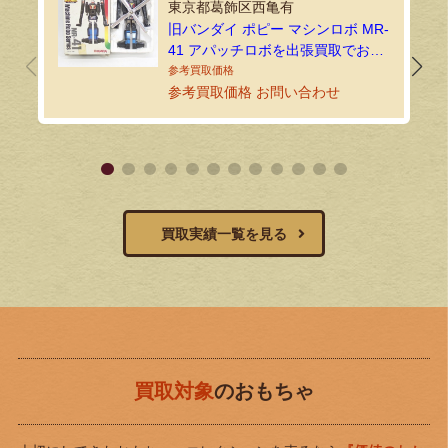
東京都葛飾区西亀有
旧バンダイ ポピー マシンロボ MR-
41 アパッチロボを出張買取でお譲
りいただきました！
参考買取価格 お問い合わせ
買取実績一覧を見る
買取対象
のおもちゃ