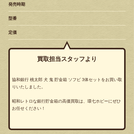
発売時期
型番
定価
買取担当スタッフより
協和銀行 桃太郎 犬 鬼 貯金箱 ソフビ 3体セットをお買い取
りいたしました。
昭和レトロな銀行貯金箱の高価買取は、環七ホビーにぜひ
お任せください！