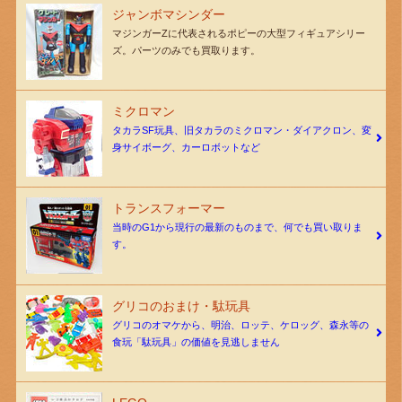
ジャンボマシンダー
マジンガーZに代表されるポピーの大型フィギュアシリー
ズ。パーツのみでも買取ります。
ミクロマン
タカラSF玩具、旧タカラのミクロマン・ダイアクロン、変
身サイボーグ、カーロボットなど
トランスフォーマー
当時のG1から現行の最新のものまで、何でも買い取りま
す。
グリコのおまけ・駄玩具
グリコのオマケから、明治、ロッテ、ケロッグ、森永等の
食玩「駄玩具」の価値を見逃しません