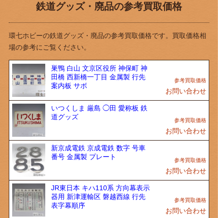
鉄道グッズ・廃品の参考買取価格
環七ホビーの鉄道グッズ・廃品の参考買取価格です。買取価格相
場の参考にご覧ください。
巣鴨 白山 文京区役所 神保町 神
田橋 西新橋一丁目 金属製 行先
案内板 サボ
お問い合わせ
いつくしま 厳島 ◯田 愛称板 鉄
道グッズ
お問い合わせ
新京成電鉄 京成電鉄 数字 号車
番号 金属製 プレート
お問い合わせ
JR東日本 キハ110系 方向幕表示
器用 新津運輸区 磐越西線 行先
表字幕順序
お問い合わせ