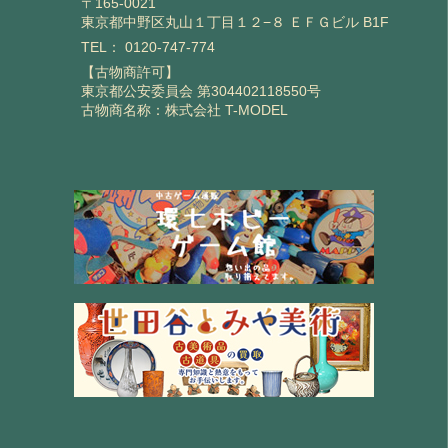
〒165-0021
東京都中野区丸山１丁目１２−８ ＥＦＧビル B1F
TEL：
0120-747-774
【古物商許可】
東京都公安委員会 第304402118550号
古物商名称：株式会社 T-MODEL