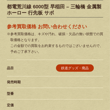
都電荒川線 6000型 早稲田 – 三輪橋 金属製
ホーロー 行先板 サボ
参考買取価格 お問い合わせください
※参考買取価格は、キズや汚れ、破損・欠品の無い状態での買
取価格となります。
この金額での買取をお約束するものではございませんので、
予めご了承下さい。
鉄道グッズ・廃品
品目
発売時期
型番
定価