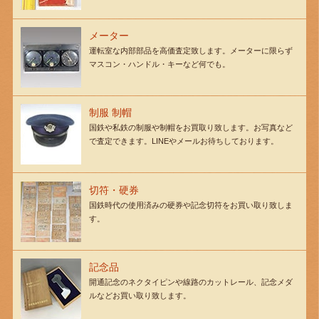
メーター
運転室な内部部品を高価査定致します。メーターに限らず
マスコン・ハンドル・キーなど何でも。
制服 制帽
国鉄や私鉄の制服や制帽をお買取り致します。お写真など
で査定できます。LINEやメールお待ちしております。
切符・硬券
国鉄時代の使用済みの硬券や記念切符をお買い取り致しま
す。
記念品
開通記念のネクタイピンや線路のカットレール、記念メダ
ルなどお買い取り致します。