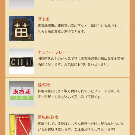
区名札
蒸気機関車の運転室の窓の下などに掲げられる札です。こ
ちらも高価買取が期待できます。
ナンバープレート
国鉄時代のものが人気で特に蒸気機関車の物は買取金額が
高額になります。お気軽にお問い合わせ下さい。
愛称板
特急や急行に多く取り付けられていたプレートです。出
張・宅配・お持ち込みで買い取り可能です。
運転時刻表
市販されている物はもちろん運転手だけに配られたものな
どもお買取り致します。ご連絡お待ちしております!