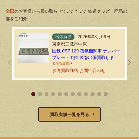
全国
のお客様から買い取らせていただいた鉄道グッズ・廃品の一
部をご紹介!
2026年08月06日
出張買取
東京都三鷹市中原
国鉄 C57 129 蒸気機関車 ナンバー
プレート 砲金製を出張買取しまし
た！
参考買取価格 お問い合わせ
買取実績一覧を見る