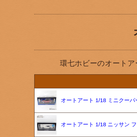
環七ホビーのオートア
オートアート 1/18 ミニクーパー S/
オートアート 1/18 ニッサン 