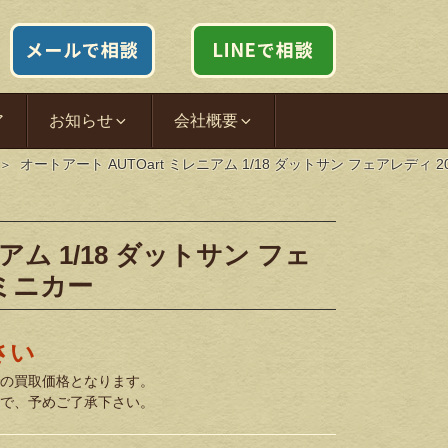
ア
お知らせ
会社概要
オートアート AUTOart ミレニアム 1/18 ダットサン フェアレディ 20
アム 1/18 ダットサン フェ
 ミニカー
さい
の買取価格となります。
で、予めご了承下さい。