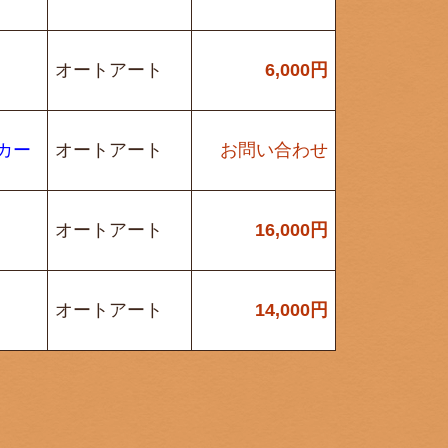
オートアート
6,000
円
ニカー
オートアート
お問い合わせ
オートアート
16,000
円
オートアート
14,000
円