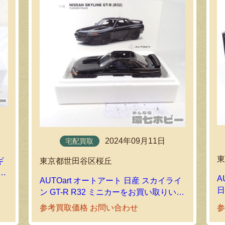
2024年09月11日
宅配買取
東京都世田谷区桜丘
ギ
い
A
AUTOart オートアート 日産 スカイライ
日
ン GT-R R32 ミニカーをお買い取りいた
しました｜環七ホビーの宅配買取
参考買取価格 お問い合わせ
参