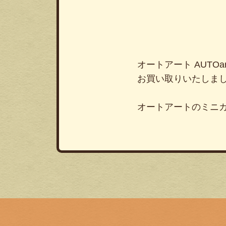
オートアート AUTOar
お買い取りいたしま
オートアートのミニ