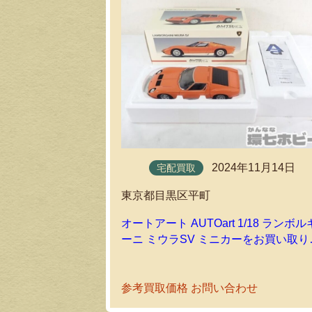
2024年11月14日
宅配買取
東京都目黒区平町
オートアート AUTOart 1/18 ランボル
ーニ ミウラSV ミニカーをお買い取り
たしました｜環七ホビーの宅配買取
参考買取価格 お問い合わせ