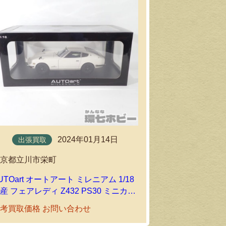
2024年01月14日
出張買取
東京都立川市栄町
UTOart オートアート ミレニアム 1/18
産 フェアレディ Z432 PS30 ミニカー
をお買取りいたしました｜環七ホビーの
考買取価格 お問い合わせ
出張買取