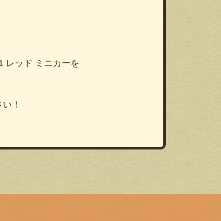
311 レッド ミニカーを
さい！