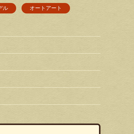
デル
オートアート