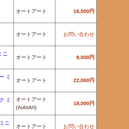
オートアート
16,500
円
オートアート
お問い合わせ
 ミニ
オートアート
8,000
円
バー ミ
オートアート
22,000
円
オートアート
ック ミ
18,000
円
(AutoArt)
 ミニ
オートアート
お問い合わせ