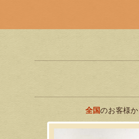
全国
のお客様か