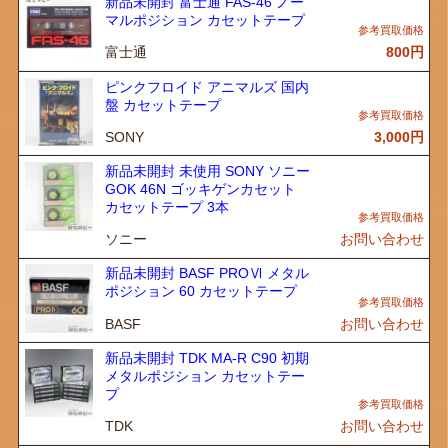
新品未開封 富士通 FAS-46 ノー
マルポジション カセットテープ
富士通
800
円
ピンクフロイド アニマルズ 国内
盤 カセットテープ
SONY
3,000
円
新品未開封 未使用 SONY ソニー
GOK 46N ゴッキゲンカセット
カセットテープ 3本
ソニー
お問い合わせ
新品未開封 BASF PROⅥ メタル
ポジション 60 カセットテープ
BASF
お問い合わせ
新品未開封 TDK MA-R C90 初期
メタルポジション カセットテー
プ
TDK
お問い合わせ