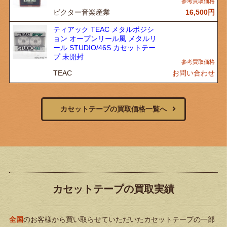
ビクター音楽産業
16,500
円
ティアック TEAC メタルポジシ
ョン オープンリール風 メタルリ
ール STUDIO/46S カセットテー
プ 未開封
TEAC
お問い合わせ
カセットテープの買取価格一覧へ
カセットテープの買取実績
全国
のお客様から買い取らせていただいたカセットテープの一部