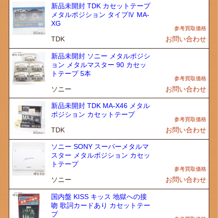
新品未開封 TDK カセットテープ
メタルポジション タイプⅣ MA-
XG
TDK
お問い合わせ
新品未開封 ソニー メタルポジシ
ョン メタルマスター 90 カセッ
トテープ 5本
ソニー
お問い合わせ
新品未開封 TDK MA-X46 メタル
ポジション カセットテープ
TDK
お問い合わせ
ソニー SONY スーパーメタルマ
スター メタルポジション カセッ
トテープ
ソニー
お問い合わせ
国内盤 KISS キッス 地獄への接
吻 歌詞カードあり カセットテー
プ