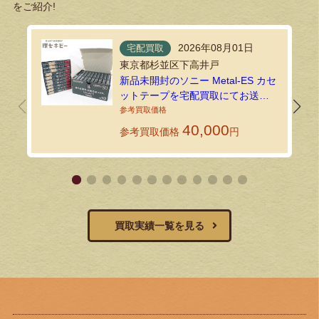
をご紹介!
2026年08月01日
宅配買取
東京都杉並区下高井戸
新品未開封のソニー Metal-ES カセ
ットテープを宅配買取にてお送り
いただきました！
40,000
参考買取価格
円
買取実績一覧を見る