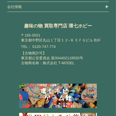
会社情報
趣味の物 買取専門店 環七ホビー
〒165-0021
東京都中野区丸山１丁目１２−８ ＥＦＧビル B1F
TEL：
0120-747-774
【古物商許可】
東京都公安委員会 第304402118550号
古物商名称：株式会社 T-MODEL