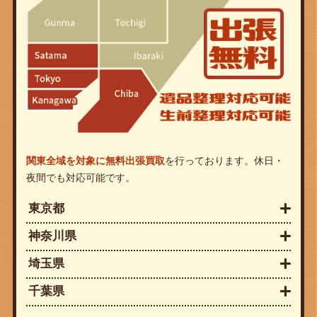
関東全域を対象に無料出張買取
を行っております。休日・
夜間でも対応可能です。
東京都
神奈川県
埼玉県
千葉県