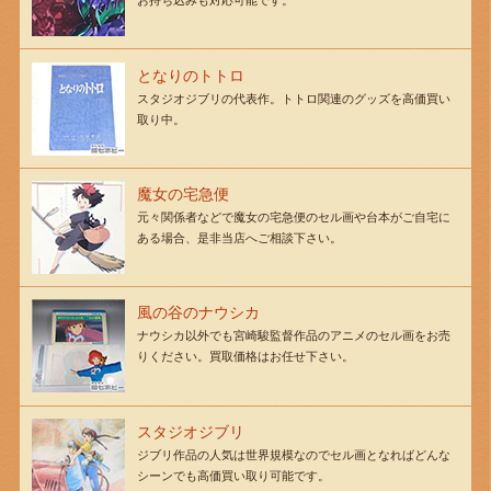
お持ち込みも対応可能です。
となりのトトロ
スタジオジブリの代表作。トトロ関連のグッズを高価買い
取り中。
魔女の宅急便
元々関係者などで魔女の宅急便のセル画や台本がご自宅に
ある場合、是非当店へご相談下さい。
風の谷のナウシカ
ナウシカ以外でも宮崎駿監督作品のアニメのセル画をお売
りください。買取価格はお任せ下さい。
スタジオジブリ
ジブリ作品の人気は世界規模なのでセル画となればどんな
シーンでも高価買い取り可能です。