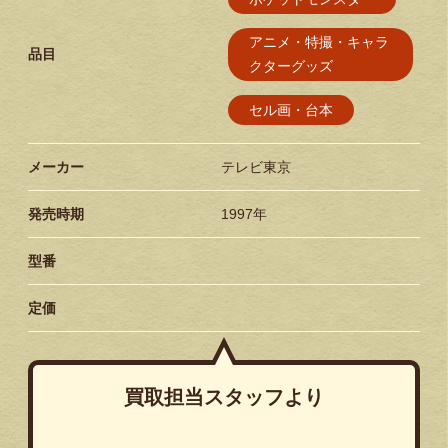
アニメ・特撮・キャラ
品目
クターグッズ
セル画・台本
メーカー
テレビ東京
発売時期
1997年
型番
定価
買取担当スタッフより