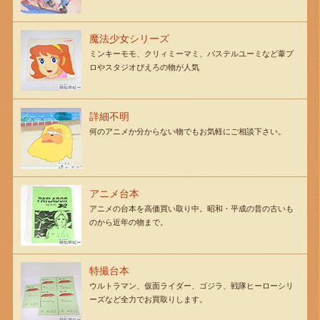
魔法少女シリーズ
ミンキーモモ、クリィミーマミ、パステルユーミなど葦プ
ロやスタジオぴえろの物が人気
詳細不明
何のアニメか分からない物でもお気軽にご相談下さい。
アニメ台本
アニメの台本を高価買い取り中。昭和・平成の昔の古いも
のから近年の物まで。
特撮台本
ウルトラマン、仮面ライダー、ゴジラ、戦隊ヒーローシリ
ーズなど全力でお買取りします。