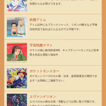
全国からもお受けできます。
鉄腕アトム
アトム以外にもブラックジャック、リボンの騎士など手塚
治虫作品であればどんなものでも可能です。
宇宙戦艦ヤマト
ヤマトの他に銀河鉄道999、キャプテンハーロックなど松本
零士作品を買取り強化中
ポケットモンスター
ポケモンシリーズのセル画・台本、超高額査定が期待でき
ます！お気軽にご連絡下さい。
エヴァンゲリオン
エヴァのセル画を出張・宅配などでお買い取り可能です。