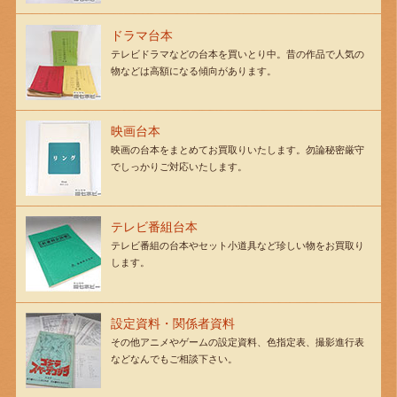
ドラマ台本
テレビドラマなどの台本を買いとり中。昔の作品で人気の
物などは高額になる傾向があります。
映画台本
映画の台本をまとめてお買取りいたします。勿論秘密厳守
でしっかりご対応いたします。
テレビ番組台本
テレビ番組の台本やセット小道具など珍しい物をお買取り
します。
設定資料・関係者資料
その他アニメやゲームの設定資料、色指定表、撮影進行表
などなんでもご相談下さい。