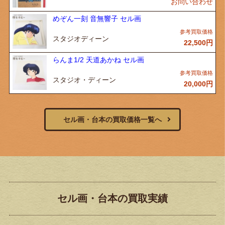
お問い合わせ
めぞん一刻 音無響子 セル画
スタジオディーン
22,500
円
らんま1/2 天道あかね セル画
スタジオ・ディーン
20,000
円
セル画・台本の買取価格一覧へ
セル画・台本の買取実績