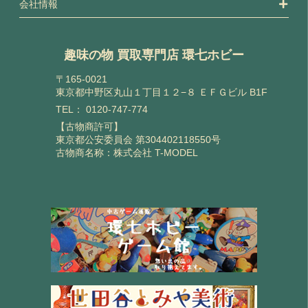
会社情報
趣味の物 買取専門店 環七ホビー
〒165-0021
東京都中野区丸山１丁目１２−８ ＥＦＧビル B1F
TEL：
0120-747-774
【古物商許可】
東京都公安委員会 第304402118550号
古物商名称：株式会社 T-MODEL