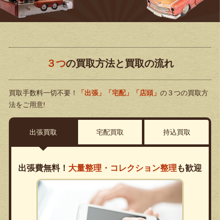
３つ
の買取方法と買取の流れ
買取手数料一切不要！
「出張」「宅配」「店頭」
の３つの買取方
法をご用意!
出張買取
宅配買取
持込買取
出張費無料！
大量整理・コレクション整理
も歓迎