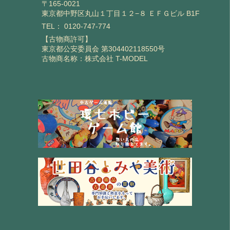
〒165-0021
東京都中野区丸山１丁目１２−８ ＥＦＧビル B1F
TEL：
0120-747-774
【古物商許可】
東京都公安委員会 第304402118550号
古物商名称：株式会社 T-MODEL