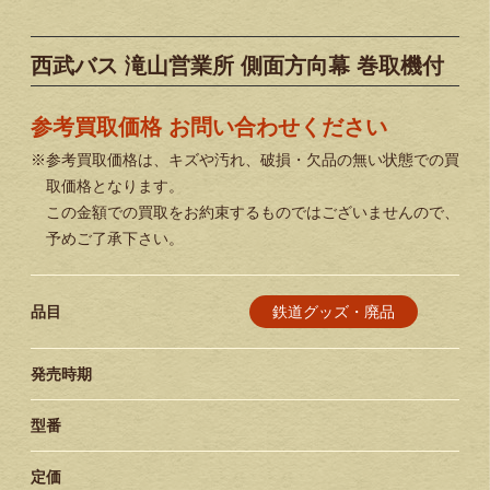
西武バス 滝山営業所 側面方向幕 巻取機付
参考買取価格 お問い合わせください
※参考買取価格は、キズや汚れ、破損・欠品の無い状態での買
取価格となります。
この金額での買取をお約束するものではございませんので、
予めご了承下さい。
鉄道グッズ・廃品
品目
発売時期
型番
定価