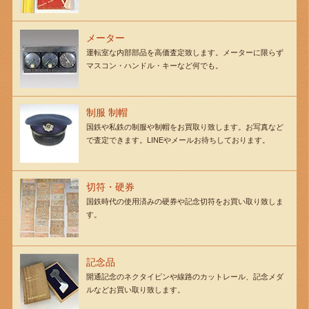
メーター
運転室な内部部品を高価査定致します。メーターに限らず
マスコン・ハンドル・キーなど何でも。
制服 制帽
国鉄や私鉄の制服や制帽をお買取り致します。お写真など
で査定できます。LINEやメールお待ちしております。
切符・硬券
国鉄時代の使用済みの硬券や記念切符をお買い取り致しま
す。
記念品
開通記念のネクタイピンや線路のカットレール、記念メダ
ルなどお買い取り致します。