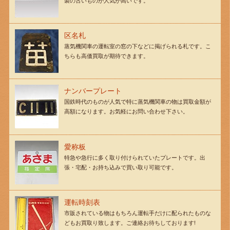
製の古いものが人気が高いです。
区名札
蒸気機関車の運転室の窓の下などに掲げられる札です。こ
ちらも高価買取が期待できます。
ナンバープレート
国鉄時代のものが人気で特に蒸気機関車の物は買取金額が
高額になります。お気軽にお問い合わせ下さい。
愛称板
特急や急行に多く取り付けられていたプレートです。出
張・宅配・お持ち込みで買い取り可能です。
運転時刻表
市販されている物はもちろん運転手だけに配られたものな
どもお買取り致します。ご連絡お待ちしております!