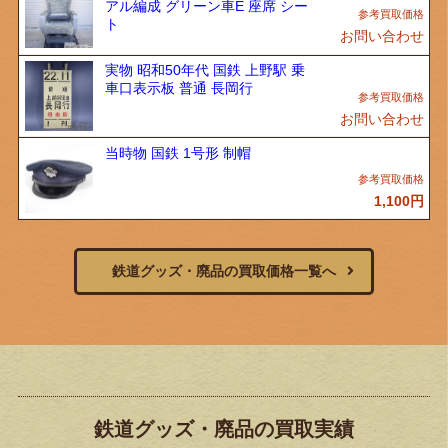
アル編成 グリーン車E 座席 シー
ト
お問い合わせ
実物 昭和50年代 国鉄 上野駅 乗
車口表示板 普通 長岡行
お問い合わせ
当時物 国鉄 1号形 制帽
1,100
円
鉄道グッズ・廃品の買取価格一覧へ
鉄道グッズ・廃品の買取実績