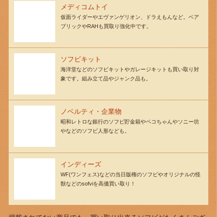
メディコムトイ
仮面ライダーやエヴァンゲリオン、ドラえもんなど。ベア
ブリックやRAHも買取り強化中です。
ソフビキット
海洋堂などのソフビキットやガレージキットも買い取り対
象です。組み立て品やジャンク品も。
ノベルティ・企業物
昭和レトロな銀行のソフビ貯金箱やペコちゃんやソニー坊
やなどのソフビ人形なども。
インディーズ
WF(ワンフェス)などの当日版権のソフビやオリジナルの怪
獣などのsofviを高価買い取り！