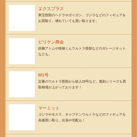
エクスプラス
東宝怪獣のヘドラやガイガン、ゴジラなどのフィギュアを
お買取り。壊れていても買い取ります。
ビリケン商会
鉄腕アトムや怪物くんウルトラ怪獣などのガレージキット
なども。
M1号
定番のウルトラ怪獣から鉄人28号など。復刻シリーズも買
取相場が上がっております！
マーミット
ゴジラやモスラ、キャプテンウルトラなどのフィギュアを
高価買い取り。出張や宅配も！