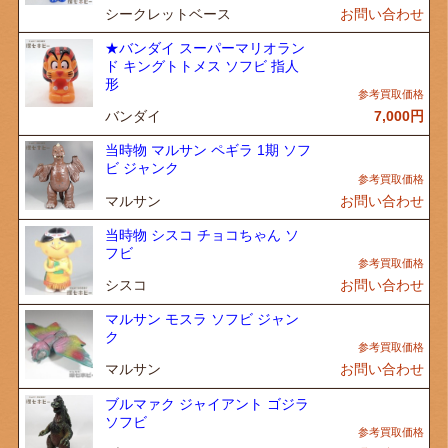
シークレットベース
お問い合わせ
★バンダイ スーパーマリオラン
ド キングトトメス ソフビ 指人
形
バンダイ
7,000
円
当時物 マルサン ペギラ 1期 ソフ
ビ ジャンク
マルサン
お問い合わせ
当時物 シスコ チョコちゃん ソ
フビ
シスコ
お問い合わせ
マルサン モスラ ソフビ ジャン
ク
マルサン
お問い合わせ
ブルマァク ジャイアント ゴジラ
ソフビ