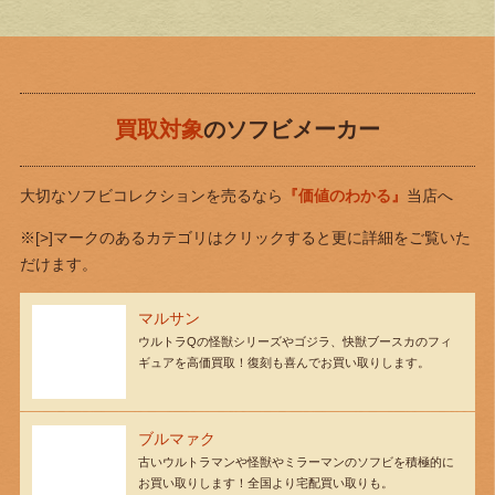
買取対象
のソフビメーカー
大切なソフビコレクションを売るなら
『価値のわかる』
当店へ
※[>]マークのあるカテゴリはクリックすると更に詳細をご覧いた
だけます。
マルサン
ウルトラQの怪獣シリーズやゴジラ、快獣ブースカのフィ
ギュアを高価買取！復刻も喜んでお買い取りします。
ブルマァク
古いウルトラマンや怪獣やミラーマンのソフビを積極的に
お買い取りします！全国より宅配買い取りも。