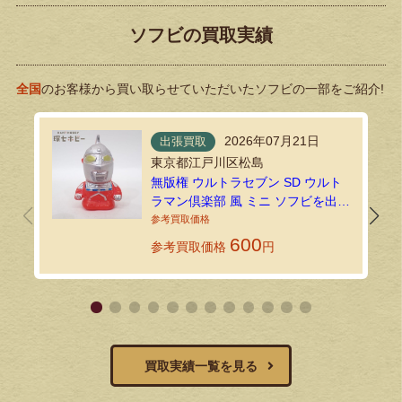
ソフビの買取実績
全国
のお客様から買い取らせていただいたソフビの一部をご紹介!
2026年07月21日
出張買取
東京都江戸川区松島
無版権 ウルトラセブン SD ウルト
ラマン倶楽部 風 ミニ ソフビを出張
買取で拝見しました！
600
参考買取価格
円
買取実績一覧を見る