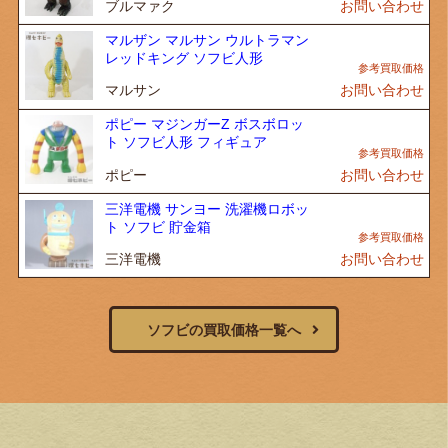
ブルマァク
お問い合わせ
マルザン マルサン ウルトラマン
レッドキング ソフビ人形
マルサン
お問い合わせ
ポピー マジンガーZ ボスボロッ
ト ソフビ人形 フィギュア
ポピー
お問い合わせ
三洋電機 サンヨー 洗濯機ロボッ
ト ソフビ 貯金箱
三洋電機
お問い合わせ
ソフビの買取価格一覧へ