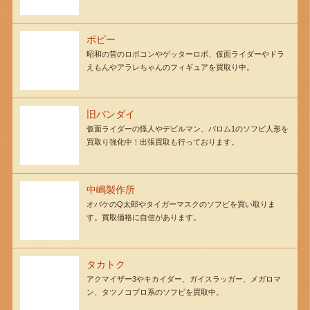
ポピー
昭和の昔のロボコンやゲッターロボ、仮面ライダーやドラ
えもんやアラレちゃんのフィギュアを買取り中。
旧バンダイ
仮面ライダーの怪人やデビルマン、バロム1のソフビ人形を
買取り強化中！出張買取も行っております。
中嶋製作所
オバケのQ太郎やタイガーマスクのソフビを買い取りま
す。買取価格に自信があります。
タカトク
アクマイザー3やキカイダー、ガイスラッガー、メガロマ
ン、タツノコプロ系のソフビを買取中。