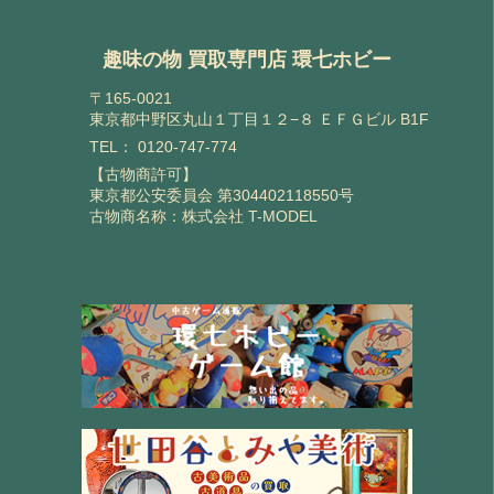
趣味の物 買取専門店 環七ホビー
〒165-0021
東京都中野区丸山１丁目１２−８ ＥＦＧビル B1F
TEL：
0120-747-774
【古物商許可】
東京都公安委員会 第304402118550号
古物商名称：株式会社 T-MODEL