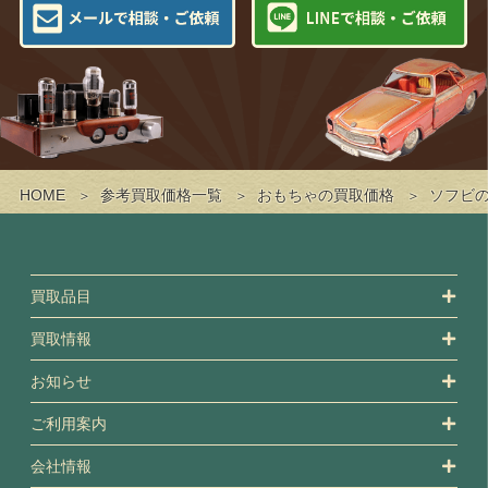
HOME
参考買取価格一覧
おもちゃの買取価格
ソフビ
買取品目
買取情報
お知らせ
ご利用案内
会社情報