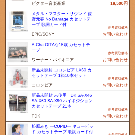
ビクター音楽産業
16,500
円
メタル・マスター・サウンド 佐
野元春 No Damage カセットテ
ープ 歌詞カード付
EPIC/SONY
お問い合わせ
A-Cha OITAな15歳 カセットテ
ープ
ワーナー・パイオニア
お問い合わせ
新品未開封 コロンビア LX60 カ
セットテープ 1箱10本セット
コロンビア
お問い合わせ
新品未開封 未使用 TDK SA-X46
SA-X60 SA-X90 ハイポジション
カセットテープ 21本
TDK
お問い合わせ
松原みき ―CUPID― キューピッ
ド カセットテープ 歌詞カード付