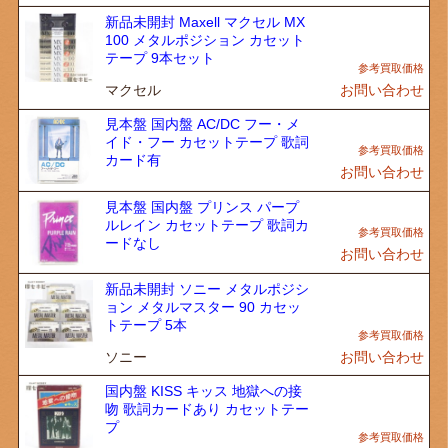
新品未開封 Maxell マクセル MX
100 メタルポジション カセット
テープ 9本セット
マクセル
お問い合わせ
見本盤 国内盤 AC/DC フー・メ
イド・フー カセットテープ 歌詞
カード有
お問い合わせ
見本盤 国内盤 プリンス パープ
ルレイン カセットテープ 歌詞カ
ードなし
お問い合わせ
新品未開封 ソニー メタルポジシ
ョン メタルマスター 90 カセッ
トテープ 5本
ソニー
お問い合わせ
国内盤 KISS キッス 地獄への接
吻 歌詞カードあり カセットテー
プ