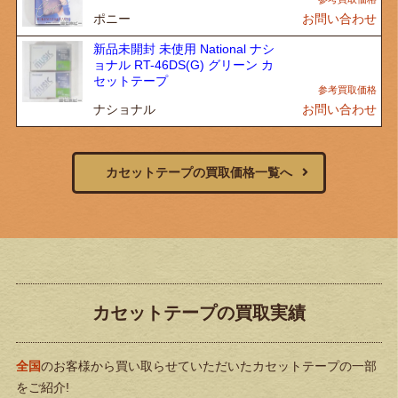
ポニー
お問い合わせ
新品未開封 未使用 National ナシ
ョナル RT-46DS(G) グリーン カ
セットテープ
ナショナル
お問い合わせ
カセットテープの買取価格一覧へ
カセットテープの買取実績
全国
のお客様から買い取らせていただいたカセットテープの一部
をご紹介!