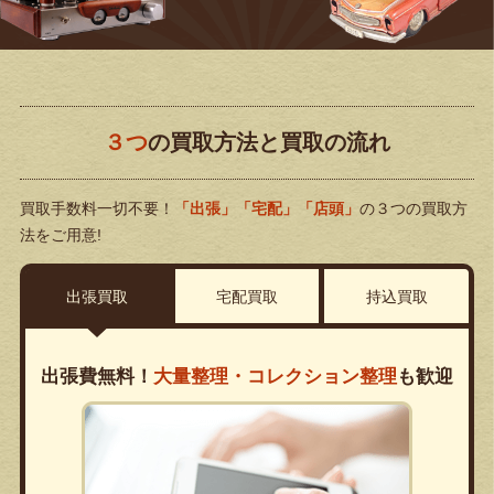
３つ
の買取方法と買取の流れ
買取手数料一切不要！
「出張」「宅配」「店頭」
の３つの買取方
法をご用意!
出張買取
宅配買取
持込買取
出張費無料！
大量整理・コレクション整理
も歓迎