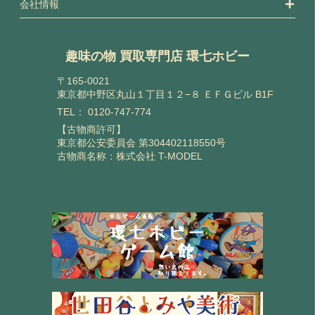
会社情報
趣味の物 買取専門店 環七ホビー
〒165-0021
東京都中野区丸山１丁目１２−８ ＥＦＧビル B1F
TEL：
0120-747-774
【古物商許可】
東京都公安委員会 第304402118550号
古物商名称：株式会社 T-MODEL