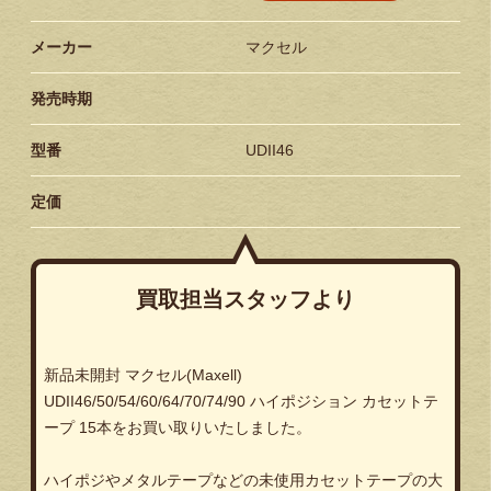
メーカー
マクセル
発売時期
型番
UDII46
定価
買取担当スタッフより
新品未開封 マクセル(Maxell)
UDII46/50/54/60/64/70/74/90 ハイポジション カセットテ
ープ 15本をお買い取りいたしました。
ハイポジやメタルテープなどの未使用カセットテープの大