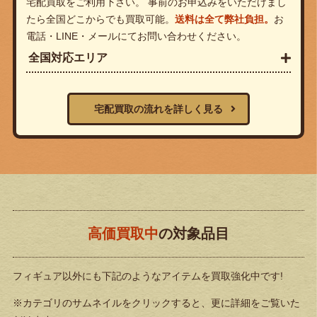
宅配買取をご利用下さい。 事前のお申込みをいただけまし
たら全国どこからでも買取可能。
送料は全て弊社負担。
お
電話・LINE・メールにてお問い合わせください。
全国対応エリア
宅配買取の流れを詳しく見る
高価買取中
の対象品目
フィギュア以外にも下記のようなアイテムを買取強化中です!
※カテゴリのサムネイルをクリックすると、更に詳細をご覧いた