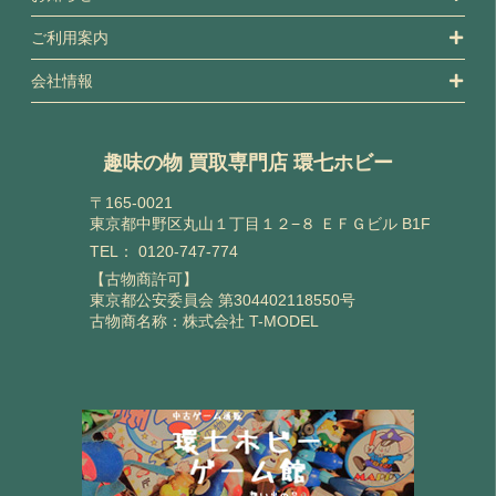
ご利用案内
会社情報
趣味の物 買取専門店 環七ホビー
〒165-0021
東京都中野区丸山１丁目１２−８ ＥＦＧビル B1F
TEL：
0120-747-774
【古物商許可】
東京都公安委員会 第304402118550号
古物商名称：株式会社 T-MODEL