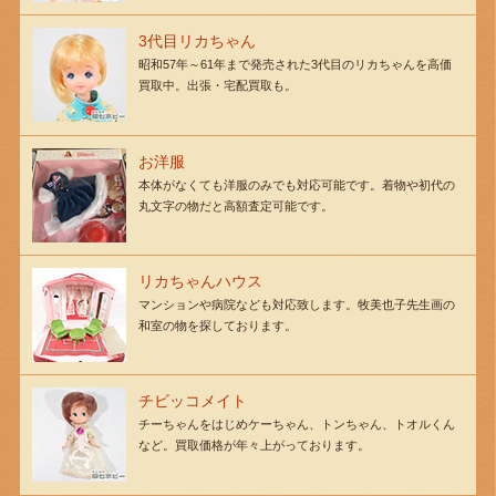
3代目リカちゃん
昭和57年～61年まで発売された3代目のリカちゃんを高価
買取中。出張・宅配買取も。
お洋服
本体がなくても洋服のみでも対応可能です。着物や初代の
丸文字の物だと高額査定可能です。
リカちゃんハウス
マンションや病院なども対応致します。牧美也子先生画の
和室の物を探しております。
チビッコメイト
チーちゃんをはじめケーちゃん、トンちゃん、トオルくん
など。買取価格が年々上がっております。