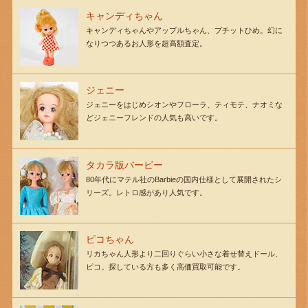
キャンディちゃん
キャンディちゃんやアップルちゃん、プチットひめ。幻に
なりつつあるお人形を超高額査定。
ジェニー
ジェニーをはじめシオンやフローラ、ティモテ、ナオミな
どジェニーフレンドの人気も高いです。
タカラ版バービー
80年代にマテル社のBarbieの国内仕様として展開されたシ
リーズ。レトロ感があり人気です。
ピコちゃん
リカちゃん人形より二回りぐらい小さな着せ替えドール、
ピコ。探している方も多く高価買取可能です。