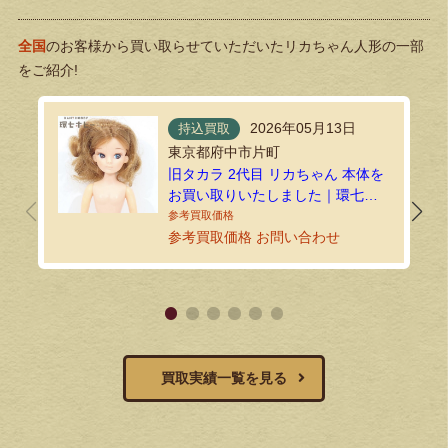
全国
のお客様から買い取らせていただいたリカちゃん人形の一部
をご紹介!
2026年05月13日
持込買取
東京都府中市片町
旧タカラ 2代目 リカちゃん 本体を
お買い取りいたしました｜環七ホ
ビーの持込買取
参考買取価格 お問い合わせ
買取実績一覧を見る