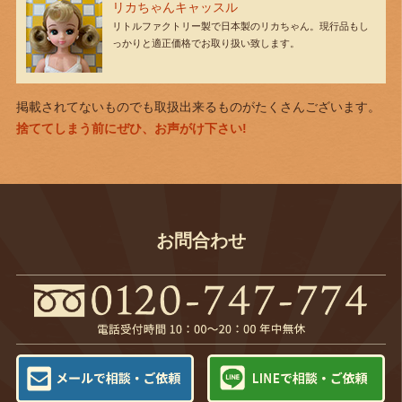
リカちゃんキャッスル
リトルファクトリー製で日本製のリカちゃん。現行品もし
っかりと適正価格でお取り扱い致します。
掲載されてないものでも取扱出来るものがたくさんございます。
捨ててしまう前にぜひ、お声がけ下さい!
お問合わせ