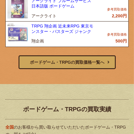
アークライト ブルームサービス
日本語版 ボードゲーム
アークライト
2,200
円
TRPG 翔企画 近未来RPG 東京モ
ンスター・バスターズ ジャンク
翔企画
500
円
ボードゲーム・TRPGの買取価格一覧へ
ボードゲーム・TRPGの買取実績
全国
のお客様から買い取らせていただいたボードゲーム・TRPG