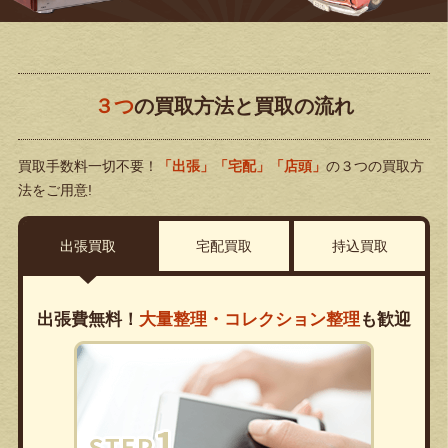
３つ
の買取方法と買取の流れ
買取手数料一切不要！
「出張」「宅配」「店頭」
の３つの買取方
法をご用意!
出張買取
宅配買取
持込買取
出張費無料！
大量整理・コレクション整理
も歓迎