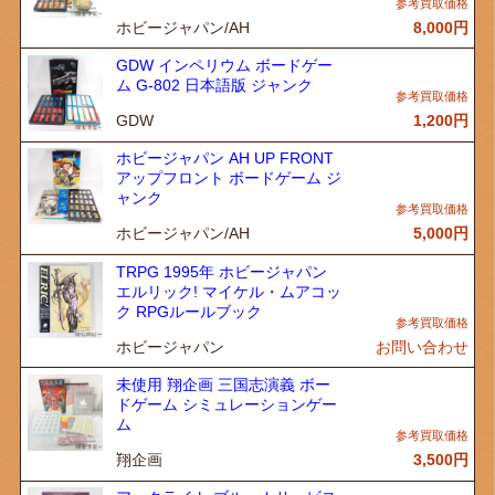
ホビージャパン/AH
8,000
円
GDW インペリウム ボードゲー
ム G-802 日本語版 ジャンク
GDW
1,200
円
ホビージャパン AH UP FRONT
アップフロント ボードゲーム ジ
ャンク
ホビージャパン/AH
5,000
円
TRPG 1995年 ホビージャパン
エルリック! マイケル・ムアコッ
ク RPGルールブック
ホビージャパン
お問い合わせ
未使用 翔企画 三国志演義 ボー
ドゲーム シミュレーションゲー
ム
翔企画
3,500
円