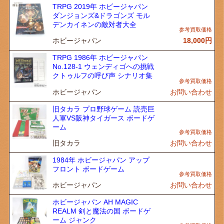
TRPG 2019年 ホビージャパン
ダンジョンズ&ドラゴンズ モル
デンカイネンの敵対者大全
ホビージャパン
18,000
円
TRPG 1986年 ホビージャパン
No.128-1 ウェンディゴへの挑戦
クトゥルフの呼び声 シナリオ集
ホビージャパン
お問い合わせ
旧タカラ プロ野球ゲーム 読売巨
人軍VS阪神タイガース ボードゲ
ーム
旧タカラ
お問い合わせ
1984年 ホビージャパン アップ
フロント ボードゲーム
ホビージャパン
お問い合わせ
ホビージャパン AH MAGIC
REALM 剣と魔法の国 ボードゲ
ーム ジャンク