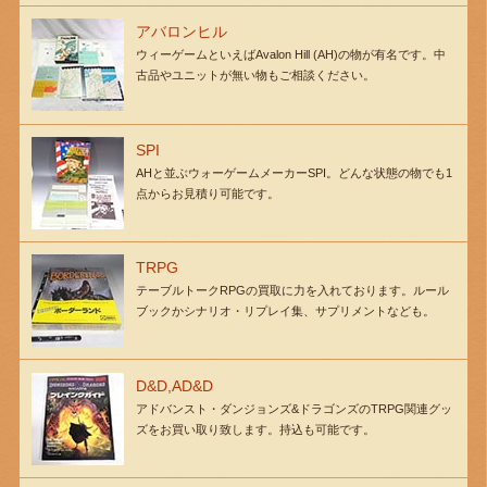
アバロンヒル
ウィーゲームといえばAvalon Hill (AH)の物が有名です。中
古品やユニットが無い物もご相談ください。
SPI
AHと並ぶウォーゲームメーカーSPI。どんな状態の物でも1
点からお見積り可能です。
TRPG
テーブルトークRPGの買取に力を入れております。ルール
ブックかシナリオ・リプレイ集、サプリメントなども。
D&D,AD&D
アドバンスト・ダンジョンズ&ドラゴンズのTRPG関連グッ
ズをお買い取り致します。持込も可能です。