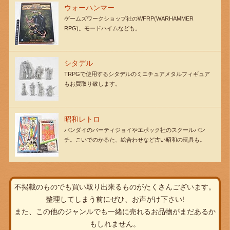
ウォーハンマー
ゲームズワークショップ社のWFRP(WARHAMMER
RPG)。モードハイムなども。
シタデル
TRPGで使用するシタデルのミニチュアメタルフィギュア
もお買取り致します。
昭和レトロ
バンダイのパーティジョイやエポック社のスクールパン
チ。こいでのかるた、絵合わせなど古い昭和の玩具も。
不掲載のものでも買い取り出来るものがたくさんございます。
整理してしまう前にぜひ、お声がけ下さい!
また、この他のジャンルでも一緒に売れるお品物がまだあるか
もしれません。