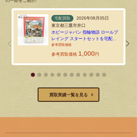
の一部をご紹介!
2026年08月05日
宅配買取
東京都三鷹市井口
ホビージャパン 指輪物語 ロールプ
レイング スタートセットを宅配買
取でお譲りいただきました！
1,000
参考買取価格
円
買取実績一覧を見る