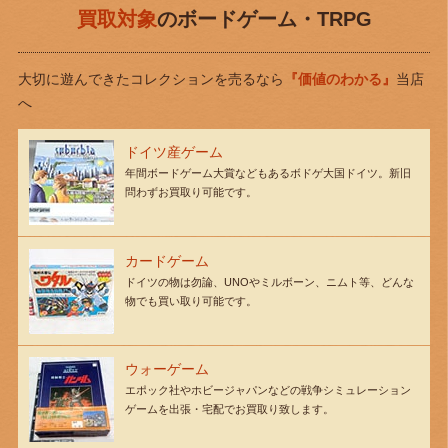
買取対象
のボードゲーム・TRPG
大切に遊んできたコレクションを売るなら
『価値のわかる』
当店
へ
ドイツ産ゲーム
年間ボードゲーム大賞などもあるボドゲ大国ドイツ。新旧
問わずお買取り可能です。
カードゲーム
ドイツの物は勿論、UNOやミルボーン、ニムト等、どんな
物でも買い取り可能です。
ウォーゲーム
エポック社やホビージャパンなどの戦争シミュレーション
ゲームを出張・宅配でお買取り致します。