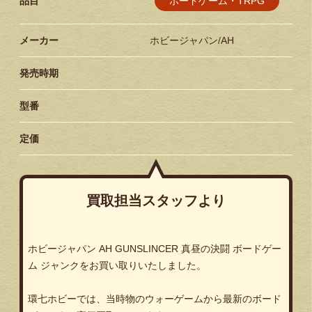
ボードゲーム・TRPG
品目
メーカー
ホビージャパン/AH
発売時期
型番
定価
買取担当スタッフより
ホビージャパン AH GUNSLINCER 真昼の決闘 ボードゲー
ム ジャンクをお買い取りいたしました。
環七ホビーでは、当時物のウォーゲームから最新のボード