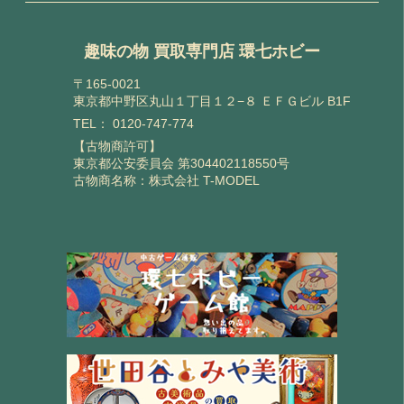
趣味の物 買取専門店 環七ホビー
〒165-0021
東京都中野区丸山１丁目１２−８ ＥＦＧビル B1F
TEL：
0120-747-774
【古物商許可】
東京都公安委員会 第304402118550号
古物商名称：株式会社 T-MODEL