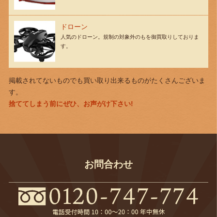
ドローン
人気のドローン。規制の対象外のもを御買取りしておりま
す。
掲載されてないものでも買い取り出来るものがたくさんございま
す。
捨ててしまう前にぜひ、お声がけ下さい!
お問合わせ