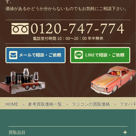
す。
価値があるかどうか分からないものでもお気軽にご相談下さい。
HOME
参考買取価格一覧
ラジコンの買取価格
フタバ F
買取品目