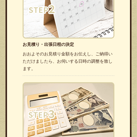
お見積り・出張日程の決定
おおよそのお見積り金額をお伝えし、ご納得い
ただけましたら、お伺いする日時の調整を致し
ます。