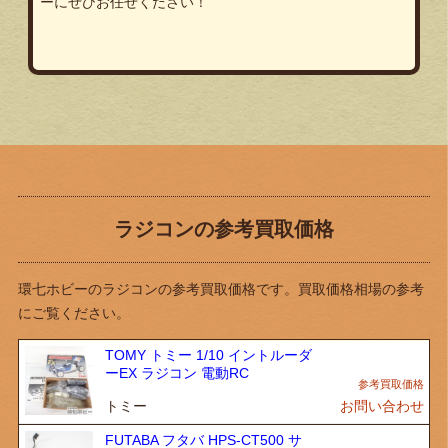
ーにぜひお任せください！
ラジコンの参考買取価格
環七ホビーのラジコンの参考買取価格です。買取価格相場の参考
にご覧ください。
TOMY トミー 1/10 イントルーダ
ーEX ラジコン 電動RC
トミー
お問い合わせ
FUTABA フタバ HPS-CT500 サ