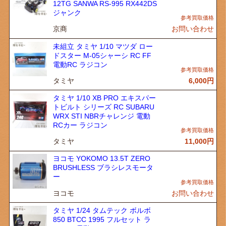
12TG SANWA RS-995 RX442DS
ジャンク
京商
お問い合わせ
未組立 タミヤ 1/10 マツダ ロー
ドスター M-05シャーシ RC FF
電動RC ラジコン
タミヤ
6,000
円
タミヤ 1/10 XB PRO エキスパー
トビルト シリーズ RC SUBARU
WRX STI NBRチャレンジ 電動
RCカー ラジコン
タミヤ
11,000
円
ヨコモ YOKOMO 13.5T ZERO
BRUSHLESS ブラシレスモータ
ー
ヨコモ
お問い合わせ
タミヤ 1/24 タムテック ボルボ
850 BTCC 1995 フルセット ラ