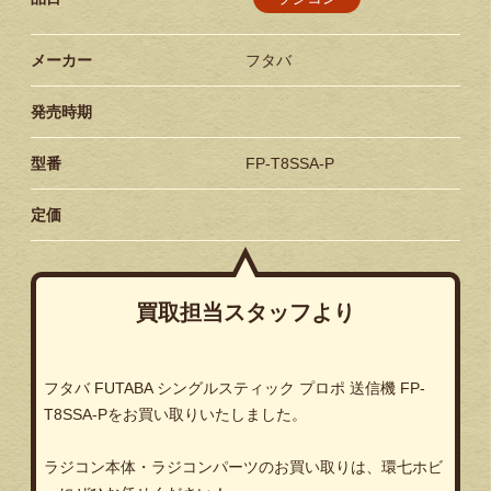
メーカー
フタバ
発売時期
型番
FP-T8SSA-P
定価
買取担当スタッフより
フタバ FUTABA シングルスティック プロポ 送信機 FP-
T8SSA-Pをお買い取りいたしました。
ラジコン本体・ラジコンパーツのお買い取りは、環七ホビ