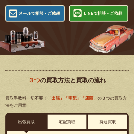
３つ
の買取方法と買取の流れ
買取手数料一切不要！
「出張」「宅配」「店頭」
の３つの買取方
法をご用意!
出張買取
宅配買取
持込買取