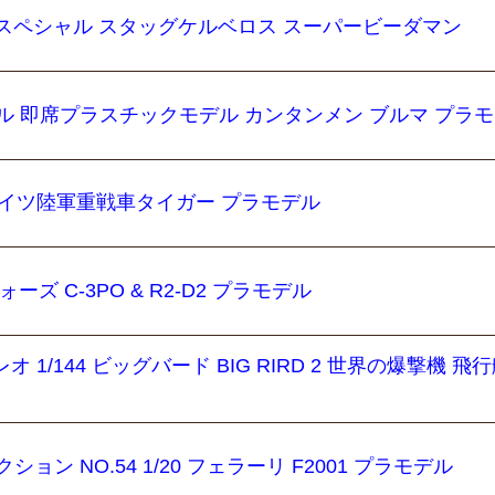
ースペシャル スタッグケルベロス スーパービーダマン
ル 即席プラスチックモデル カンタンメン ブルマ プラ
 I ドイツ陸軍重戦車タイガー プラモデル
ーズ C-3PO & R2-D2 プラモデル
1/144 ビッグバード BIG RIRD 2 世界の爆撃機 飛行
ン NO.54 1/20 フェラーリ F2001 プラモデル