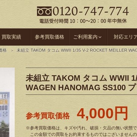
買取実績
参考買取価格
ご利用案内
対応エリ
価格
未組立 TAKOM タコム WWII 1/35 V-2 ROCKET MEILLER 
未組立 TAKOM タコム WWII 1/3
WAGEN HANOMAG SS100
4,000円
参考買取価格
※参考買取価格は、キズや汚れ、破損・欠品の無い状態で
この金額での買取をお約束するものではございませんの