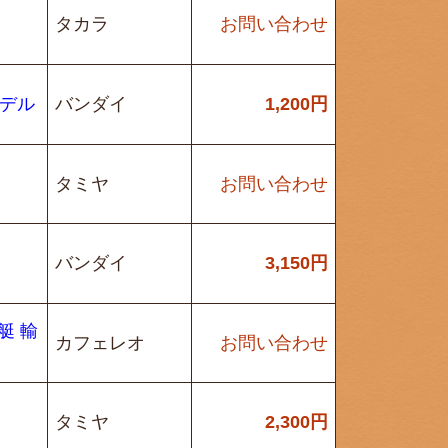
タカラ
お問い合わせ
モデル
バンダイ
1,200
円
タミヤ
お問い合わせ
バンダイ
3,150
円
艇 輸
カフェレオ
お問い合わせ
タミヤ
2,300
円