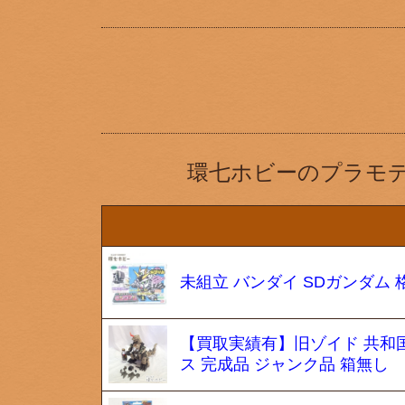
環七ホビーのプラモ
未組立 バンダイ SDガンダム
【買取実績有】旧ゾイド 共和国
ス 完成品 ジャンク品 箱無し