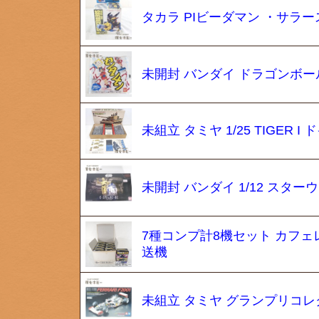
タカラ PIビーダマン ・サラ
未開封 バンダイ ドラゴンボー
未組立 タミヤ 1/25 TIGER
未開封 バンダイ 1/12 スターウォ
7種コンプ計8機セット カフェレオ 
送機
未組立 タミヤ グランプリコレクショ