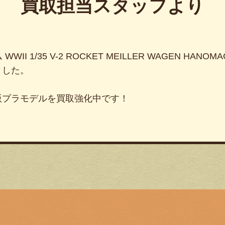
買取担当スタッフより
WII 1/35 V-2 ROCKET MEILLER WAGEN HANO
ました。
版プラモデルを買取強化中です！