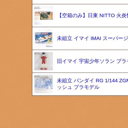
【空箱のみ】日東 NITTO 火
未組立 イマイ IMAI スーパ
旧イマイ 宇宙少年ソラン プラ
未組立 バンダイ RG 1/144
ッシュ プラモデル