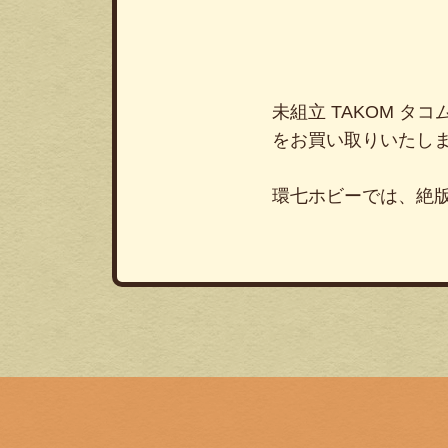
未組立 TAKOM タコム W
をお買い取りいたし
環七ホビーでは、絶