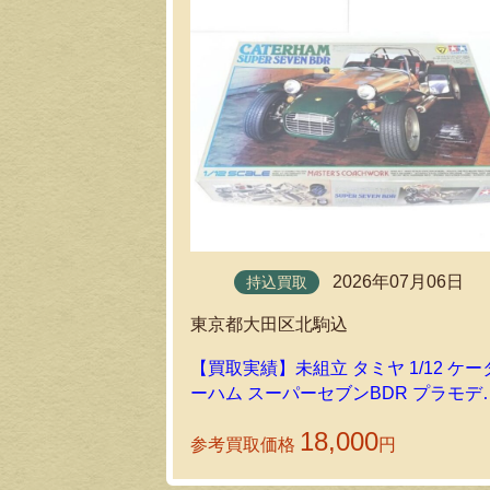
2026年07月06日
持込買取
東京都大田区北駒込
【買取実績】未組立 タミヤ 1/12 ケー
ーハム スーパーセブンBDR プラモデ
を練馬店で買取しました
18,000
参考買取価格
円