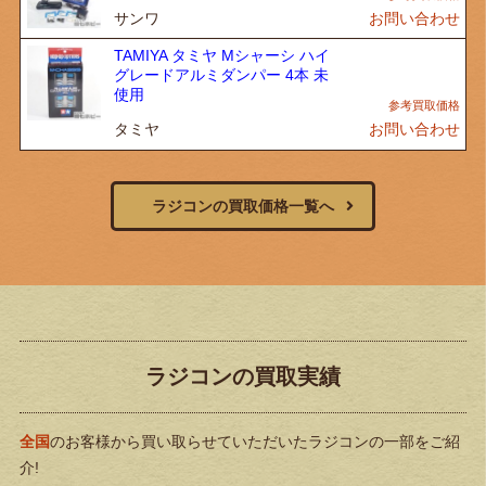
サンワ
お問い合わせ
TAMIYA タミヤ Mシャーシ ハイ
グレードアルミダンパー 4本 未
使用
タミヤ
お問い合わせ
ラジコンの買取価格一覧へ
ラジコンの買取実績
全国
のお客様から買い取らせていただいたラジコンの一部をご紹
介!