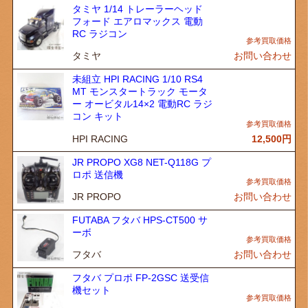
タミヤ 1/14 トレーラーヘッド
フォード エアロマックス 電動
RC ラジコン
タミヤ
お問い合わせ
未組立 HPI RACING 1/10 RS4
MT モンスタートラック モータ
ー オービタル14×2 電動RC ラジ
コン キット
HPI RACING
12,500
円
JR PROPO XG8 NET-Q118G プ
ロポ 送信機
JR PROPO
お問い合わせ
FUTABA フタバ HPS-CT500 サ
ーボ
フタバ
お問い合わせ
フタバ プロポ FP-2GSC 送受信
機セット