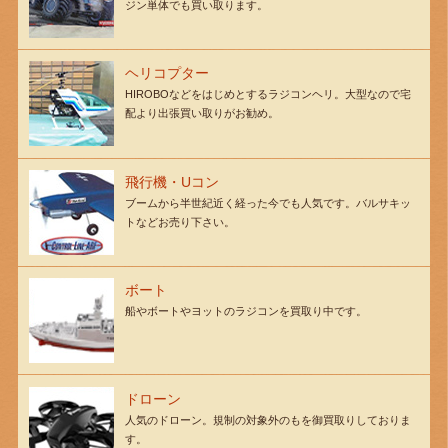
ジン単体でも買い取ります。
ヘリコプター
HIROBOなどをはじめとするラジコンヘリ。大型なので宅
配より出張買い取りがお勧め。
飛行機・Uコン
ブームから半世紀近く経った今でも人気です。バルサキッ
トなどお売り下さい。
ボート
船やボートやヨットのラジコンを買取り中です。
ドローン
人気のドローン。規制の対象外のもを御買取りしておりま
す。