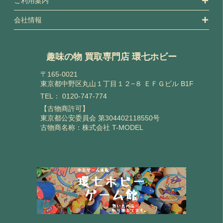
ご利用案内
会社情報
趣味の物 買取専門店 環七ホビー
〒165-0021
東京都中野区丸山１丁目１２−８ ＥＦＧビル B1F
TEL：
0120-747-774
【古物商許可】
東京都公安委員会 第304402118550号
古物商名称：株式会社 T-MODEL