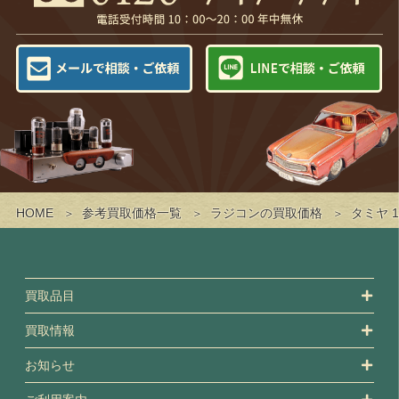
HOME
参考買取価格一覧
ラジコンの買取価格
タミヤ 1
買取品目
買取情報
お知らせ