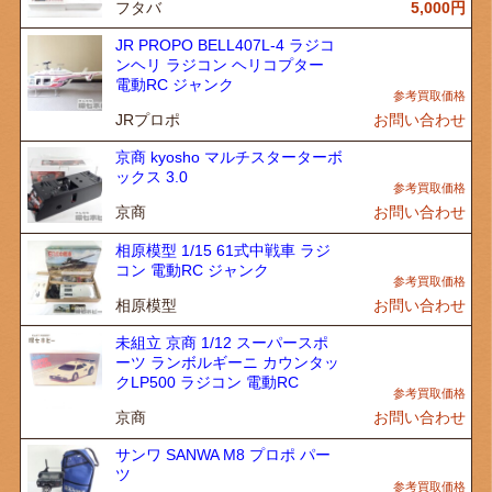
フタバ
5,000
円
JR PROPO BELL407L-4 ラジコ
ンヘリ ラジコン ヘリコプター
電動RC ジャンク
JRプロポ
お問い合わせ
京商 kyosho マルチスターターボ
ックス 3.0
京商
お問い合わせ
相原模型 1/15 61式中戦車 ラジ
コン 電動RC ジャンク
相原模型
お問い合わせ
未組立 京商 1/12 スーパースポ
ーツ ランボルギーニ カウンタッ
クLP500 ラジコン 電動RC
京商
お問い合わせ
サンワ SANWA M8 プロポ パー
ツ