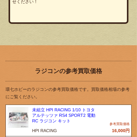
せください！
ラジコンの参考買取価格
環七ホビーのラジコンの参考買取価格です。買取価格相場の参考
にご覧ください。
未組立 HPI RACING 1/10 トヨタ
アルテッツァ RS4 SPORT2 電動
RC ラジコン キット
HPI RACING
16,000
円