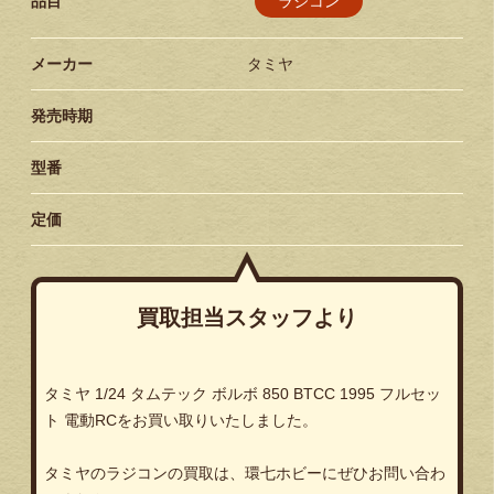
ラジコン
品目
メーカー
タミヤ
発売時期
型番
定価
買取担当スタッフより
タミヤ 1/24 タムテック ボルボ 850 BTCC 1995 フルセッ
ト 電動RCをお買い取りいたしました。
タミヤのラジコンの買取は、環七ホビーにぜひお問い合わ