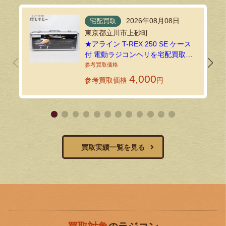
2026年08月08日
宅配買取
東京都立川市上砂町
★アライン T-REX 250 SE ケース
付 電動ラジコンヘリを宅配買取し
ました！
4,000
参考買取価格
円
買取実績一覧を見る