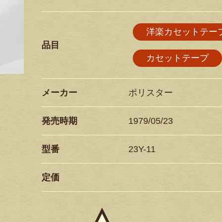
洋楽カセットテー
品目
カセットテープ
メーカー
ポリスター
発売時期
1979/05/23
型番
23Y-11
定価