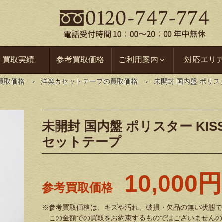
買取実績
参考買取価格
ご利用案内
対応エリ
買取価格
洋楽カセットテープの買取価格
未開封 国内盤 ポリス
未開封 国内盤 ポリスター KIS
セットテープ
10,000円
参考買取価格
※参考買取価格は、キズや汚れ、破損・欠品の無い状態で
この金額での買取をお約束するものではございませんの