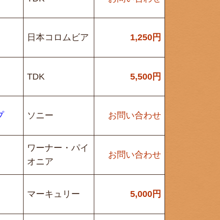
日本コロムビア
1,250
円
TDK
5,500
円
プ
ソニー
お問い合わせ
ワーナー・パイ
お問い合わせ
オニア
マーキュリー
5,000
円