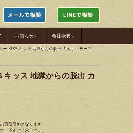
ア
お知らせ
会社概要
ター KISS キッス 地獄からの脱出 カセットテープ
S キッス 地獄からの脱出 カ
の買取価格となります。
で、予めご了承下さい。