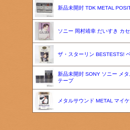
新品未開封 TDK METAL PO
ソニー 岡村靖幸 だいすき カ
ザ・スターリン BESTESTS
新品未開封 SONY ソニー メタルポジ
テープ
メタルサウンド METAL マ