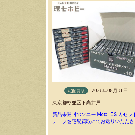
2026年08月01日
宅配買取
東京都杉並区下高井戸
新品未開封のソニー Metal-ES カセッ
テープを宅配買取にてお送りいただき
した！