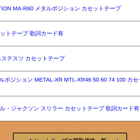
SITION MA-R60 メタルポジション カセットテープ
セットテープ 歌詞カード有
! ベステスツ カセットテープ
ション METAL-XR MTL-XR46 50 60 74 100 カ
イケル・ジャクソン スリラー カセットテープ 歌詞カード有