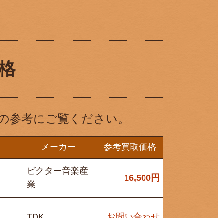
格
の参考にご覧ください。
メーカー
参考買取価格
ビクター音楽産
16,500
円
業
TDK
お問い合わせ