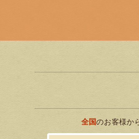
全国
のお客様か