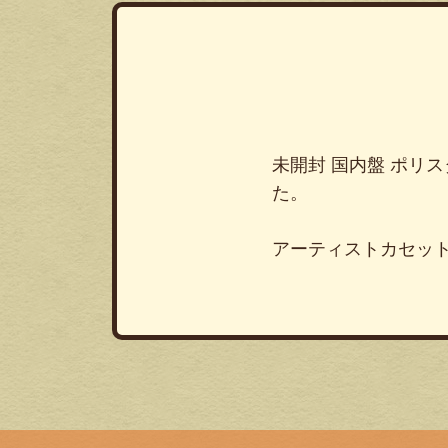
未開封 国内盤 ポリス
た。
アーティストカセッ