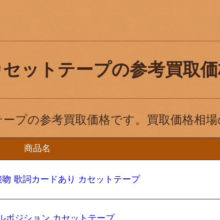
カセットテープの参考買取価
テープの参考買取価格です。買取価格相場
商品名
の接吻 歌詞カードあり カセットテープ
メタルポジション カセットテープ