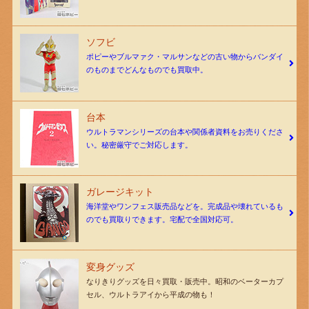
ソフビ
ポピーやブルマァク・マルサンなどの古い物からバンダイ
のものまでどんなものでも買取中。
台本
ウルトラマンシリーズの台本や関係者資料をお売りくださ
い。秘密厳守でご対応します。
ガレージキット
海洋堂やワンフェス販売品などを。完成品や壊れているも
のでも買取りできます。宅配で全国対応可。
変身グッズ
なりきりグッズを日々買取・販売中。昭和のベーターカプ
セル、ウルトラアイから平成の物も！