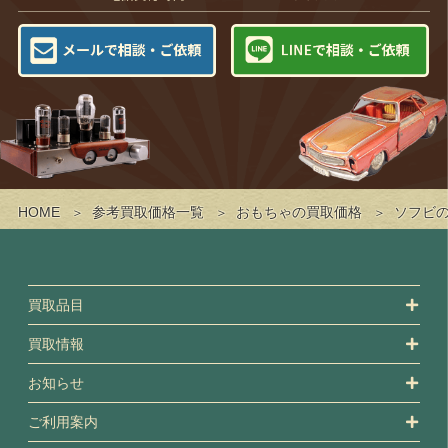
HOME
参考買取価格一覧
おもちゃの買取価格
ソフビ
買取品目
買取情報
お知らせ
ご利用案内