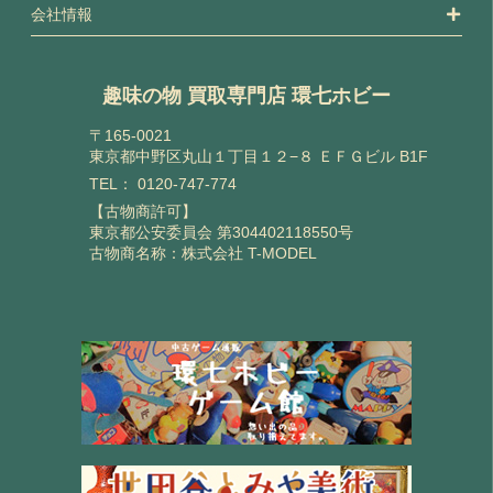
会社情報
趣味の物 買取専門店 環七ホビー
〒165-0021
東京都中野区丸山１丁目１２−８ ＥＦＧビル B1F
TEL：
0120-747-774
【古物商許可】
東京都公安委員会 第304402118550号
古物商名称：株式会社 T-MODEL