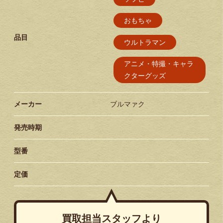
おもちゃ
品目
ウルトラマン
アニメ・特撮・キャラ
クターグッズ
メーカー
ブルマァク
発売時期
型番
定価
買取担当スタッフより