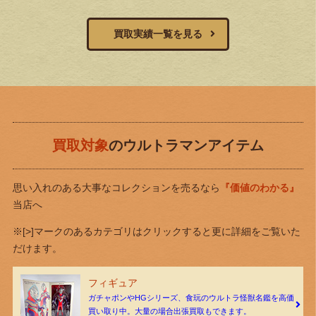
買取実績一覧を見る
買取対象
のウルトラマンアイテム
思い入れのある大事なコレクションを売るなら
『価値のわかる』
当店へ
※[>]マークのあるカテゴリはクリックすると更に詳細をご覧いた
だけます。
フィギュア
ガチャポンやHGシリーズ、食玩のウルトラ怪獣名鑑を高価
買い取り中。大量の場合出張買取もできます。