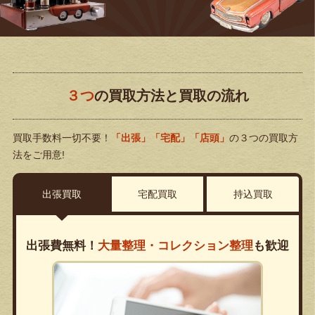
３つ
の買取方法と買取の流れ
買取手数料一切不要！
「出張」「宅配」「店頭」
の３つの買取方
法をご用意!
出張買取
宅配買取
持込買取
出張費無料！
大量整理・コレクション整理
も歓迎