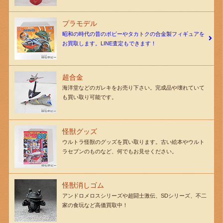
プラモデル
昭和の時代の昔のポピーやタカトクの合金製フィギュアを
お買取します。LINE査定もできます！
超合金
海洋堂などのガレキをお売り下さい。完成品や壊れていて
も買い取り可能です。
怪獣グッズ
ウルトラ怪獣のグッズを買い取ります。古い絵本やウルト
ラセブンのものなど、何でもお見せください。
怪獣消しゴム
アンドロメロスシリーズや超闘士激伝、SDシリーズ、不二
家の食玩など高価買取中！