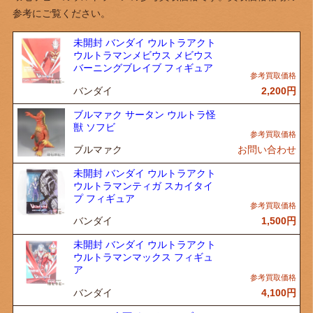
参考にご覧ください。
未開封 バンダイ ウルトラアクト
ウルトラマンメビウス メビウス
バーニングブレイブ フィギュア
バンダイ
2,200
円
ブルマァク サータン ウルトラ怪
獣 ソフビ
ブルマァク
お問い合わせ
未開封 バンダイ ウルトラアクト
ウルトラマンティガ スカイタイ
プ フィギュア
バンダイ
1,500
円
未開封 バンダイ ウルトラアクト
ウルトラマンマックス フィギュ
ア
バンダイ
4,100
円