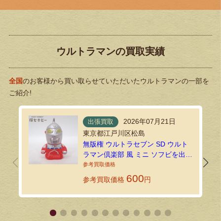
ウルトラマンの買取実績
全国
のお客様から買い取らせていただいたウルトラマンの一部を
ご紹介!
2026年07月21日
出張買取
東京都江戸川区松島
無版権 ウルトラセブン SD ウルト
ラマン倶楽部 風 ミニ ソフビを出張
買取で拝見しました！
600
参考買取価格
円