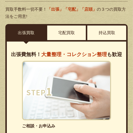
買取手数料一切不要！
「出張」「宅配」「店頭」
の３つの買取方
法をご用意!
出張買取
宅配買取
持込買取
出張費無料！
大量整理・コレクション整理
も歓迎
ご相談・お申込み