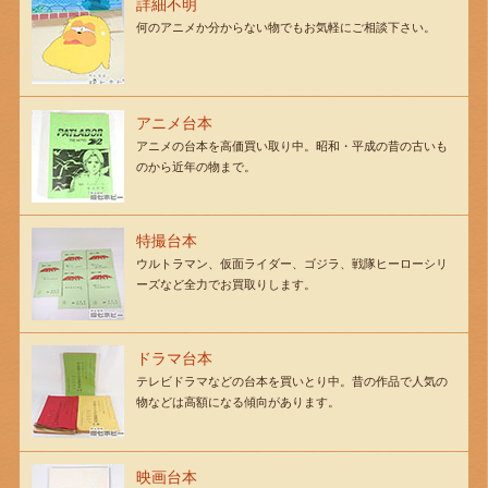
詳細不明
何のアニメか分からない物でもお気軽にご相談下さい。
アニメ台本
アニメの台本を高価買い取り中。昭和・平成の昔の古いも
のから近年の物まで。
特撮台本
ウルトラマン、仮面ライダー、ゴジラ、戦隊ヒーローシリ
ーズなど全力でお買取りします。
ドラマ台本
テレビドラマなどの台本を買いとり中。昔の作品で人気の
物などは高額になる傾向があります。
映画台本