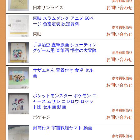
日本サンライズ
お問い合わせ
東映 スラムダンク アニメ 60ペ
ージ 色指定表 設定資料
東映
お問い合わせ
手塚治虫 直筆原画 シューティン
グゲーム用 直筆画 悟空の大冒険
お問い合わせ
サザエさん 背景付き 食卓 セル
画
お問い合わせ
ポケットモンスター ポケモン ニ
ャース ムサシ コジロウ ロケッ
ト団 セル画 動画
ポケモン
お問い合わせ
封筒付き 宇宙戦艦ヤマト 動画