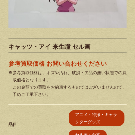
キャッツ・アイ 来生瞳 セル画
参考買取価格 お問い合わせください
※参考買取価格は、キズや汚れ、破損・欠品の無い状態での買
取価格となります。
この金額での買取をお約束するものではございませんので、
予めご了承下さい。
アニメ・特撮・キャラ
クターグッズ
品目
セル画・台本