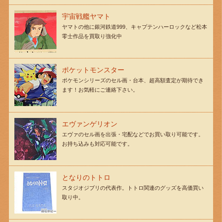
宇宙戦艦ヤマト
ヤマトの他に銀河鉄道999、キャプテンハーロックなど松本
零士作品を買取り強化中
ポケットモンスター
ポケモンシリーズのセル画・台本、超高額査定が期待でき
ます！お気軽にご連絡下さい。
エヴァンゲリオン
エヴァのセル画を出張・宅配などでお買い取り可能です。
お持ち込みも対応可能です。
となりのトトロ
スタジオジブリの代表作。トトロ関連のグッズを高価買い
取り中。