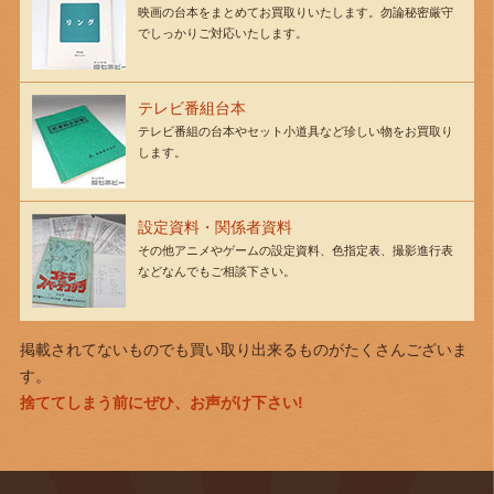
映画の台本をまとめてお買取りいたします。勿論秘密厳守
でしっかりご対応いたします。
テレビ番組台本
テレビ番組の台本やセット小道具など珍しい物をお買取り
します。
設定資料・関係者資料
その他アニメやゲームの設定資料、色指定表、撮影進行表
などなんでもご相談下さい。
掲載されてないものでも買い取り出来るものがたくさんございま
す。
捨ててしまう前にぜひ、お声がけ下さい!