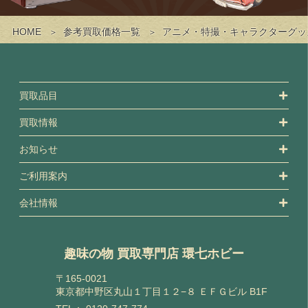
HOME
参考買取価格一覧
アニメ・特撮・キャラクターグッ
買取品目
買取情報
お知らせ
ご利用案内
会社情報
趣味の物 買取専門店 環七ホビー
〒165-0021
東京都中野区丸山１丁目１２−８ ＥＦＧビル B1F