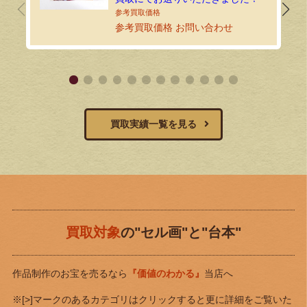
参考買取価格 お問い合わせ
買取実績一覧を見る
買取対象
の"セル画"と"台本"
作品制作のお宝を売るなら
『価値のわかる』
当店へ
※[>]マークのあるカテゴリはクリックすると更に詳細をご覧いた