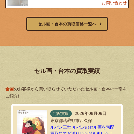
お問い合わせ
セル画・台本の買取価格一覧へ
セル画・台本の買取実績
全国
のお客様から買い取らせていただいたセル画・台本の一部を
ご紹介!
2026年08月06日
宅配買取
東京都武蔵野市西久保
ルパン三世 ルパンのセル画を宅配
買取にてお送りいただきました！