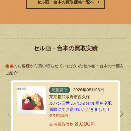
セル画・台本の買取価格一覧へ
セル画・台本の買取実績
全国
のお客様から買い取らせていただいたセル画・台本の一部を
ご紹介!
2026年08月06日
宅配買取
東京都武蔵野市西久保
ルパン三世 ルパンのセル画を宅配
買取にてお送りいただきました！
8,000
参考買取価格
円