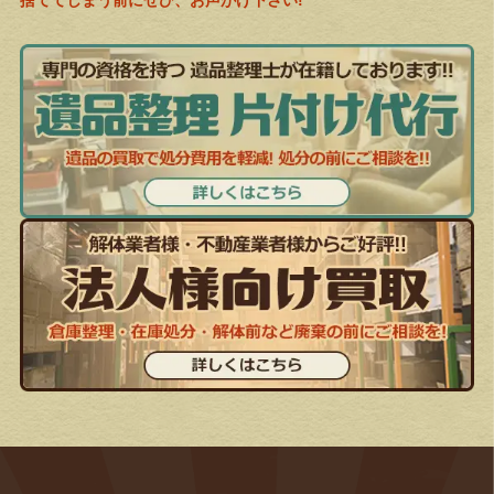
捨ててしまう前にぜひ、お声がけ下さい!