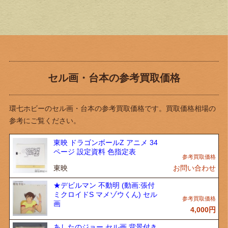
セル画・台本の参考買取価格
環七ホビーのセル画・台本の参考買取価格です。買取価格相場の
参考にご覧ください。
東映 ドラゴンボールZ アニメ 34
ページ 設定資料 色指定表
東映
お問い合わせ
★デビルマン 不動明 (動画:張付
ミクロイドS マメゾウくん) セル
画
4,000
円
あしたのジョー セル画 背景付き