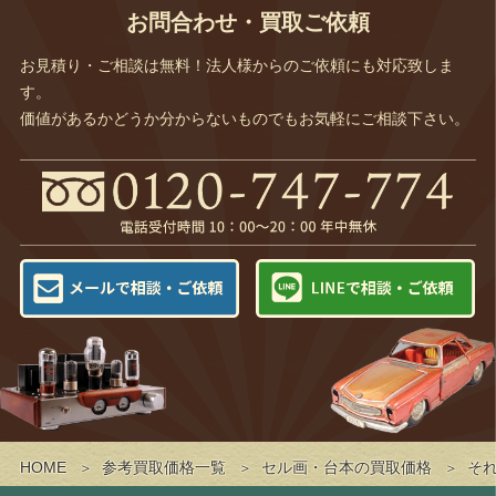
お問合わせ・買取ご依頼
お見積り・ご相談は無料！法人様からのご依頼にも対応致しま
す。
価値があるかどうか分からないものでもお気軽にご相談下さい。
HOME
参考買取価格一覧
セル画・台本の買取価格
それ