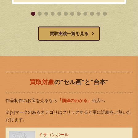
買取実績一覧を見る
買取対象
の"セル画"と"台本"
作品制作のお宝を売るなら
『価値のわかる』
当店へ
※[>]マークのあるカテゴリはクリックすると更に詳細をご覧いた
だけます。
ドラゴンボール