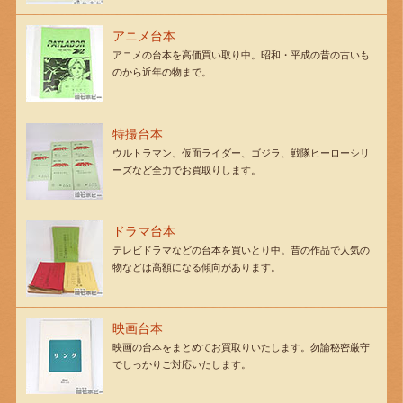
アニメ台本
アニメの台本を高価買い取り中。昭和・平成の昔の古いも
のから近年の物まで。
特撮台本
ウルトラマン、仮面ライダー、ゴジラ、戦隊ヒーローシリ
ーズなど全力でお買取りします。
ドラマ台本
テレビドラマなどの台本を買いとり中。昔の作品で人気の
物などは高額になる傾向があります。
映画台本
映画の台本をまとめてお買取りいたします。勿論秘密厳守
でしっかりご対応いたします。