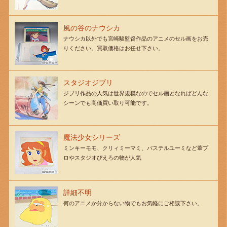
風の谷のナウシカ
ナウシカ以外でも宮崎駿監督作品のアニメのセル画をお売
りください。買取価格はお任せ下さい。
スタジオジブリ
ジブリ作品の人気は世界規模なのでセル画となればどんな
シーンでも高価買い取り可能です。
魔法少女シリーズ
ミンキーモモ、クリィミーマミ、パステルユーミなど葦プ
ロやスタジオぴえろの物が人気
詳細不明
何のアニメか分からない物でもお気軽にご相談下さい。