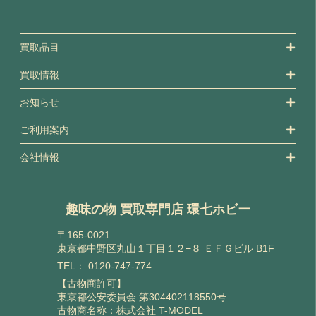
買取品目
買取情報
お知らせ
ご利用案内
会社情報
趣味の物 買取専門店 環七ホビー
〒165-0021
東京都中野区丸山１丁目１２−８ ＥＦＧビル B1F
TEL：
0120-747-774
【古物商許可】
東京都公安委員会 第304402118550号
古物商名称：株式会社 T-MODEL