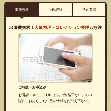
出張買取
宅配買取
持込買取
出張費無料！
大量整理・コレクション整理
も歓迎
ご相談・お申込み
お電話・メール・LINEにてご連絡下さい。その
際に、お売りしたい品の情報をお伝え下さい。