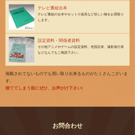
テレビ番組台本
テレビ番組の台本やセット小道具など珍しい物をお買取り
します。
設定資料・関係者資料
その他アニメやゲームの設定資料、色指定表、撮影進行表
などなんでもご相談下さい。
掲載されてないものでも買い取り出来るものがたくさんございま
す。
捨ててしまう前にぜひ、お声がけ下さい!
お問合わせ