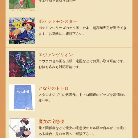
零士作品を買取り強化中
ポケットモンスター
ポケモンシリーズのセル画・台本、超高額査定が期待でき
ます！お気軽にご連絡下さい。
エヴァンゲリオン
エヴァのセル画を出張・宅配などでお買い取り可能です。
お持ち込みも対応可能です。
となりのトトロ
スタジオジブリの代表作。トトロ関連のグッズを高価買い
取り中。
魔女の宅急便
元々関係者などで魔女の宅急便のセル画や台本がご自宅に
ある場合、是非当店へご相談下さい。