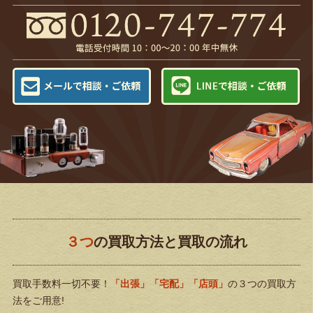
３つ
の買取方法と買取の流れ
買取手数料一切不要！
「出張」「宅配」「店頭」
の３つの買取方
法をご用意!