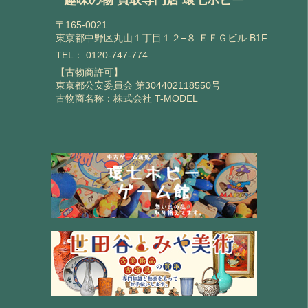
趣味の物 買取専門店 環七ホビー
〒165-0021
東京都中野区丸山１丁目１２−８ ＥＦＧビル B1F
TEL：
0120-747-774
【古物商許可】
東京都公安委員会 第304402118550号
古物商名称：株式会社 T-MODEL