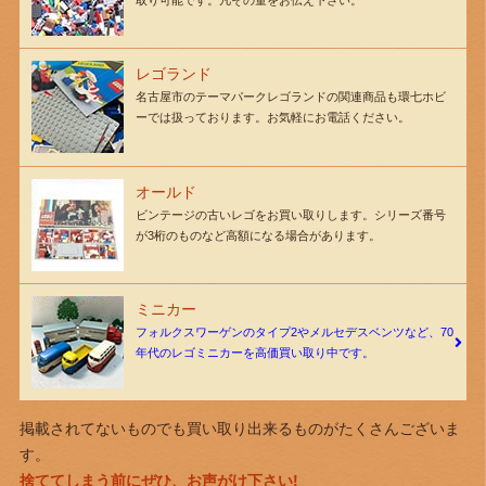
レゴランド
名古屋市のテーマパークレゴランドの関連商品も環七ホビ
ーでは扱っております。お気軽にお電話ください。
オールド
ビンテージの古いレゴをお買い取りします。シリーズ番号
が3桁のものなど高額になる場合があります。
ミニカー
フォルクスワーゲンのタイプ2やメルセデスベンツなど、70
年代のレゴミニカーを高価買い取り中です。
掲載されてないものでも買い取り出来るものがたくさんございま
す。
捨ててしまう前にぜひ、お声がけ下さい!