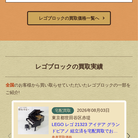
レゴブロックの買取価格一覧へ
レゴブロックの買取実績
全国
のお客様から買い取らせていただいたレゴブロックの一部を
ご紹介!
2026年08月03日
宅配買取
東京都世田谷区赤堤
LEGO レゴ 21323 アイデア グラン
ドピアノ 組立済を宅配買取でお譲
りいただきました！