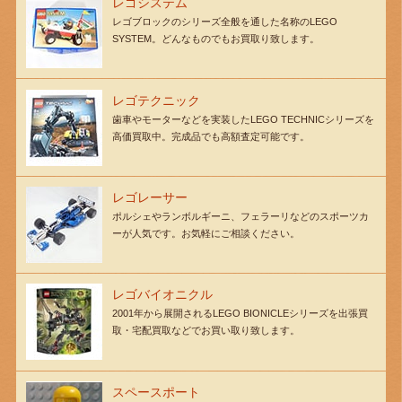
レゴシステム
レゴブロックのシリーズ全般を通した名称のLEGO
SYSTEM。どんなものでもお買取り致します。
レゴテクニック
歯車やモーターなどを実装したLEGO TECHNICシリーズを
高価買取中。完成品でも高額査定可能です。
レゴレーサー
ポルシェやランボルギーニ、フェラーリなどのスポーツカ
ーが人気です。お気軽にご相談ください。
レゴバイオニクル
2001年から展開されるLEGO BIONICLEシリーズを出張買
取・宅配買取などでお買い取り致します。
スペースポート