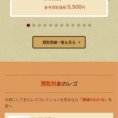
5,500
参考買取価格
円
買取実績一覧を見る
買取対象
のレゴ
大切にしてきたレゴコレクションを売るなら
『価値のわかる』
当
店へ