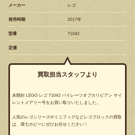
メーカー
レゴ
発売時期
2017年
型番
71042
定価
買取担当スタッフより
未開封 LEGO レゴ 71042 パイレーツオブカリビアン サイ
レントメアリー号をお買い取りいたしました。
人気のレゴシリーズやミニフィグなどレゴブロックの買取
は、環七ホビーにぜひお任せください！