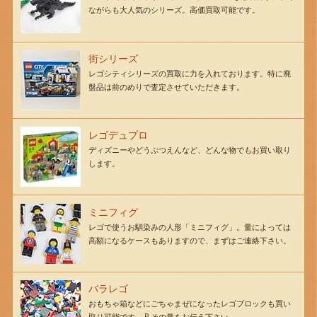
ながらも大人気のシリーズ。高価買取可能です。
街シリーズ
レゴシティシリーズの買取に力を入れております。特に廃
盤品は前のめりで査定させていただきます。
レゴデュプロ
ディズニーやどうぶつえんなど、どんな物でもお買い取り
します。
ミニフィグ
レゴで使うお馴染みの人形「ミニフィグ」。量によっては
高額になるケースもありますので、まずはご連絡下さい。
バラレゴ
おもちゃ箱などにごちゃまぜになったレゴブロックも買い
取り可能です。凡その量をお伝え下さい。