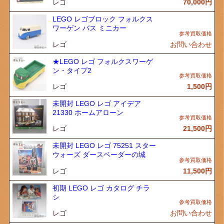
レゴ
70,000
円
LEGO レゴブロック フォルクス
ワーゲン バス ミニカー
レゴ
お問い合わせ
★LEGO レゴ フォルクスワーゲ
ン・タイプ2
レゴ
1,500
円
未開封 LEGO レゴ アイデア
21330 ホームアローン
レゴ
21,500
円
未開封 LEGO レゴ 75251 スター
ウォーズ ダースベーダーの城
レゴ
11,500
円
初期 LEGO レゴ カタログ チラ
シ
レゴ
お問い合わせ