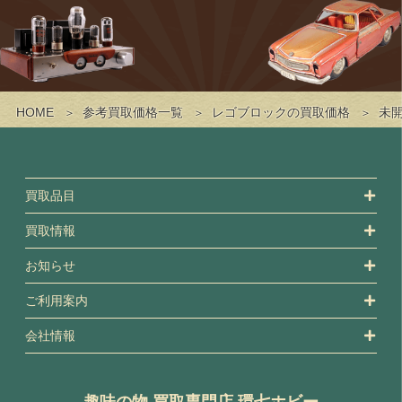
HOME
参考買取価格一覧
レゴブロックの買取価格
未開
買取品目
買取情報
お知らせ
ご利用案内
会社情報