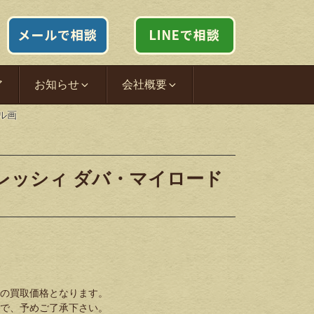
ア
お知らせ
会社概要
ル画
レッシィ ダバ・マイロード
の買取価格となります。
で、予めご了承下さい。