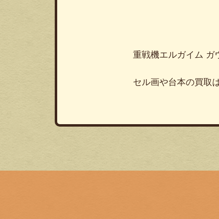
重戦機エルガイム ガ
セル画や台本の買取