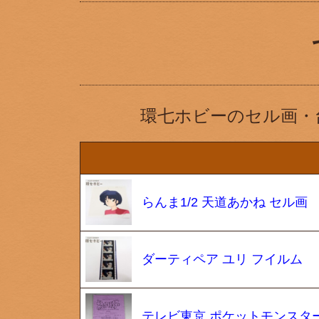
環七ホビーのセル画・
らんま1/2 天道あかね セル画
ダーティペア ユリ フイルム
テレビ東京 ポケットモンスター