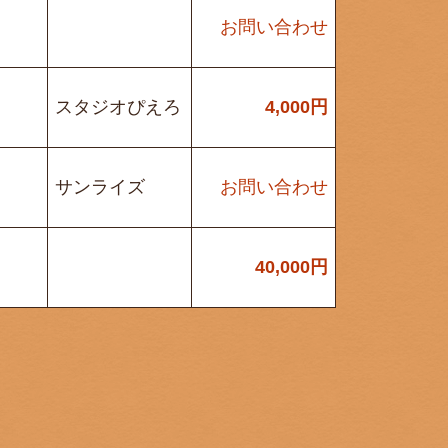
お問い合わせ
スタジオぴえろ
4,000
円
サンライズ
お問い合わせ
40,000
円