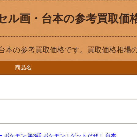
セル画・台本の参考買取価
台本の参考買取価格です。買取価格相場
商品名
 ポケモン 第3話 ポケモン！ゲットだぜ！ 台本