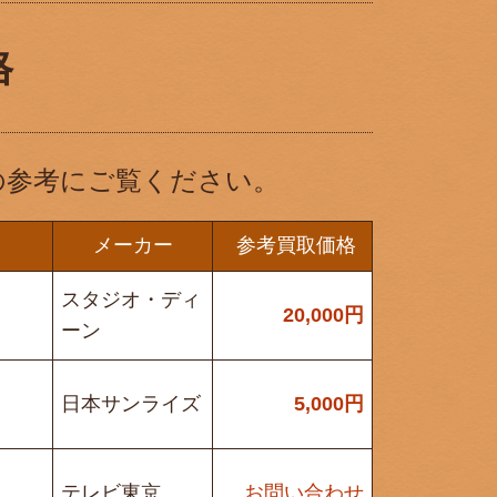
格
の参考にご覧ください。
メーカー
参考買取価格
スタジオ・ディ
20,000
円
ーン
日本サンライズ
5,000
円
テレビ東京
お問い合わせ