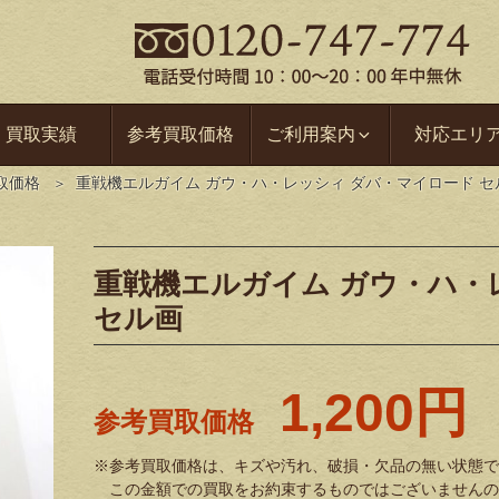
買取実績
参考買取価格
ご利用案内
対応エリ
取価格
重戦機エルガイム ガウ・ハ・レッシィ ダバ・マイロード セ
重戦機エルガイム ガウ・ハ・
セル画
1,200円
参考買取価格
※参考買取価格は、キズや汚れ、破損・欠品の無い状態で
この金額での買取をお約束するものではございませんの