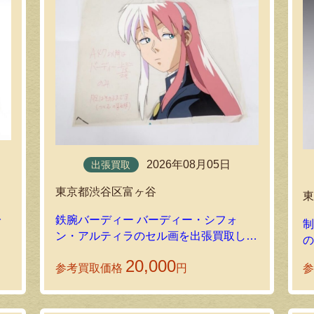
2026年08月05日
出張買取
東京都渋谷区富ヶ谷
取
鉄腕バーディー バーディー・シフォ
制
ン・アルティラのセル画を出張買取しま
の
した！
20,000
参考買取価格
円