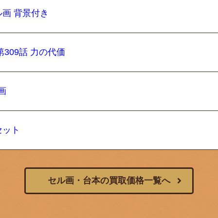
セル画 背景付き
第309話 力の代価
画
セット
セル画・台本の買取価格一覧へ