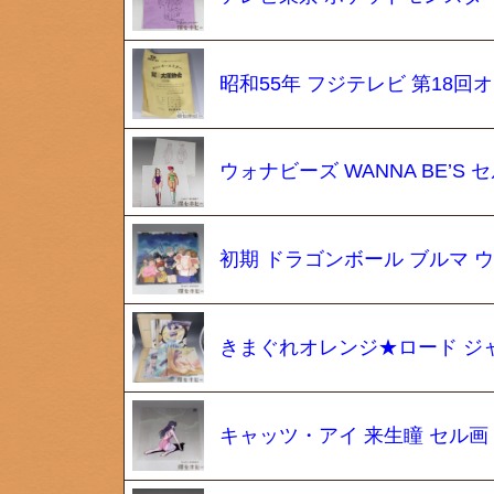
昭和55年 フジテレビ 第18回
ウォナビーズ WANNA BE’S 
初期 ドラゴンボール ブルマ 
きまぐれオレンジ★ロード ジ
キャッツ・アイ 来生瞳 セル画