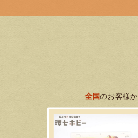
全国
のお客様か