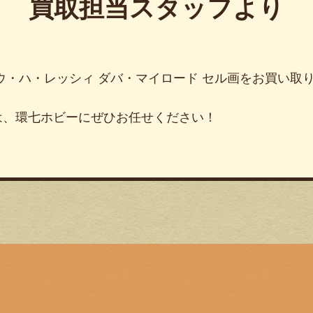
買取担当スタッフより
ウ・ハ・レッシィ ダバ・マイロード セル画をお買い取
は、環七ホビーにぜひお任せください！