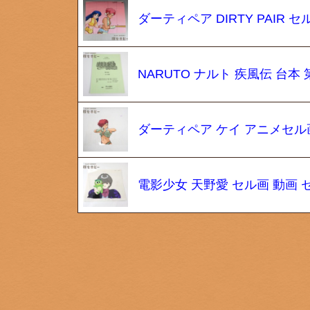
ダーティペア DIRTY PAIR 
NARUTO ナルト 疾風伝 台本 
ダーティペア ケイ アニメセル
電影少女 天野愛 セル画 動画 