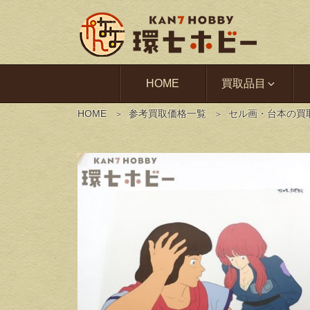
HOME
買取品目
HOME
参考買取価格一覧
セル画・台本の買