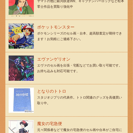
ヤマトの他に銀河鉄道999、キャプテンハーロックなど松本
零士作品を買取り強化中
ポケットモンスター
ポケモンシリーズのセル画・台本、超高額査定が期待でき
ます！お気軽にご連絡下さい。
エヴァンゲリオン
エヴァのセル画を出張・宅配などでお買い取り可能です。
お持ち込みも対応可能です。
となりのトトロ
スタジオジブリの代表作。トトロ関連のグッズを高価買い
取り中。
魔女の宅急便
元々関係者などで魔女の宅急便のセル画や台本がご自宅に