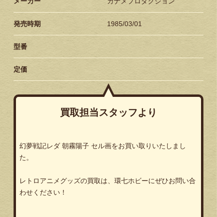
メーカー
カナメプロダクション
発売時期
1985/03/01
型番
定価
買取担当スタッフより
幻夢戦記レダ 朝霧陽子 セル画をお買い取りいたしまし
た。
レトロアニメグッズの買取は、環七ホビーにぜひお問い合
わせください！