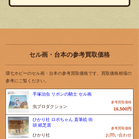
セル画・台本の参考買取価格
環七ホビーのセル画・台本の参考買取価格です。買取価格相場の
参考にご覧ください。
手塚治虫 リボンの騎士 セル画
虫プロダクション
16,500
円
ひかり社 ロボちゃん 直筆絵 街
頭 紙芝居
ひかり社
お問い合わせ