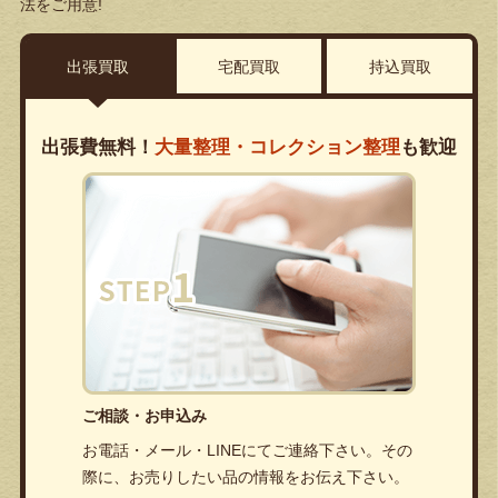
法をご用意!
出張買取
宅配買取
持込買取
出張費無料！
大量整理・コレクション整理
も歓迎
ご相談・お申込み
お電話・メール・LINEにてご連絡下さい。その
際に、お売りしたい品の情報をお伝え下さい。