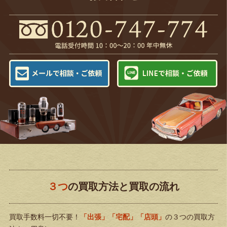
３つ
の買取方法と買取の流れ
買取手数料一切不要！
「出張」「宅配」「店頭」
の３つの買取方