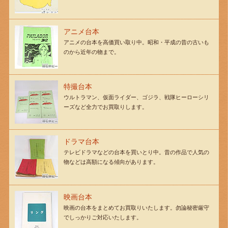
アニメ台本
アニメの台本を高価買い取り中。昭和・平成の昔の古いも
のから近年の物まで。
特撮台本
ウルトラマン、仮面ライダー、ゴジラ、戦隊ヒーローシリ
ーズなど全力でお買取りします。
ドラマ台本
テレビドラマなどの台本を買いとり中。昔の作品で人気の
物などは高額になる傾向があります。
映画台本
映画の台本をまとめてお買取りいたします。勿論秘密厳守
でしっかりご対応いたします。