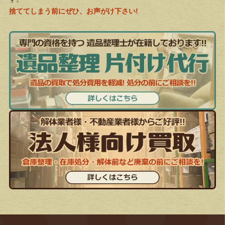
捨ててしまう前にぜひ、お声がけ下さい!