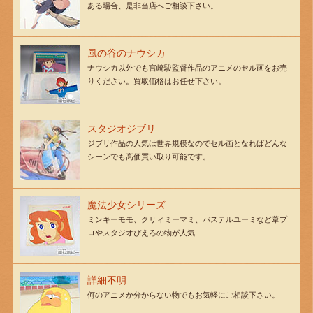
ある場合、是非当店へご相談下さい。
風の谷のナウシカ
ナウシカ以外でも宮崎駿監督作品のアニメのセル画をお売
りください。買取価格はお任せ下さい。
スタジオジブリ
ジブリ作品の人気は世界規模なのでセル画となればどんな
シーンでも高価買い取り可能です。
魔法少女シリーズ
ミンキーモモ、クリィミーマミ、パステルユーミなど葦プ
ロやスタジオぴえろの物が人気
詳細不明
何のアニメか分からない物でもお気軽にご相談下さい。