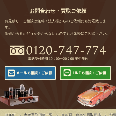
お問合わせ・買取ご依頼
お見積り・ご相談は無料！法人様からのご依頼にも対応致しま
す。
価値があるかどうか分からないものでもお気軽にご相談下さい。
HOME
参考買取価格一覧
セル画・台本の買取価格
幻夢