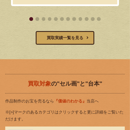
買取実績一覧を見る
買取対象
の"セル画"と"台本"
作品制作のお宝を売るなら
『価値のわかる』
当店へ
※[>]マークのあるカテゴリはクリックすると更に詳細をご覧いた
だけます。