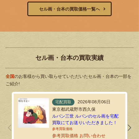
セル画・台本の買取価格一覧へ
セル画・台本の買取実績
全国
のお客様から買い取らせていただいたセル画・台本の一部を
ご紹介!
2026年08月06日
宅配買取
東京都武蔵野市西久保
ルパン三世 ルパンのセル画を宅配
買取にてお送りいただきました！
参考買取価格 お問い合わせ