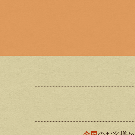
全国
のお客様か