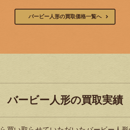
バービー人形の買取価格一覧へ
バービー人形の買取実績
ら買い取らせていただいたバービー人形