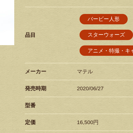
バービー人形
スターウォーズ
品目
アニメ・特撮・キ
メーカー
マテル
発売時期
2020/06/27
型番
定価
16,500円