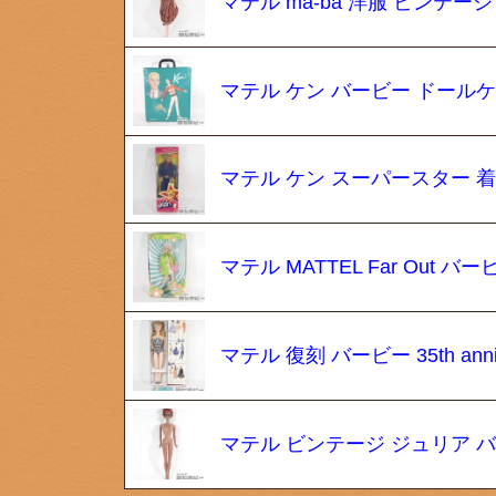
マテル ma-ba 洋服 ビンテ
マテル ケン バービー ドール
マテル ケン スーパースター 
マテル MATTEL Far Out
マテル 復刻 バービー 35th annive
マテル ビンテージ ジュリア 