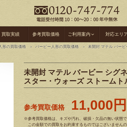
買取実績
参考買取価格
ご利用案内
対応エリ
人形の買取価格
バービー人形の買取価格
未開封 マテル バービ
未開封 マテル バービー シグネチ
スター・ウォーズ ストームト
11,000円
参考買取価格
※参考買取価格は、キズや汚れ、破損・欠品の無い状態で
この金額での買取をお約束するものではございませんの