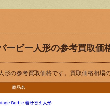
バービー人形の参考買取価
人形の参考買取価格です。買取価格相場
商品名
age Barbie 着せ替え人形