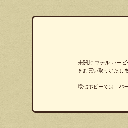
未開封 マテル バービ
をお買い取りいたし
環七ホビーでは、バ