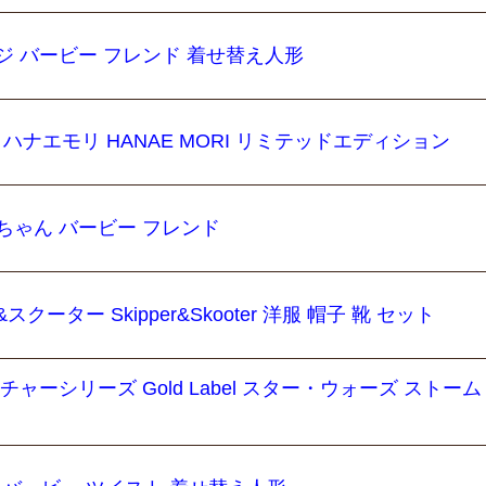
ジ バービー フレンド 着せ替え人形
ie ハナエモリ HANAE MORI リミテッドエディション
ちゃん バービー フレンド
ーター Skipper&Skooter 洋服 帽子 靴 セット
ャーシリーズ Gold Label スター・ウォーズ ストー