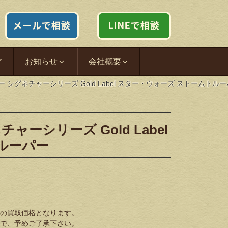
ア
お知らせ
会社概要
ー シグネチャーシリーズ Gold Label スター・ウォーズ ストームトル
ャーシリーズ Gold Label
ルーパー
の買取価格となります。
で、予めご了承下さい。