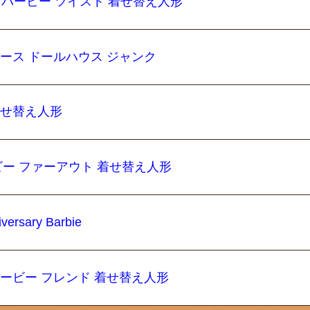
ージ バービー ツイスト 着せ替え人形
ケース ドールハウス ジャンク
着せ替え人形
 バービー ファーアウト 着せ替え人形
rsary Barbie
バービー フレンド 着せ替え人形