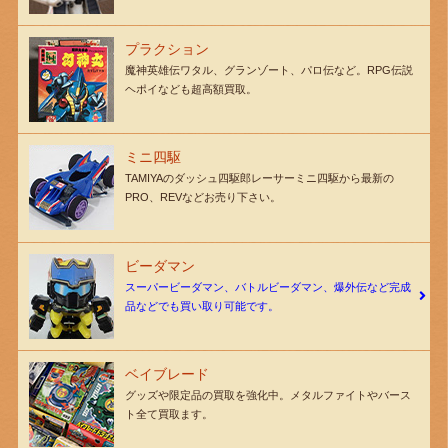
プラクション
魔神英雄伝ワタル、グランゾート、パロ伝など。RPG伝説
ヘポイなども超高額買取。
ミニ四駆
TAMIYAのダッシュ四駆郎レーサーミニ四駆から最新の
PRO、REVなどお売り下さい。
ビーダマン
スーパービーダマン、バトルビーダマン、爆外伝など完成
品などでも買い取り可能です。
ベイブレード
グッズや限定品の買取を強化中。メタルファイトやバース
ト全て買取ます。