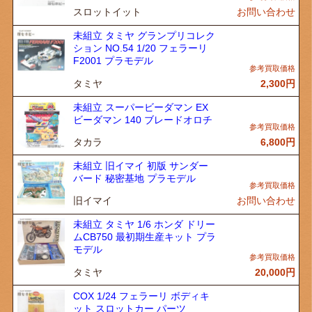
スロットイット
お問い合わせ
未組立 タミヤ グランプリコレク
ション NO.54 1/20 フェラーリ
F2001 プラモデル
タミヤ
2,300
円
未組立 スーパービーダマン EX
ビーダマン 140 ブレードオロチ
タカラ
6,800
円
未組立 旧イマイ 初版 サンダー
バード 秘密基地 プラモデル
旧イマイ
お問い合わせ
未組立 タミヤ 1/6 ホンダ ドリー
ムCB750 最初期生産キット プラ
モデル
タミヤ
20,000
円
COX 1/24 フェラーリ ボディキ
ット スロットカー パーツ