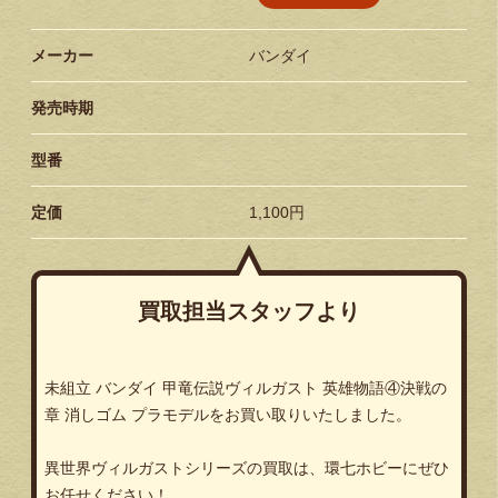
メーカー
バンダイ
発売時期
型番
定価
1,100円
買取担当スタッフより
未組立 バンダイ 甲竜伝説ヴィルガスト 英雄物語④決戦の
章 消しゴム プラモデルをお買い取りいたしました。
異世界ヴィルガストシリーズの買取は、環七ホビーにぜひ
お任せください！