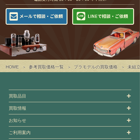
HOME
参考買取価格一覧
プラモデルの買取価格
未組立
買取品目
買取情報
お知らせ
ご利用案内