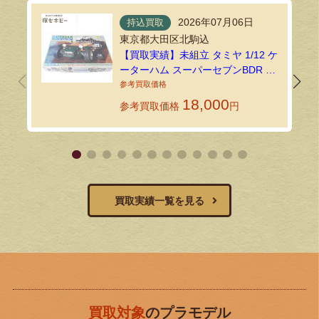
2026年07月06日
持込買取
東京都大田区北駒込
【買取実績】未組立 タミヤ 1/12 ケ
ーターハム スーパーセブンBDR プ
ラモデルを練馬店で買取しました
18,000
参考買取価格
円
買取実績一覧を見る
買取対象
のプラモデル