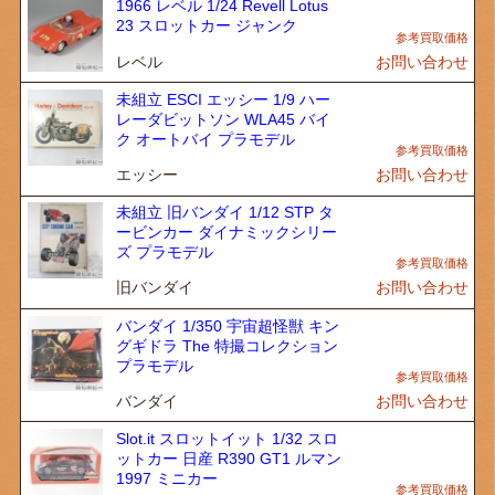
1966 レベル 1/24 Revell Lotus
23 スロットカー ジャンク
レベル
お問い合わせ
未組立 ESCI エッシー 1/9 ハー
レーダビットソン WLA45 バイ
ク オートバイ プラモデル
エッシー
お問い合わせ
未組立 旧バンダイ 1/12 STP タ
ービンカー ダイナミックシリー
ズ プラモデル
旧バンダイ
お問い合わせ
バンダイ 1/350 宇宙超怪獣 キン
グギドラ The 特撮コレクション
プラモデル
バンダイ
お問い合わせ
Slot.it スロットイット 1/32 スロ
ットカー 日産 R390 GT1 ルマン
1997 ミニカー