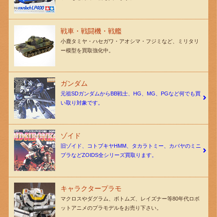
戦車・戦闘機・戦艦
小鹿タミヤ・ハセガワ・アオシマ・フジミなど、ミリタリ
ー模型を買取強化中。
ガンダム
元祖SDガンダムからBB戦士、HG、MG、PGなど何でも買
い取り対象です。
ゾイド
旧ゾイド、コトブキヤHMM、タカラトミー、カバヤのミニ
プラなどZOIDS全シリーズ買取ります。
キャラクタープラモ
マクロスやダグラム、ボトムズ、レイズナー等80年代ロボ
ットアニメのプラモデルをお売り下さい。