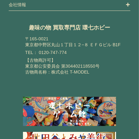
会社情報
趣味の物 買取専門店 環七ホビー
〒165-0021
東京都中野区丸山１丁目１２−８ ＥＦＧビル B1F
TEL：
0120-747-774
【古物商許可】
東京都公安委員会 第304402118550号
古物商名称：株式会社 T-MODEL