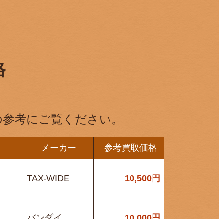
格
の参考にご覧ください。
メーカー
参考買取価格
号
TAX-WIDE
10,500
円
バンダイ
10,000
円