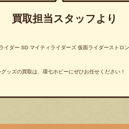
買取担当スタッフより
面ライダー SD マイティライダーズ 仮面ライダーストロ
ーグッズの買取は、環七ホビーにぜひお任せください！