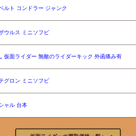
ベルト コンドラー ジャンク
ザウルス ミニソフビ
ん 仮面ライダー 無敵のライダーキック 外函痛み有
テグロン ミニソフビ
シャル 台本