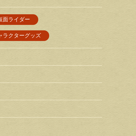
仮面ライダー
ャラクターグッズ