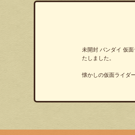
未開封 バンダイ 仮
たしました。
懐かしの仮面ライダ