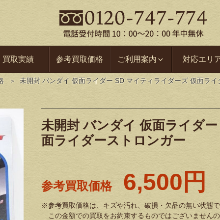
買取実績
参考買取価格
ご利用案内
対応エリ
格
未開封 バンダイ 仮面ライダー SD マイティライダーズ 仮面ラ
未開封 バンダイ 仮面ライダー
面ライダーストロンガー
6,500円
参考買取価格
※参考買取価格は、キズや汚れ、破損・欠品の無い状態で
この金額での買取をお約束するものではございませんの