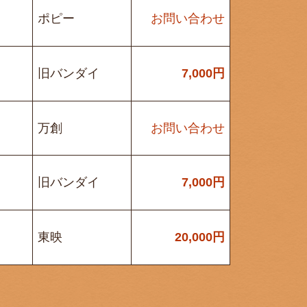
ポピー
お問い合わせ
旧バンダイ
7,000
円
万創
お問い合わせ
旧バンダイ
7,000
円
東映
20,000
円