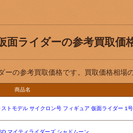
仮面ライダーの参考買取価
ダーの参考買取価格です。買取価格相場
商品名
ダイキャストモデル サイクロン号 フィギュア 仮面ライダー 1
SD マイティライダーズ シャドムーン