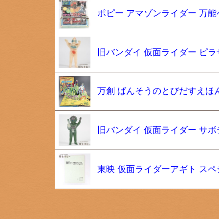
ポピー アマゾンライダー 万能
旧バンダイ 仮面ライダー ピラ
万創 ばんそうのとびだすえほ
旧バンダイ 仮面ライダー サボ
東映 仮面ライダーアギト スペ