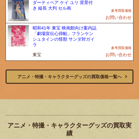
ダーティペア ケイ ユリ 背景付
き 縦長 大判 セル画
お問い合わせ
昭和41年 東宝 映画館向け案内誌
「劇場宣伝心得帖」フランケン
シュタインの怪獣 サンダ対ガイ
ラ
東宝
お問い合わせ
アニメ・特撮・キャラクターグッズの買取価格一覧へ
アニメ・特撮・キャラクターグッズの買取実
績