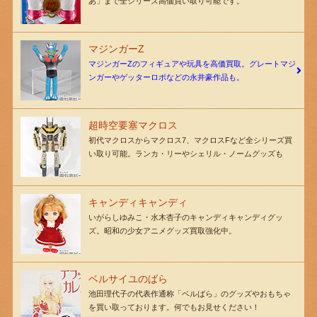
あ」まで全シリーズ高価買い取り可能です。
マジンガーZ
マジンガーZのフィギュアや玩具を高価買取。グレートマジ
ンガーやゲッターロボなどの永井豪作品も。
超時空要塞マクロス
初代マクロスからマクロス7、マクロスFなど全シリーズ買
い取り可能。ランカ・リーやシェリル・ノームグッズも
キャンディキャンディ
いがらしゆみこ・水木杏子のキャンディキャンディグッ
ズ。昭和の少女アニメグッズ買取強化中。
ベルサイユのばら
池田理代子の代表作通称「ベルばら」のグッズやおもちゃ
を買い取っております。何でもお見せください！