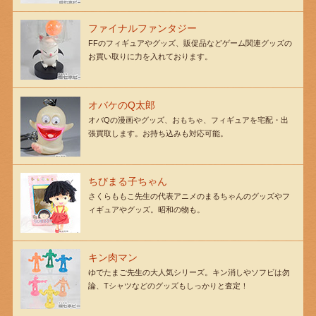
ファイナルファンタジー
FFのフィギュアやグッズ、販促品などゲーム関連グッズの
お買い取りに力を入れております。
オバケのQ太郎
オバQの漫画やグッズ、おもちゃ、フィギュアを宅配・出
張買取します。お持ち込みも対応可能。
ちびまる子ちゃん
さくらももこ先生の代表アニメのまるちゃんのグッズやフ
ィギュアやグッズ。昭和の物も。
キン肉マン
ゆでたまご先生の大人気シリーズ。キン消しやソフビは勿
論、Tシャツなどのグッズもしっかりと査定！