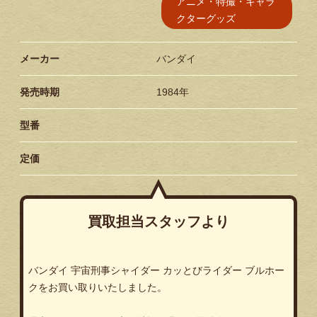
アニメ・特撮・キャラ
クターグッズ
メーカー
バンダイ
発売時期
1984年
型番
定価
買取担当スタッフより
バンダイ 宇宙刑事シャイダー カッとびライダー ブルホー
クをお買い取りいたしました。