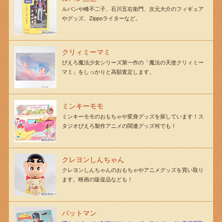
ルパンや峰不二子、石川五右衛門、次元大介のフィギュア
やグッズ、Zippoライターなど。
クリィミーマミ
ぴえろ魔法少女シリーズ第一作の「魔法の天使クリィミー
マミ」をしっかりと高額査定します。
ミンキーモモ
ミンキーモモのおもちゃや変身グッズを探しています！ス
タジオぴえろ製作アニメの関連グッズ何でも！
クレヨンしんちゃん
クレヨンしんちゃんのおもちゃやアニメグッズを買い取り
ます。映画の販促品なども！
バットマン