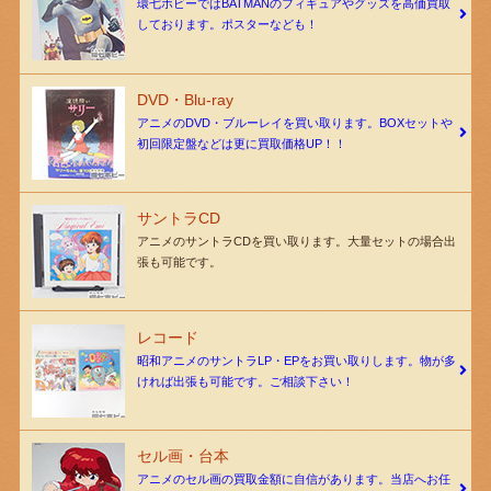
環七ホビーではBATMANのフィギュアやグッズを高価買取
しております。ポスターなども！
DVD・Blu-ray
アニメのDVD・ブルーレイを買い取ります。BOXセットや
初回限定盤などは更に買取価格UP！！
サントラCD
アニメのサントラCDを買い取ります。大量セットの場合出
張も可能です。
レコード
昭和アニメのサントラLP・EPをお買い取りします。物が多
ければ出張も可能です。ご相談下さい！
セル画・台本
アニメのセル画の買取金額に自信があります。当店へお任