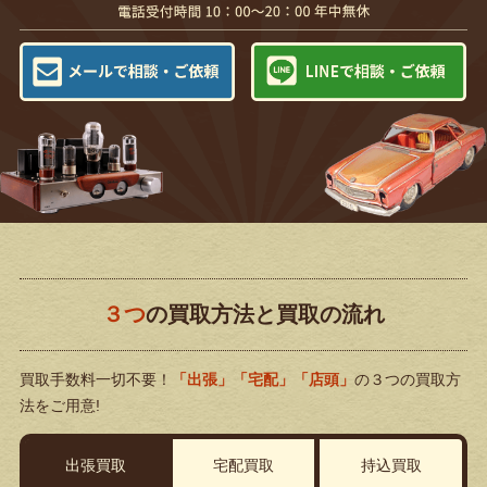
３つ
の買取方法と買取の流れ
買取手数料一切不要！
「出張」「宅配」「店頭」
の３つの買取方
法をご用意!
出張買取
宅配買取
持込買取