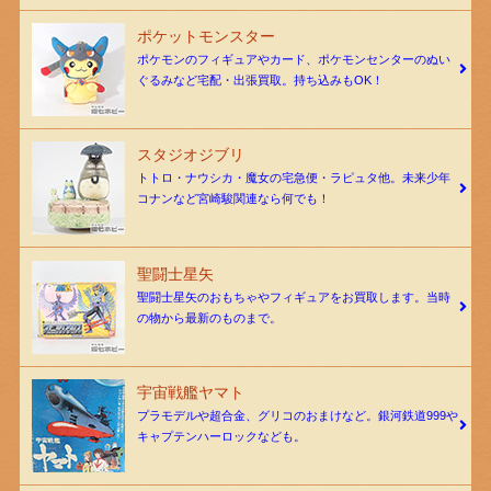
ポケットモンスター
ポケモンのフィギュアやカード、ポケモンセンターのぬい
ぐるみなど宅配・出張買取。持ち込みもOK！
スタジオジブリ
トトロ・ナウシカ・魔女の宅急便・ラピュタ他。未来少年
コナンなど宮崎駿関連なら何でも！
聖闘士星矢
聖闘士星矢のおもちゃやフィギュアをお買取します。当時
の物から最新のものまで。
宇宙戦艦ヤマト
プラモデルや超合金、グリコのおまけなど。銀河鉄道999や
キャプテンハーロックなども。