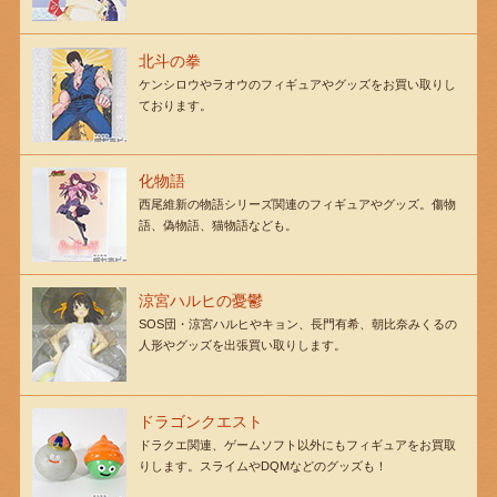
北斗の拳
ケンシロウやラオウのフィギュアやグッズをお買い取りし
ております。
化物語
西尾維新の物語シリーズ関連のフィギュアやグッズ。傷物
語、偽物語、猫物語なども。
涼宮ハルヒの憂鬱
SOS団・涼宮ハルヒやキョン、長門有希、朝比奈みくるの
人形やグッズを出張買い取りします。
ドラゴンクエスト
ドラクエ関連、ゲームソフト以外にもフィギュアをお買取
りします。スライムやDQMなどのグッズも！