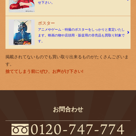
せ下さい。
ポスター
アニメやゲーム・特撮のポスターをしっかりと査定いたし
ます。映画の物や店頭用・販促用の非売品も買取り対象で
す。
掲載されてないものでも買い取り出来るものがたくさんございま
す。
捨ててしまう前にぜひ、お声がけ下さい!
お問合わせ