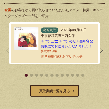
全国
のお客様から買い取らせていただいたアニメ・特撮・キャラ
クターグッズの一部をご紹介!
2026年08月06日
宅配買取
東京都武蔵野市西久保
ルパン三世 ルパンのセル画を宅配
買取にてお送りいただきました！
参考買取価格 お問い合わせ
買取実績一覧を見る