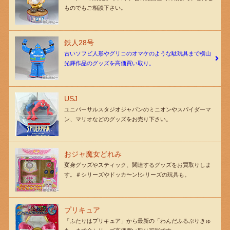
ものでもご相談下さい。
鉄人28号
古いソフビ人形やグリコのオマケのような駄玩具まで横山
光輝作品のグッズを高価買い取り。
USJ
ユニバーサルスタジオジャパンのミニオンやスパイダーマ
ン、マリオなどのグッズをお売り下さい。
おジャ魔女どれみ
変身グッズやスティック、関連するグッズをお買取りしま
す。＃シリーズやドッカ〜ン!シリーズの玩具も。
プリキュア
「ふたりはプリキュア」から最新の「わんだふるぷりきゅ