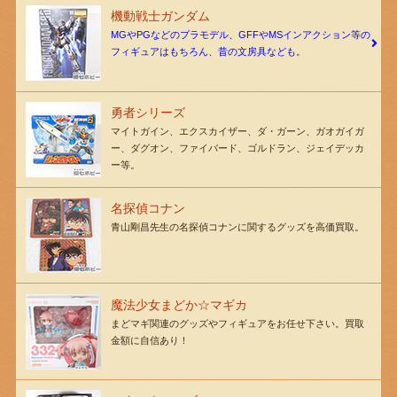
機動戦士ガンダム
MGやPGなどのプラモデル、GFFやMSインアクション等の
フィギュアはもちろん、昔の文房具なども。
勇者シリーズ
マイトガイン、エクスカイザー、ダ・ガーン、ガオガイガ
ー、ダグオン、ファイバード、ゴルドラン、ジェイデッカ
ー等。
名探偵コナン
青山剛昌先生の名探偵コナンに関するグッズを高価買取。
魔法少女まどか☆マギカ
まどマギ関連のグッズやフィギュアをお任せ下さい。買取
金額に自信あり！