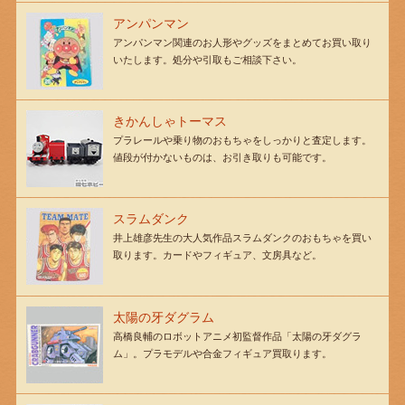
アンパンマン
アンパンマン関連のお人形やグッズをまとめてお買い取り
いたします。処分や引取もご相談下さい。
きかんしゃトーマス
プラレールや乗り物のおもちゃをしっかりと査定します。
値段が付かないものは、お引き取りも可能です。
スラムダンク
井上雄彦先生の大人気作品スラムダンクのおもちゃを買い
取ります。カードやフィギュア、文房具など。
太陽の牙ダグラム
高橋良輔のロボットアニメ初監督作品「太陽の牙ダグラ
ム」。プラモデルや合金フィギュア買取ります。