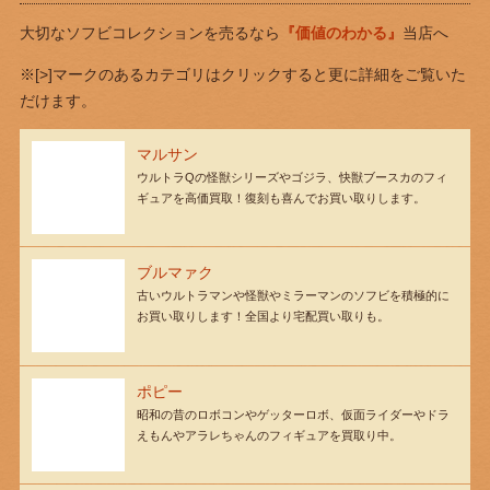
大切なソフビコレクションを売るなら
『価値のわかる』
当店へ
※[>]マークのあるカテゴリはクリックすると更に詳細をご覧いた
だけます。
マルサン
ウルトラQの怪獣シリーズやゴジラ、快獣ブースカのフィ
ギュアを高価買取！復刻も喜んでお買い取りします。
ブルマァク
古いウルトラマンや怪獣やミラーマンのソフビを積極的に
お買い取りします！全国より宅配買い取りも。
ポピー
昭和の昔のロボコンやゲッターロボ、仮面ライダーやドラ
えもんやアラレちゃんのフィギュアを買取り中。