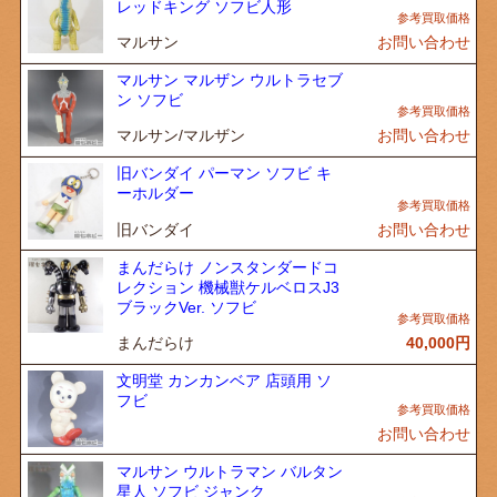
レッドキング ソフビ人形
マルサン
お問い合わせ
マルサン マルザン ウルトラセブ
ン ソフビ
マルサン/マルザン
お問い合わせ
旧バンダイ パーマン ソフビ キ
ーホルダー
旧バンダイ
お問い合わせ
まんだらけ ノンスタンダードコ
レクション 機械獣ケルベロスJ3
ブラックVer. ソフビ
まんだらけ
40,000
円
文明堂 カンカンベア 店頭用 ソ
フビ
お問い合わせ
マルサン ウルトラマン バルタン
星人 ソフビ ジャンク