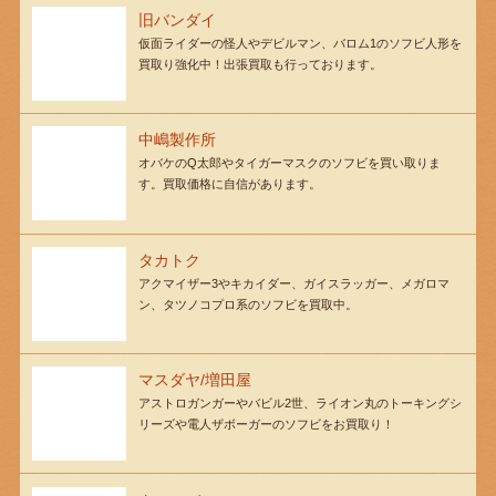
旧バンダイ
仮面ライダーの怪人やデビルマン、バロム1のソフビ人形を
買取り強化中！出張買取も行っております。
中嶋製作所
オバケのQ太郎やタイガーマスクのソフビを買い取りま
す。買取価格に自信があります。
タカトク
アクマイザー3やキカイダー、ガイスラッガー、メガロマ
ン、タツノコプロ系のソフビを買取中。
マスダヤ/増田屋
アストロガンガーやバビル2世、ライオン丸のトーキングシ
リーズや電人ザボーガーのソフビをお買取り！