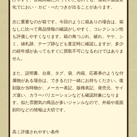
化でにおい・カビ・べたつきが出ることがあります。
次に重要なのが箱です。今回のように箱ありの場合は、箱
なしに比べて商品情報の確認がしやすく、コレクション性
も評価しやすくなります。箱の角つぶれ、破れ、ヤケ、シ
ミ、値札跡、テープ跡なども査定時に確認しますが、多少
の経年感があってもすぐに買取不可になるわけではありま
せん。
また、説明書、台座、タグ、袋、内箱、応募券のような付
属物がある場合は、できるだけ一緒にお持ちください。復
刻版か当時物か、メーカー表記、版権表記、発売元、サイ
ズ違い、カラーバリエーションなども確認対象になりま
す。似た雰囲気の商品が多いジャンルなので、外箱や底面
刻印などの情報は大切です。
高く評価されやすい条件