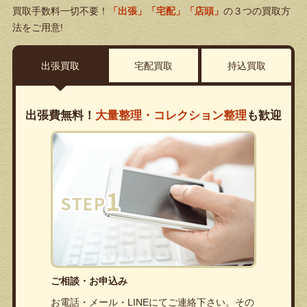
買取手数料一切不要！
「出張」「宅配」「店頭」
の３つの買取方
法をご用意!
出張買取
宅配買取
持込買取
出張費無料！
大量整理・コレクション整理
も歓迎
ご相談・お申込み
お電話・メール・LINEにてご連絡下さい。その