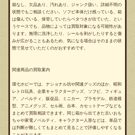
箱なし、欠品あり、汚れあり、ジャンク扱い、詳細不明の
状態でもご相談ください。ソフビ本体だけ残っている、箱
は傷んでいる、保管していたらベタつきが出ていた、とい
うケースでも、品物によっては買取対象になる可能性があ
ります。無理に洗浄したり、シールを剥がしたりすると傷
みが広がることもあるため、気になる場合はそのままの状
態で見せていただくのがおすすめです。
関連商品の買取案内
環七ホビーでは、ナショナル坊や関連グッズのほか、昭和
レトロ玩具、企業キャラクターグッズ、ソフビ、フィギュ
ア、ノベルティ、販促品、ミニカー、プラモデル、鉄道模
型、アニメグッズ、セル画、台本、カセットテープなども
まとめて買取相談できます。同じ箱から出てきた古いおも
ちゃや家電ノベルティ、キャラクター人形などは、単品で
は判断が難しくてもまとめて見ることで評価しやすくなる
ことがあります。