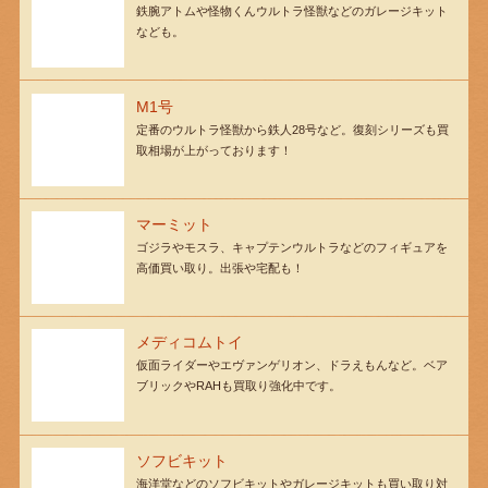
鉄腕アトムや怪物くんウルトラ怪獣などのガレージキット
なども。
M1号
定番のウルトラ怪獣から鉄人28号など。復刻シリーズも買
取相場が上がっております！
マーミット
ゴジラやモスラ、キャプテンウルトラなどのフィギュアを
高価買い取り。出張や宅配も！
メディコムトイ
仮面ライダーやエヴァンゲリオン、ドラえもんなど。ベア
ブリックやRAHも買取り強化中です。
ソフビキット
海洋堂などのソフビキットやガレージキットも買い取り対