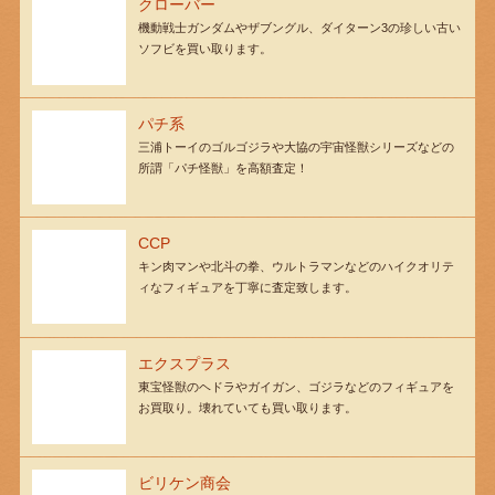
クローバー
機動戦士ガンダムやザブングル、ダイターン3の珍しい古い
ソフビを買い取ります。
パチ系
三浦トーイのゴルゴジラや大協の宇宙怪獣シリーズなどの
所謂「パチ怪獣」を高額査定！
CCP
キン肉マンや北斗の拳、ウルトラマンなどのハイクオリテ
ィなフィギュアを丁寧に査定致します。
エクスプラス
東宝怪獣のヘドラやガイガン、ゴジラなどのフィギュアを
お買取り。壊れていても買い取ります。
ビリケン商会