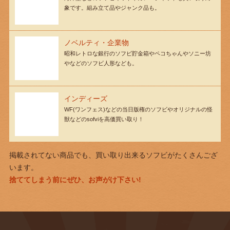
象です。組み立て品やジャンク品も。
ノベルティ・企業物
昭和レトロな銀行のソフビ貯金箱やペコちゃんやソニー坊
やなどのソフビ人形なども。
インディーズ
WF(ワンフェス)などの当日版権のソフビやオリジナルの怪
獣などのsofviを高価買い取り！
掲載されてない商品でも、買い取り出来るソフビがたくさんござ
います。
捨ててしまう前にぜひ、お声がけ下さい!