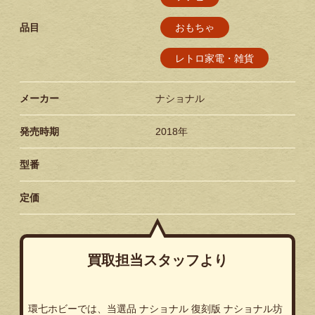
品目
おもちゃ
レトロ家電・雑貨
メーカー
ナショナル
発売時期
2018年
型番
定価
買取担当スタッフより
環七ホビーでは、当選品 ナショナル 復刻版 ナショナル坊