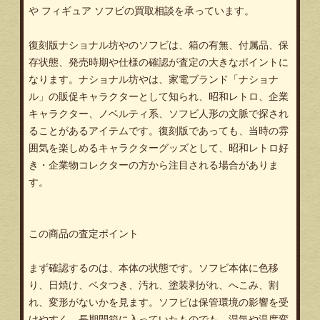
や フィギュア ソフビの買取相談を承っています。
復刻版ナショナル坊やのソフビは、箱の有無、付属品、保
存状態、発売時期や仕様の確認が査定の大きなポイントに
なります。ナショナル坊やは、家電ブランド「ナショナ
ル」の販促キャラクターとして知られ、昭和レトロ、企業
キャラクター、ノベルティ系、ソフビ人形の文脈で探され
ることがあるアイテムです。復刻版であっても、当時の雰
囲気を楽しめるキャラクターグッズとして、昭和レトロ好
き・企業物コレクターの方から注目される場合がありま
す。
この商品の査定ポイント
まず確認するのは、本体の状態です。ソフビ本体に色移
り、日焼け、ベタつき、汚れ、塗装剥がれ、へこみ、割
れ、変形がないかを見ます。ソフビは保管環境の影響を受
けやすく、長期間箱に入っていたものでも、湿気や温度変