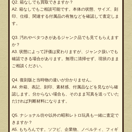
Q2. 箱なしでも買取できますか？
A2. 箱なしでもご相談可能です。本体の状態、サイズ、刻
印、仕様、関連する付属品の有無などを確認して査定しま
す。
Q3. 汚れやベタつきがあるジャンク品でも見てもらえます
か？
A3. 状態によって評価は変わりますが、ジャンク扱いでも
確認できる場合があります。無理に清掃せず、現状のまま
ご相談ください。
Q4. 復刻版と当時物の違いが分かりません。
A4. 外箱、表記、刻印、素材感、付属品などを見ながら確
認します。分からない場合も、そのまま写真を送っていた
だければ判断材料になります。
Q5. ナショナル坊や以外の昭和レトロ玩具も一緒に査定で
きますか？
A5. もちろんです。ソフビ、企業物、ノベルティ、フィギ