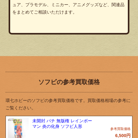
ュア、プラモデル、ミニカー、アニメグッズなど、関連品
をまとめてご相談いただけます。
ソフビの参考買取価格
環七ホビーのソフビの参考買取価格です。買取価格相場の参考に
ご覧ください。
未開封 パチ 無版権 レインボー
マン 炎の化身 ソフビ人形
6,500
円