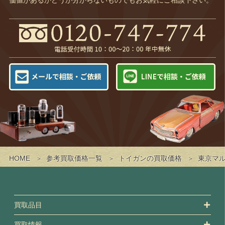
HOME
参考買取価格一覧
トイガンの買取価格
東京マルイ
買取品目
買取情報