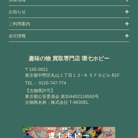
お知らせ
ご利用案内
会社情報
趣味の物 買取専門店 環七ホビー
〒165-0021
東京都中野区丸山１丁目１２−８ ＥＦＧビル B1F
TEL：
0120-747-774
【古物商許可】
東京都公安委員会 第304402118550号
古物商名称：株式会社 T-MODEL