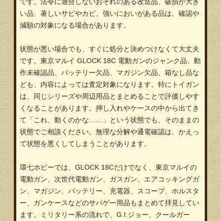
です。法令に適合しないおそれのある改造品、破損が大き
い品、著しいサビやカビ、強いにおいがある品は、確認や
減額の対象になる場合があります。
状態が悪い場合でも、すぐに処分と決めつけなくて大丈夫
です。東京マルイ GLOCK 18C 電動ガンのジャンク品、動
作未確認品、バッテリー欠品、マガジン欠品、箱なし品な
ども、内容によっては査定対象になります。特にトイガン
は、同じシリーズや周辺用品とまとめることで評価しやす
くなることがあります。押し入れやケースの中から出てき
て「これ、動くのかな……」という状態でも、そのままの
状態でご相談ください。無理な分解や通電確認は、かえっ
て状態を悪くしてしまうことがあります。
環七ホビーでは、GLOCK 18Cだけでなく、東京マルイの
電動ガン、次世代電動ガン、ガスガン、エアコッキングガ
ン、マガジン、バッテリー、充電器、スコープ、ホルスタ
ー、ガンケースなどのサバゲー用品もまとめて拝見してい
ます。ミリタリー系の流れで、G.I.ジョー、クールガー