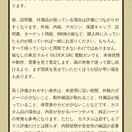
ります。
箱、説明書、付属品が揃っている場合は評価につながりや
すくなります。外箱、内箱、マガジン、保護キャップ、説
明書、ターゲット用紙、BB弾の袋など、購入時に入ってい
たものが残っていれば一緒にお送りください。もちろん、
すべて揃っていないと買取できないわけではありません。
箱なしの東京マルイ GLOCK 18C 電動ガンでも、本体状態
や動作、需要を見て査定します。箱の有無で迷って探し続
けるより、まず現状を見せていただくほうが話が早い場合
もあります。
高く評価されやすい条件は、未使用に近い状態、外観のダ
メージが少ないこと、動作確認が取れること、付属品が揃
っていること、保管臭やカビが少ないことなどです。カス
タム品の場合は、内容が分かるパーツやメモ、純正パーツ
の有無も参考になります。ただし、カスタムは必ずしもプ
ラス評価だけとは限らず、内部状態や安全性の確認が必要