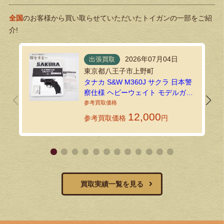
全国
のお客様から買い取らせていただいたトイガンの一部をご紹
介!
2026年07月04日
出張買取
東京都八王子市上野町
タナカ S&W M360J サクラ 日本警
察仕様 ヘビーウェイト モデルガン
を出張買取しました
12,000
参考買取価格
円
買取実績一覧を見る