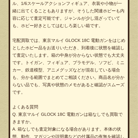
ル、1/6スケールアクションフィギュア、衣装や小物が一
緒に出てくることもありますが、そうした関連ホビーも内
容に応じて査定可能です。ジャンルが少し混ざっていて
も、ホビー好きとしてはむしろ楽しい箱です。
宅配買取では、東京マルイ GLOCK 18C 電動ガンをはじめ
としたホビー品をお送りいただき、到着後に状態を確認し
て査定いたします。箱の中身が分からない状態でも大丈夫
です。トイガン、フィギュア、プラモデル、ソフビ、ミニ
カー、鉄道模型、アニメグッズなどが混在している場合
も、分かる範囲でまとめてご相談ください。商品名が分か
らない品でも、写真や状態のメモがあると確認がスムーズ
です。
よくある質問
Q. 東京マルイ GLOCK 18C 電動ガンは箱なしでも買取で
きますか。
A. 箱なしでも査定対象になる場合があります。本体の状
態、動作、マガジンや説明書などの付属品の有無を確認し