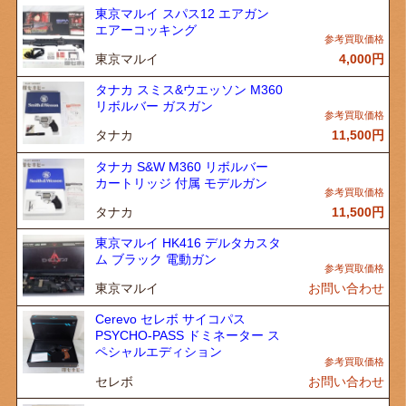
東京マルイ スパス12 エアガン
エアーコッキング
東京マルイ
4,000
円
タナカ スミス&ウエッソン M360
リボルバー ガスガン
タナカ
11,500
円
タナカ S&W M360 リボルバー
カートリッジ 付属 モデルガン
タナカ
11,500
円
東京マルイ HK416 デルタカスタ
ム ブラック 電動ガン
東京マルイ
お問い合わせ
Cerevo セレボ サイコパス
PSYCHO-PASS ドミネーター ス
ペシャルエディション
セレボ
お問い合わせ