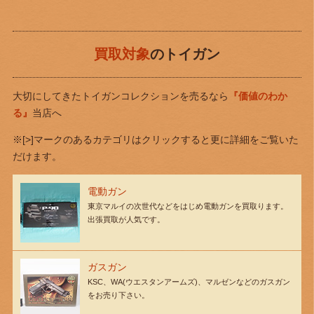
買取対象
のトイガン
大切にしてきたトイガンコレクションを売るなら
『価値のわか
る』
当店へ
※[>]マークのあるカテゴリはクリックすると更に詳細をご覧いた
だけます。
電動ガン
東京マルイの次世代などをはじめ電動ガンを買取ります。
出張買取が人気です。
ガスガン
KSC、WA(ウエスタンアームズ)、マルゼンなどのガスガン
をお売り下さい。