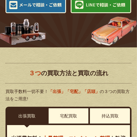
３つ
の買取方法と買取の流れ
買取手数料一切不要！
「出張」「宅配」「店頭」
の３つの買取方
法をご用意!
出張買取
宅配買取
持込買取