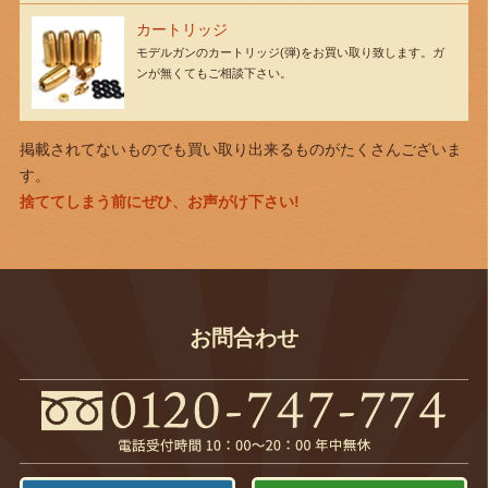
カートリッジ
モデルガンのカートリッジ(弾)をお買い取り致します。ガ
ンが無くてもご相談下さい。
掲載されてないものでも買い取り出来るものがたくさんございま
す。
捨ててしまう前にぜひ、お声がけ下さい!
お問合わせ