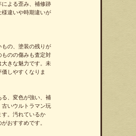
年による歪み、補修跡
仕様違いや時期違いが
いもの、塗装の残りが
のものの傷みも査定対
は大きな魅力です。未
評価しやすくなりま
ある、変色が強い、補
、古いウルトラマン玩
ます。汚れているか
のがおすすめです。