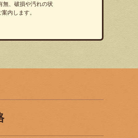
有無、破損や汚れの状
ご案内します。
格