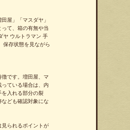
増田屋」「マスダヤ」
とって、箱の有無や当
ヤ ウルトラマン 手
、保存状態を見ながら
特徴です。増田屋、マ
残っている場合は、内
手を入れる部分の裂
跡なども確認対象にな
は見られるポイントが