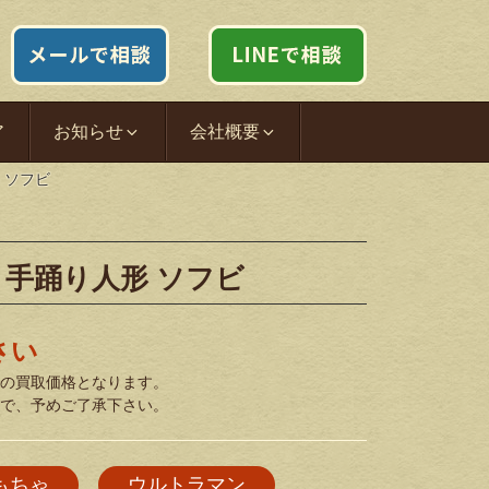
ア
お知らせ
会社概要
 ソフビ
 手踊り人形 ソフビ
さい
の買取価格となります。
で、予めご了承下さい。
もちゃ
ウルトラマン