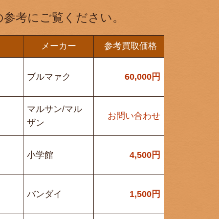
の参考にご覧ください。
メーカー
参考買取価格
ブルマァク
60,000
円
マルサン/マル
お問い合わせ
ザン
小学館
4,500
円
バンダイ
1,500
円