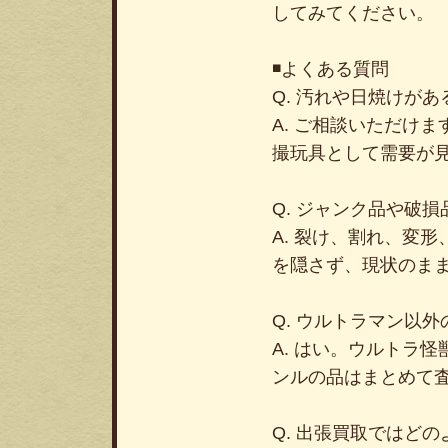
してみてください。
◾️よくある質問
Q. 汚れや日焼けが
A. ご相談いただけ
撮玩具として需要が
Q. ジャンク品や破
A. 裂け、割れ、変
を隠さず、現状のま
Q. ウルトラマン以
A. はい。ウルトラ
ンルの品はまとめて
Q. 出張買取ではど