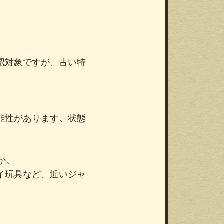
認対象ですが、古い特
能性があります。状態
か。
イ玩具など、近いジャ