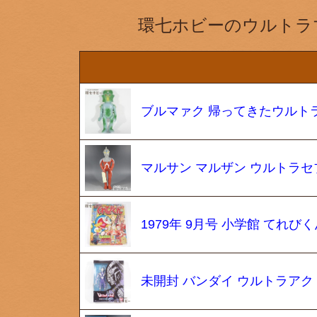
環七ホビーのウルトラ
ブルマァク 帰ってきたウルトラ
マルサン マルザン ウルトラセ
1979年 9月号 小学館 てれび
未開封 バンダイ ウルトラアク