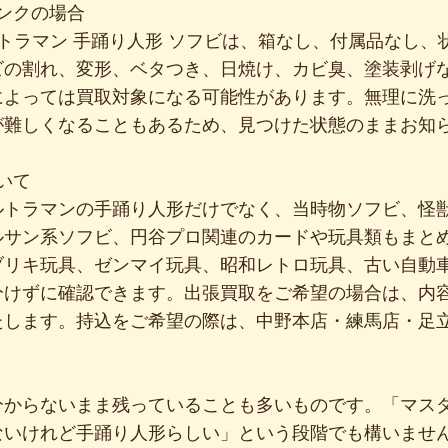
ャンクの場合
ルトラマン 手踊り人形 ソフビは、箱なし、付属品なし
ビの割れ、変形、ベタつき、日焼け、カビ臭、塗装剥げ
によっては買取対象になる可能性があります。無理に洗
が難しくなることもあるため、見つけた状態のままお知
いて
ルトラマンの手踊り人形だけでなく、当時物ソフビ、怪
ルサン系ソフビ、円谷プロ関連のカードや玩具類もまと
ブリキ玩具、ゼンマイ玩具、昭和レトロ玩具、古い自動
分けずに確認できます。出張買取をご希望の場合は、内
たします。持込をご希望の際は、中野本店・練馬店・足
分からないまま残っていることも多いものです。「マス
ないけれど手踊り人形らしい」という段階でも構いませ