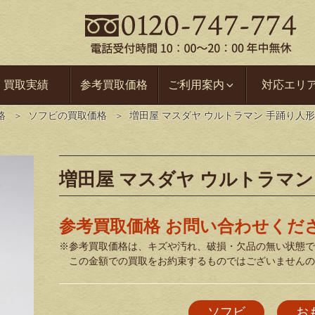
買取実績
参考買取価格
ご利用案内
対応エリ
格
ソフビの買取価格
増田屋 マスダヤ ウルトラマン 手踊り人形
増田屋 マスダヤ ウルトラマン
参考買取価格 お問い合わせくだ
※参考買取価格は、キズや汚れ、破損・欠品の無い状態で
この金額での買取をお約束するものではございませんの
ソフビ
お