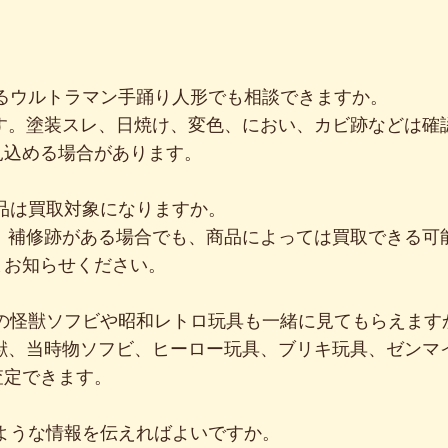
あるウルトラマン手踊り人形でも相談できますか。
ます。塗装スレ、日焼け、変色、におい、カビ跡などは確
見込める場合があります。
損品は買取対象になりますか。
形、補修跡がある場合でも、商品によっては買取できる可
まお知らせください。
外の怪獣ソフビや昭和レトロ玩具も一緒に見てもらえます
怪獣、当時物ソフビ、ヒーロー玩具、ブリキ玩具、ゼンマ
査定できます。
のような情報を伝えればよいですか。