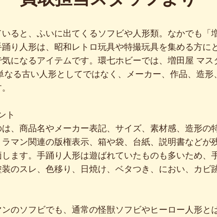
ていると、ふいに出てくるソフビや人形類。なかでも「
手踊り人形は、昭和レトロ玩具や特撮玩具を集める方に
気になるアイテムです。環七ホビーでは、増田屋 マスダ
、単なる古い人形としてではなく、メーカー、作品、造形
す。
ント
のは、商品名やメーカー表記、サイズ、素材感、造形の
トラマン関連の版権表示、箱や袋、台紙、説明書などが
価します。手踊り人形は遊ばれていたものも多いため、
塗装のスレ、色移り、日焼け、ベタつき、におい、カビ
マンのソフビでも、通常の怪獣ソフビやヒーロー人形と