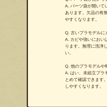
A. パーツ袋が開い
あります。欠品の有
やすくなります。
Q. 古いプラモデル
A. カビや強いにお
ります。無理に洗浄
い。
Q. 他のプラモデル
A. はい、未組立プ
とめて確認できます
しやすくなります。