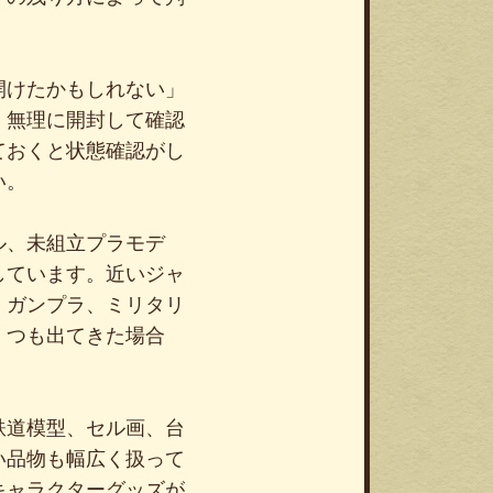
開けたかもしれない」
。無理に開封して確認
ておくと状態確認がし
い。
ル、未組立プラモデ
しています。近いジャ
、ガンプラ、ミリタリ
くつも出てきた場合
鉄道模型、セル画、台
い品物も幅広く扱って
キャラクターグッズが