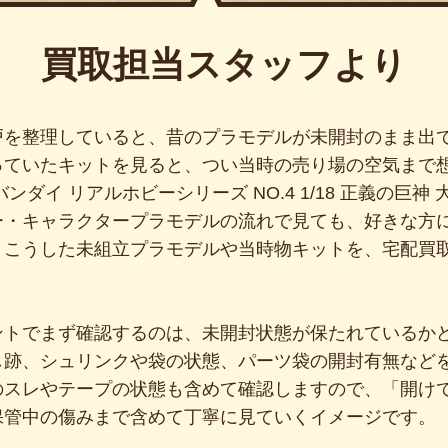
買取担当スタッフより
戸を整理していると、昔のプラモデルが未開封のまま出
っていたキットを見ると、つい当時の売り場の空気まで
ンダイ リアルホビーシリーズ NO.4 1/18 正義の巨神
ー・キャラクタープラモデルの流れで見ても、好きな方
、こうした未組立プラモデルや当時物キットを、宅配買
ントでまず確認するのは、未開封状態が保たれているか
し跡、シュリンクや袋の状態、パーツ袋の開封有無など
のスレやテープの状態も含めて確認しますので、「開け
保管中の傷みまで含めて丁寧に見ていくイメージです。