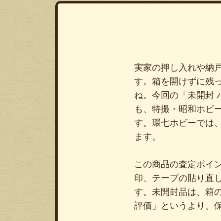
実家の押し入れや納
す。箱を開けずに残
ね。今回の「未開封 バ
も、特撮・昭和ホビ
す。環七ホビーでは
ます。
この商品の査定ポイ
印、テープの貼り直
す。未開封品は、箱
評価」というより、