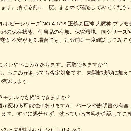
ります。捨てる前に一度、まとめて確認してみてくださ
ルホビーシリーズ NO.4 1/18 正義の巨神 大魔神 プ
、箱の保存状態、付属品の有無、保管環境、同シリーズ
状態に不安がある場合でも、処分前に一度確認してみて
箱にスレやへこみがあります。買取できますか？
ぶれ、へこみがあっても査定対象です。未開封状態に加え
を確認します。
プラモデルでも相談できますか？
評価が変わる可能性がありますが、パーツや説明書の有無
ります。すぐに処分せず、残っている内容を確認してご
ていると未開封扱いになりませんか？