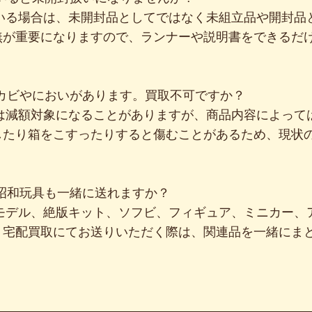
ている場合は、未開封品としてではなく未組立品や開封品
無が重要になりますので、ランナーや説明書をできるだ
にカビやにおいがあります。買取不可ですか？
いは減額対象になることがありますが、商品内容によって
したり箱をこすったりすると傷むことがあるため、現状
や昭和玩具も一緒に送れますか？
ラモデル、絶版キット、ソフビ、フィギュア、ミニカー、
。宅配買取にてお送りいただく際は、関連品を一緒にま