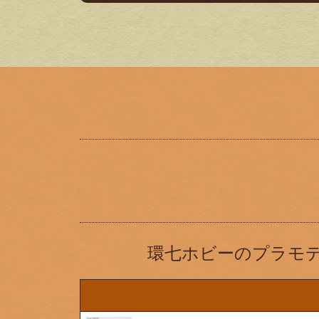
環七ホビーのプラモ