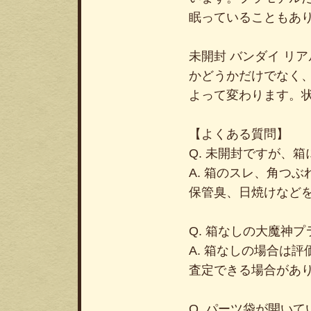
眠っていることもあ
未開封 バンダイ リア
かどうかだけでなく
よって変わります。
【よくある質問】
Q. 未開封ですが、
A. 箱のスレ、角つ
保管臭、日焼けなど
Q. 箱なしの大魔神
A. 箱なしの場合は
査定できる場合があ
Q. パーツ袋が開い