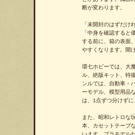
断が変わります。
「未開封のはずだけ
「中身を確認すると
する前に、箱の表面
やすくなります。開
環七ホビーでは、大
ル、絶版キット、特
ンルでは、自動車・
ーモデル、模型用品
は、1点ずつ分けず
また、昭和レトロな
本、カセットテープ
います。プラモデル