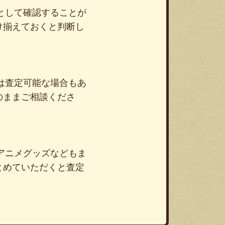
として確認することが
け揃えておくと判断し
は査定可能な場合もあ
のままご相談くださ
アニメグッズなどもま
とめていただくと査定