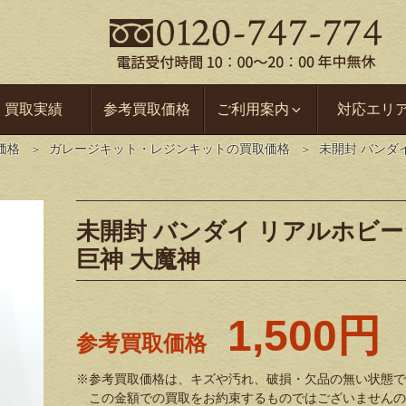
買取実績
参考買取価格
ご利用案内
対応エリ
価格
ガレージキット・レジンキットの買取価格
未開封 バンダイ
未開封 バンダイ リアルホビーシリ
巨神 大魔神
1,500円
参考買取価格
※参考買取価格は、キズや汚れ、破損・欠品の無い状態で
この金額での買取をお約束するものではございませんの