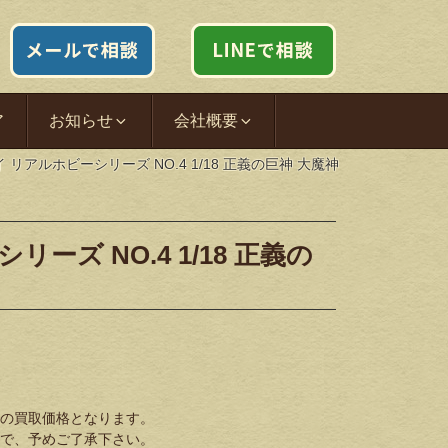
ア
お知らせ
会社概要
 リアルホビーシリーズ NO.4 1/18 正義の巨神 大魔神
ーズ NO.4 1/18 正義の
の買取価格となります。
で、予めご了承下さい。