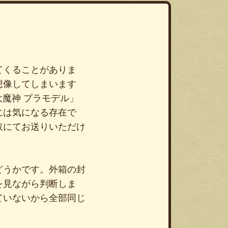
てくることがありま
想像してしまいます
 大魔神 プラモデル」
には気になる存在で
取にてお送りいただけ
どうかです。外箱の封
を見ながら判断しま
ていないから全部同じ