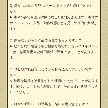
Q. 箱なしのヨネザワ ルナーロボットでも買取できます
か？
A. 本体のみでも査定対象になる可能性があります。本体の
サビ、へこみ、欠品、動作状態などを見て総合的に判断し
ます。
Q. 動かないジャンク品でも見てもらえますか？
A. 動作しない場合でもご相談可能です。古いブリキロボッ
トは、修理前提や資料的価値で評価できることがありま
す。
Q. サビや汚れは落としてから持ち込んだ方がいいです
か？
A. 無理な清掃は塗装剥がれや破損につながることがありま
す。軽くホコリを払う程度にして、そのままの状態でお見
せください。
Q. ほかの昭和レトロ玩具も一緒に査定できますか？