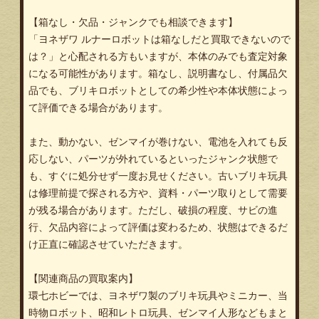
【箱なし・欠品・ジャンクでも相談できます】
「ヨネザワ ルナーロボットは箱なしだと買取できないので
は？」と心配される方もいますが、本体のみでも査定対象
になる可能性があります。箱なし、説明書なし、付属品欠
品でも、ブリキロボットとしての希少性や本体状態によっ
て評価できる場合があります。
また、動かない、ゼンマイが巻けない、電池を入れても反
応しない、パーツが外れているといったジャンク状態で
も、すぐに処分せず一度お見せください。古いブリキ玩具
は修理前提で探される方や、資料・パーツ取りとして需要
が残る場合があります。ただし、破損の程度、サビの進
行、欠品内容によって評価は変わるため、状態はできるだ
け正直に確認させていただきます。
【関連商品の買取案内】
環七ホビーでは、ヨネザワ製のブリキ玩具やミニカー、当
時物ロボット、昭和レトロ玩具、ゼンマイ人形などもまと