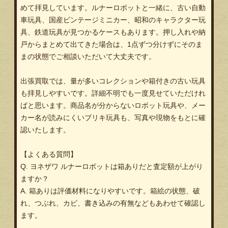
めて拝見しています。ルナーロボットと一緒に、古い自動
車玩具、国産ビンテージミニカー、昭和のキャラクター玩
具、鉄道玩具が見つかるケースもあります。押し入れや納
戸からまとめて出てきた場合は、1点ずつ分けずにそのま
まの状態でご相談いただいて大丈夫です。
出張買取では、量が多いコレクションや箱付きの古い玩具
も拝見しやすいです。詳細不明でも一度見せていただけれ
ばと思います。商品名が分からないロボット玩具や、メー
カー名が読みにくいブリキ玩具も、写真や現物をもとに確
認いたします。
【よくある質問】
Q. ヨネザワ ルナーロボットは箱ありだと査定額が上がり
ますか？
A. 箱ありは評価材料になりやすいです。箱絵の状態、破
れ、つぶれ、カビ、書き込みの有無などもあわせて確認し
ます。