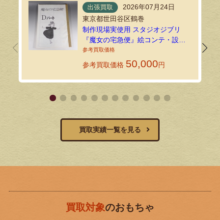
2026年07月24日
出張買取
東京都世田谷区鶴巻
制作現場実使用 スタジオジブリ
『魔女の宅急便』絵コンテ・設定
資料134枚を出張買取しました！
50,000
参考買取価格
円
買取実績一覧を見る
買取対象
のおもちゃ