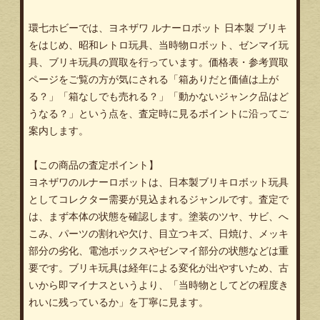
環七ホビーでは、ヨネザワ ルナーロボット 日本製 ブリキ
をはじめ、昭和レトロ玩具、当時物ロボット、ゼンマイ玩
具、ブリキ玩具の買取を行っています。価格表・参考買取
ページをご覧の方が気にされる「箱ありだと価値は上が
る？」「箱なしでも売れる？」「動かないジャンク品はど
うなる？」という点を、査定時に見るポイントに沿ってご
案内します。
【この商品の査定ポイント】
ヨネザワのルナーロボットは、日本製ブリキロボット玩具
としてコレクター需要が見込まれるジャンルです。査定で
は、まず本体の状態を確認します。塗装のツヤ、サビ、へ
こみ、パーツの割れや欠け、目立つキズ、日焼け、メッキ
部分の劣化、電池ボックスやゼンマイ部分の状態などは重
要です。ブリキ玩具は経年による変化が出やすいため、古
いから即マイナスというより、「当時物としてどの程度き
れいに残っているか」を丁寧に見ます。