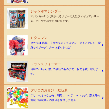
ジャンボマシンダー
マジンガーZに代表されるポピーの大型フィギュアシリー
ズ。パーツのみでも買取ります。
ミクロマン
タカラSF玩具、旧タカラのミクロマン・ダイアクロン、変
身サイボーグ、カーロボットなど
トランスフォーマー
当時のG1から現行の最新のものまで、何でも買い取りま
す。
グリコのおまけ・駄玩具
グリコのオマケから、明治、ロッテ、ケロッグ、森永等の
食玩「駄玩具」の価値を見逃しません