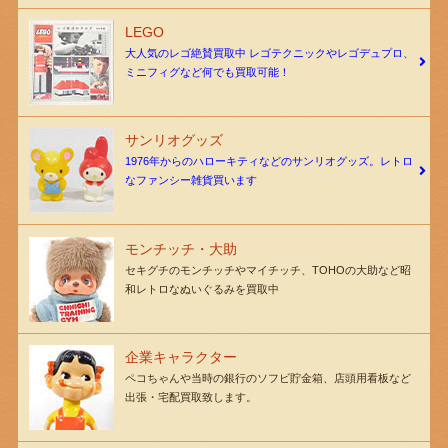
LEGO
大人気のレゴ絶賛買取中 レゴテクニックやレゴデュプロ、
ミニフィグなど何でも買取可能！
サンリオグッズ
1976年からのハローキティなどのサンリオグッズ。レトロ
なファンシー雑貨買います
モンチッチ・大助
セキグチのモンチッチやマイチッチ、TOHOの大助など昭
和レトロなぬいぐるみを買取中
企業キャラクター
ペコちゃんや当時の銀行のソフビ貯金箱、店頭用看板など
出張・宅配買取致します。