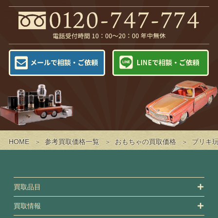
HOME
参考買取価格一覧
おもちゃの買取価格
ブリキ
買取品目
買取情報