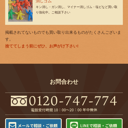
消しゴム
キン消し・ガン消し、マイナー消しゴム・塩ビなど買い取
り強化中。ご相談下さい
掲載されてないものでも買い取り出来るものがたくさんございま
す。
捨ててしまう前にぜひ、お声がけ下さい!
お問合わせ