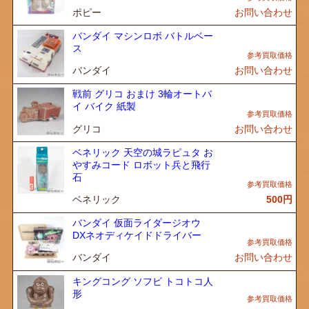
ポピー
お問い合わせ
バンダイ マシンロボ バトルベー
ス
バンダイ
お問い合わせ
戦前 グリコ おまけ 3輪オートバ
イ バイク 紙製
グリコ
お問い合わせ
ベネリック 天空の城ラピュタ お
やすみコード ロボット兵と飛行
石
ベネリック
500
円
バンダイ 仮面ライダージオウ
DXネオディケイドドライバー
バンダイ
お問い合わせ
キングコング ソフビ トコトコ人
形