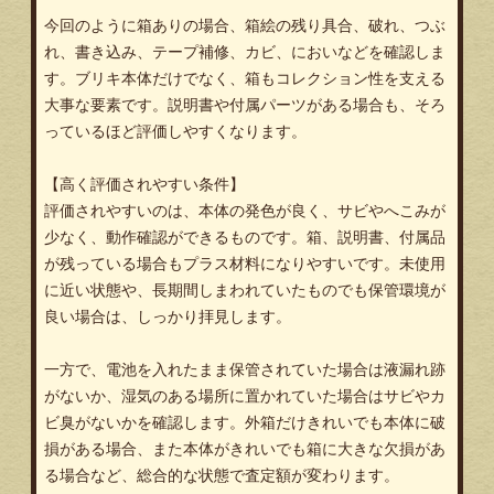
今回のように箱ありの場合、箱絵の残り具合、破れ、つぶ
れ、書き込み、テープ補修、カビ、においなどを確認しま
す。ブリキ本体だけでなく、箱もコレクション性を支える
大事な要素です。説明書や付属パーツがある場合も、そろ
っているほど評価しやすくなります。
【高く評価されやすい条件】
評価されやすいのは、本体の発色が良く、サビやへこみが
少なく、動作確認ができるものです。箱、説明書、付属品
が残っている場合もプラス材料になりやすいです。未使用
に近い状態や、長期間しまわれていたものでも保管環境が
良い場合は、しっかり拝見します。
一方で、電池を入れたまま保管されていた場合は液漏れ跡
がないか、湿気のある場所に置かれていた場合はサビやカ
ビ臭がないかを確認します。外箱だけきれいでも本体に破
損がある場合、また本体がきれいでも箱に大きな欠損があ
る場合など、総合的な状態で査定額が変わります。