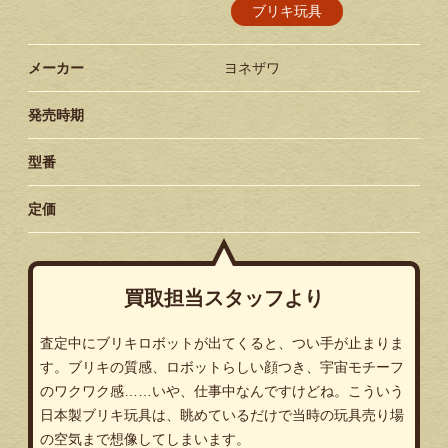
ブリキ玩具
メーカー
ヨネザワ
発売時期
型番
定価
買取担当スタッフより
査定中にブリキロボットが出てくると、つい手が止まりま
す。ブリキの質感、ロボットらしい顔つき、宇宙モチーフ
のワクワク感……いや、仕事中なんですけどね。こういう
日本製ブリキ玩具は、眺めているだけで当時の玩具売り場
の空気まで想像してしまいます。