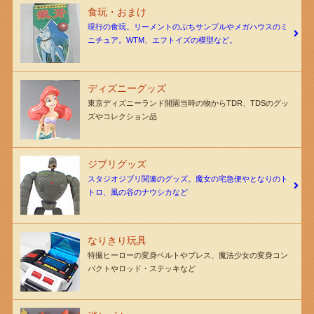
食玩・おまけ
現行の食玩。リーメントのぷちサンプルやメガハウスのミ
ニチュア。WTM、エフトイズの模型など。
ディズニーグッズ
東京ディズニーランド開園当時の物からTDR、TDSのグッ
ズやコレクション品
ジブリグッズ
スタジオジブリ関連のグッズ。魔女の宅急便やとなりのト
トロ、風の谷のナウシカなど
なりきり玩具
特撮ヒーローの変身ベルトやブレス、魔法少女の変身コン
パクトやロッド・ステッキなど