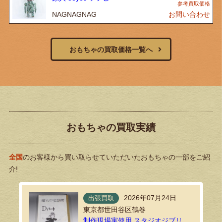
NAGNAGNAG
お問い合わせ
おもちゃの買取価格一覧へ
おもちゃの買取実績
全国
のお客様から買い取らせていただいたおもちゃの一部をご紹
介!
2026年07月24日
出張買取
東京都世田谷区鶴巻
制作現場実使用 スタジオジブリ