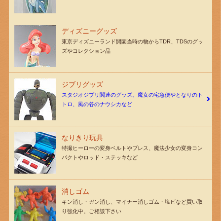
ディズニーグッズ
東京ディズニーランド開園当時の物からTDR、TDSのグッ
ズやコレクション品
ジブリグッズ
スタジオジブリ関連のグッズ。魔女の宅急便やとなりのト
トロ、風の谷のナウシカなど
なりきり玩具
特撮ヒーローの変身ベルトやブレス、魔法少女の変身コン
パクトやロッド・ステッキなど
消しゴム
キン消し・ガン消し、マイナー消しゴム・塩ビなど買い取
り強化中。ご相談下さい