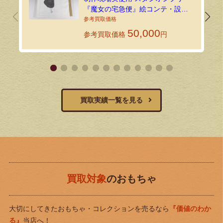
『魔女の宅急便』絵コンテ・設定
資料134枚を出張買取しました！
50,000
参考買取価格
円
買取実績一覧を見る
買取対象
のおもちゃ
大切にしてきたおもちゃ・コレクションを売るなら
『価値のわか
る』
当店へ！