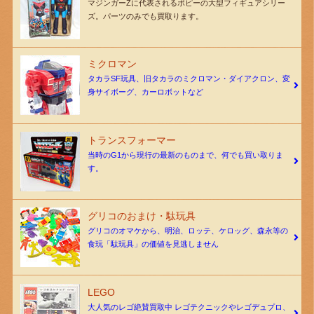
マジンガーZに代表されるポピーの大型フィギュアシリー
ズ。パーツのみでも買取ります。
ミクロマン
タカラSF玩具、旧タカラのミクロマン・ダイアクロン、変
身サイボーグ、カーロボットなど
トランスフォーマー
当時のG1から現行の最新のものまで、何でも買い取りま
す。
グリコのおまけ・駄玩具
グリコのオマケから、明治、ロッテ、ケロッグ、森永等の
食玩「駄玩具」の価値を見逃しません
LEGO
大人気のレゴ絶賛買取中 レゴテクニックやレゴデュプロ、