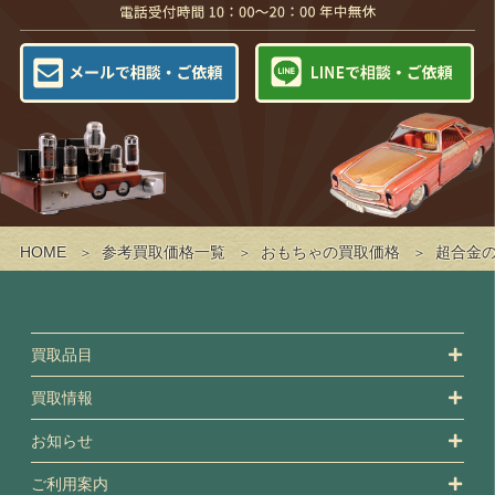
HOME
参考買取価格一覧
おもちゃの買取価格
超合金
買取品目
買取情報
お知らせ
ご利用案内