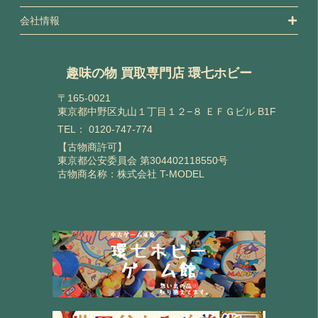
会社情報
趣味の物 買取専門店 環七ホビー
〒165-0021
東京都中野区丸山１丁目１２−８ ＥＦＧビル B1F
TEL：
0120-747-774
【古物商許可】
東京都公安委員会 第304402118550号
古物商名称：株式会社 T-MODEL