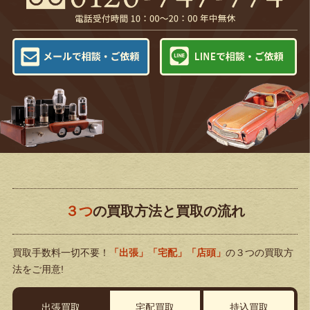
３つ
の買取方法と買取の流れ
買取手数料一切不要！
「出張」「宅配」「店頭」
の３つの買取方
法をご用意!
出張買取
宅配買取
持込買取