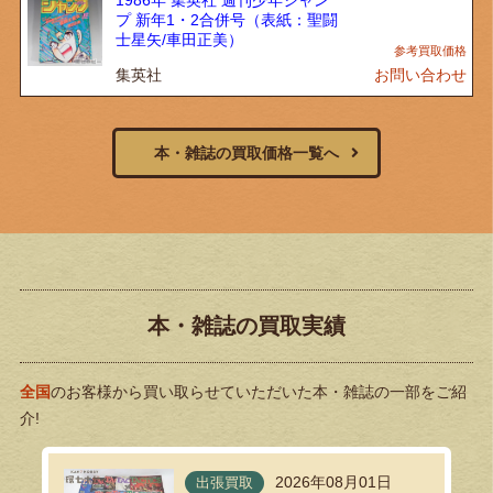
プ 新年1・2合併号（表紙：聖闘
士星矢/車田正美）
集英社
お問い合わせ
本・雑誌の買取価格一覧へ
本・雑誌の買取実績
全国
のお客様から買い取らせていただいた本・雑誌の一部をご紹
介!
2026年08月01日
出張買取