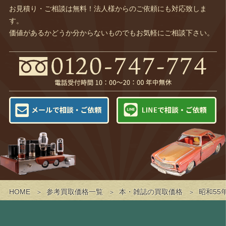
お見積り・ご相談は無料！法人様からのご依頼にも対応致しま
す。
価値があるかどうか分からないものでもお気軽にご相談下さい。
HOME
参考買取価格一覧
本・雑誌の買取価格
昭和55