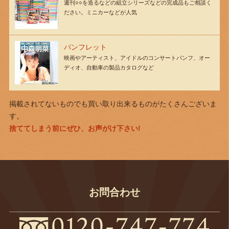
週刊○○を造るなどの組立シリーズなどの完成品もご相談く
ださい。ミニカーなどが人気
パンフレット
映画やアーティスト、アイドルのコンサートパンフ、オー
ディオ、自動車の製品カタログなど
掲載されてないものでも買い取り出来るものがたくさんございま
す。
捨ててしまう前にぜひ、お声がけ下さい!
お問合わせ