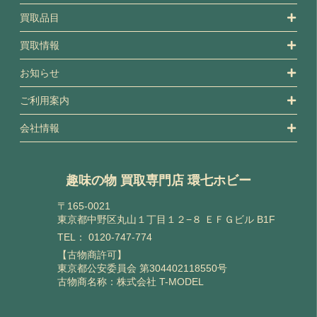
買取品目
買取情報
お知らせ
ご利用案内
会社情報
趣味の物 買取専門店 環七ホビー
〒165-0021
東京都中野区丸山１丁目１２−８ ＥＦＧビル B1F
TEL：
0120-747-774
【古物商許可】
東京都公安委員会 第304402118550号
古物商名称：株式会社 T-MODEL