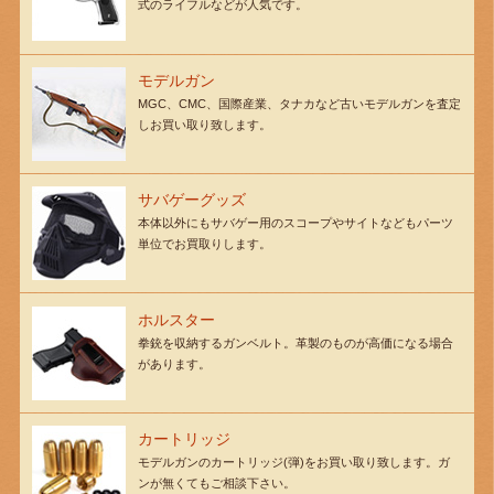
式のライフルなどが人気です。
モデルガン
MGC、CMC、国際産業、タナカなど古いモデルガンを査定
しお買い取り致します。
サバゲーグッズ
本体以外にもサバゲー用のスコープやサイトなどもパーツ
単位でお買取りします。
ホルスター
拳銃を収納するガンベルト。革製のものが高価になる場合
があります。
カートリッジ
モデルガンのカートリッジ(弾)をお買い取り致します。ガ
ンが無くてもご相談下さい。