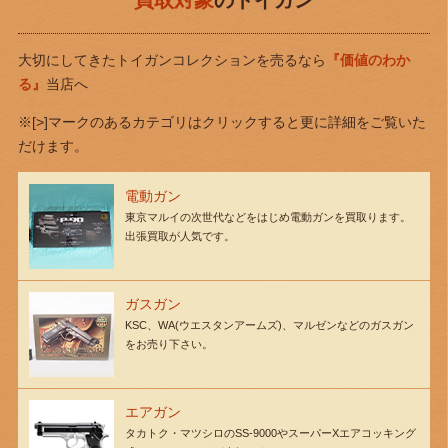
買取対象
のトイガン
大切にしてきたトイガンコレクションを売るなら
『価値のわか
る』
当店へ
※[>]マークのあるカテゴリはクリックすると更に詳細をご覧いた
だけます。
電動ガン
東京マルイの次世代などをはじめ電動ガンを買取ります。
出張買取が人気です。
ガスガン
KSC、WA(ウエスタンアームズ)、マルゼンなどのガスガン
をお売り下さい。
エアガン
タカトク・マツシロのSS-9000やスーパーXエアコッキング