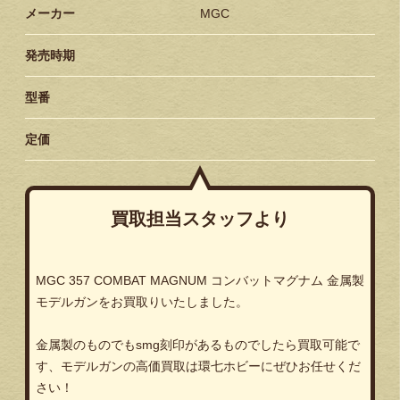
メーカー
MGC
発売時期
型番
定価
買取担当スタッフより
MGC 357 COMBAT MAGNUM
コンバットマグナム
金属製
モデルガンをお買取りいたしました。
金属製のものでも
smg
刻印があるものでしたら買取可能で
す、モデルガンの高価買取は環七ホビーにぜひお任せくだ
さい！