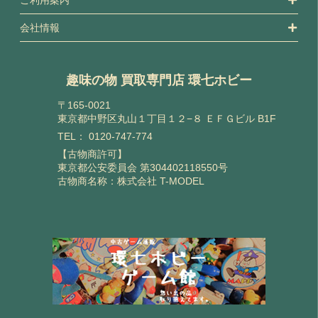
会社情報
趣味の物 買取専門店 環七ホビー
〒165-0021
東京都中野区丸山１丁目１２−８ ＥＦＧビル B1F
TEL：
0120-747-774
【古物商許可】
東京都公安委員会 第304402118550号
古物商名称：株式会社 T-MODEL