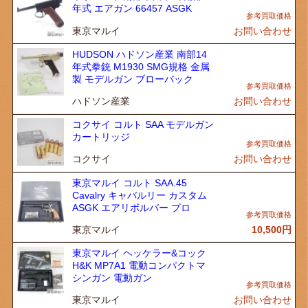
年式 エアガン 66457 ASGK
東京マルイ
お問い合わせ
HUDSON ハドソン産業 南部14
年式拳銃 M1930 SMG規格 金属
製 モデルガン ブローバック
ハドソン産業
お問い合わせ
コクサイ コルト SAA モデルガン
カートリッジ
コクサイ
お問い合わせ
東京マルイ コルト SAA.45
Cavalry キャバルリー カスタム
ASGK エアリボルバー プロ
東京マルイ
10,500
円
東京マルイ ヘッケラー&コック
H&K MP7A1 電動コンパクトマ
シンガン 電動ガン
東京マルイ
お問い合わせ