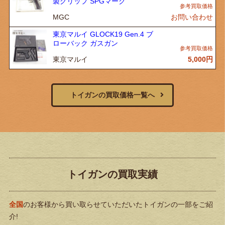
製グリップ SPGマーク
MGC
お問い合わせ
東京マルイ GLOCK19 Gen.4 ブ
ローバック ガスガン
東京マルイ
5,000
円
トイガンの買取価格一覧へ
トイガンの買取実績
全国
のお客様から買い取らせていただいたトイガンの一部をご紹
介!