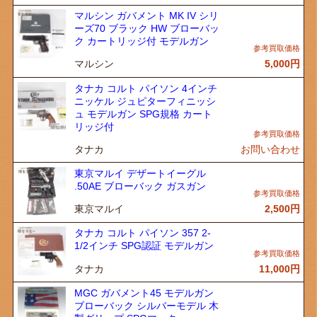
マルシン ガバメント MK IV シリ
ーズ70 ブラック HW ブローバッ
ク カートリッジ付 モデルガン
マルシン
5,000
円
タナカ コルト パイソン 4インチ
ニッケル ジュピターフィニッシ
ュ モデルガン SPG規格 カート
リッジ付
タナカ
お問い合わせ
東京マルイ デザートイーグル
.50AE ブローバック ガスガン
東京マルイ
2,500
円
タナカ コルト パイソン 357 2-
1/2インチ SPG認証 モデルガン
タナカ
11,000
円
MGC ガバメント45 モデルガン
ブローバック シルバーモデル 木