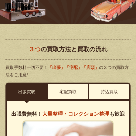
３つ
の買取方法と買取の流れ
買取手数料一切不要！
「出張」「宅配」「店頭」
の３つの買取方
法をご用意!
出張買取
宅配買取
持込買取
出張費無料！
大量整理・コレクション整理
も歓迎