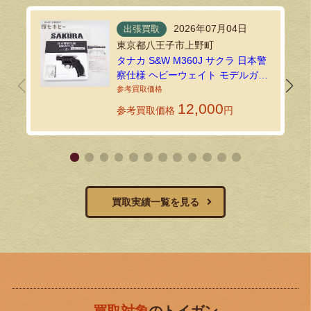
2026年07月04日
出張買取
東京都八王子市上野町
タナカ S&W M360J サクラ 日本警
察仕様 ヘビーウェイト モデルガン
を出張買取しました
12,000
参考買取価格
円
買取実績一覧を見る