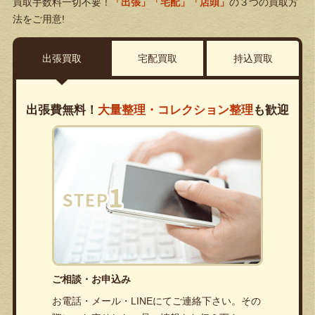
買取手数料一切不要！
「出張」「宅配」「店頭」
の３つの買取方
法をご用意!
出張買取
宅配買取
持込買取
出張費無料！
大量整理・コレクション整理
も歓迎
ご相談・お申込み
お電話・メール・LINEにてご連絡下さい。その