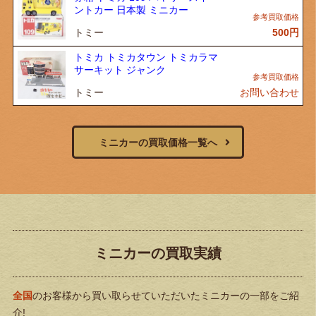
ントカー 日本製 ミニカー
トミー
500
円
トミカ トミカタウン トミカラマ
サーキット ジャンク
トミー
お問い合わせ
ミニカーの買取価格一覧へ
ミニカーの買取実績
全国
のお客様から買い取らせていただいたミニカーの一部をご紹
介!