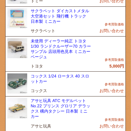
トミー
お問い合わせ
サクラペット ダイカストメタル
大空港セット 飛行機 トラック
日本製 ミニカー
サクラペット
お問い合わせ
未使用 ディーラー純正 トヨタ
1/30 ランドクルーザー70 カラー
サンプル 店頭用色見本 ミニカー
ベージュ
トヨタ
5,000
円
コックス 1/24 ロータス 40 スロ
ットカー
コックス
お問い合わせ
アサヒ玩具 ATC モデルペット
No.22 プリンス グロリア デラッ
クス 構内タクシー 日本製 ミニ
カー
アサヒ玩具
お問い合わせ