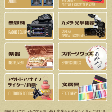
掲載されてないものでも買い取り出来るものがたくさんございま