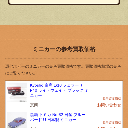
ミニカーの参考買取価格
環七ホビーのミニカーの参考買取価格です。買取価格相場の参考
にご覧ください。
Kyosho 京商 1/18 フェラーリ
F40 ライトウェイト ブラック ミ
ニカー
京商
お問い合わせ
黒箱 トミカ No.62 日産 ブルー
バード U 日本製 ミニカー