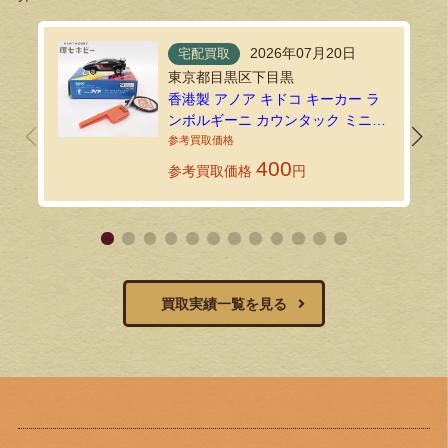
2026年07月20日
宅配買取
東京都目黒区下目黒
香港製 アノア キドコ キーカー ラ
ンボルギーニ カウンタック ミニカ
ーを宅配買取にてお送りいただき
ました！
400
参考買取価格
円
買取実績一覧を見る