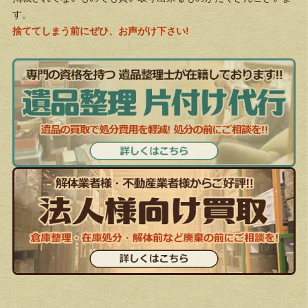
す。
捨ててしまう前にぜひ、お声がけ下さい!