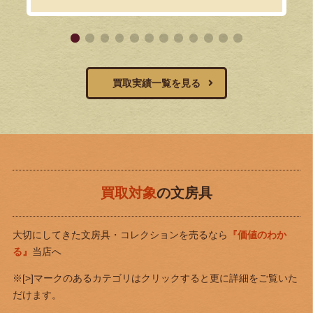
買取実績一覧を見る
買取対象
の文房具
大切にしてきた文房具・コレクションを売るなら
『価値のわか
る』
当店へ
※[>]マークのあるカテゴリはクリックすると更に詳細をご覧いた
だけます。