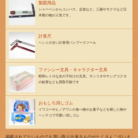
製図用品
シャーペンからコンパス、定規など。三菱やサクラなど日
本製の物が人気です。
計算尺
ヘンミの古い計算用バンブースツール
ファンシー文具・キャラクター文具
昭和レトロな女の子向けの文具。サンリオやヤングコクヨ
の鉛筆なども買取可能です
おもしろ消しゴム
イワコーやヒノデワシの食べ物やお菓子などを模した物や
ヘンテコで可愛い消しゴム
掲載されてないものでも買い取り出来るものがたくさんございま