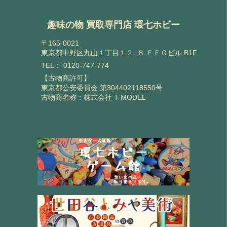
趣味の物 買取専門店 環七ホビー
〒165-0021
東京都中野区丸山１丁目１２−８ ＥＦＧビル B1F
TEL：
0120-747-774
【古物商許可】
東京都公安委員会 第304402118550号
古物商名称：株式会社 T-MODEL