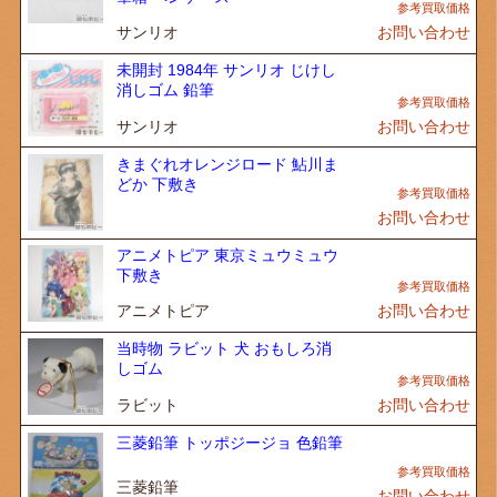
サンリオ
お問い合わせ
未開封 1984年 サンリオ じけし
消しゴム 鉛筆
サンリオ
お問い合わせ
きまぐれオレンジロード 鮎川ま
どか 下敷き
お問い合わせ
アニメトピア 東京ミュウミュウ
下敷き
アニメトピア
お問い合わせ
当時物 ラビット 犬 おもしろ消
しゴム
ラビット
お問い合わせ
三菱鉛筆 トッポジージョ 色鉛筆
三菱鉛筆
お問い合わせ