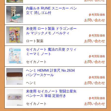
内藤ルネ RUNE スニーカー ペン
立て 消しゴム付
お問い合わせ
未使用 ロート製薬 ドラゴンボー
ル マジックメモ ノベルティ
ロート製薬
お問い合わせ
セイカノート 魔法の天使 クリィ
ミーマミ ノート
セイカノート
お問い合わせ
ヘンミ HEMMI 計算尺 No.2634
バンブースケール
ヘンミ
お問い合わせ
未使用 セイカノート 聖闘士星矢
ペンケース 筆箱 定規付き
セイカノート
お問い合わせ