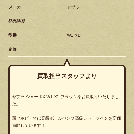
メーカー
ゼブラ
発売時期
型番
W1-X1
定価
買取担当スタッフより
ゼブラ
シャーボ
X
W1-X1
ブラックをお買取りいたしまし
た。
環七ホビーでは高級ボールペンや高級シャープペンを高価
買取しています！