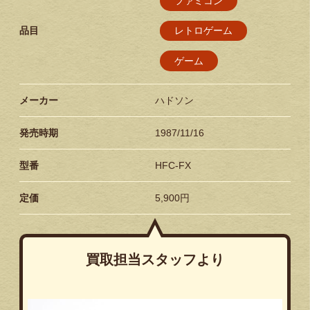
ファミコン
品目
レトロゲーム
ゲーム
メーカー
ハドソン
発売時期
1987/11/16
型番
HFC-FX
定価
5,900円
買取担当スタッフより