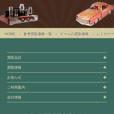
HOME
参考買取価格一覧
ゲームの買取価格
レトロゲ
買取品目
買取情報
お知らせ
ご利用案内
会社情報