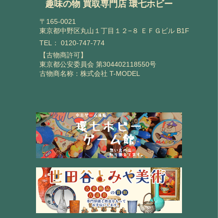
趣味の物 買取専門店 環七ホビー
〒165-0021
東京都中野区丸山１丁目１２−８ ＥＦＧビル B1F
TEL：
0120-747-774
【古物商許可】
東京都公安委員会 第304402118550号
古物商名称：株式会社 T-MODEL