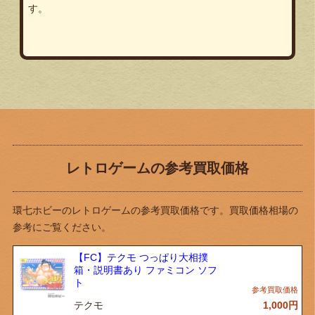
す。
レトロゲームの参考買取価格
環七ホビーのレトロゲームの参考買取価格です。買取価格相場の
参考にご覧ください。
【FC】テクモ つっぱり大相撲
箱・説明書あり ファミコン ソフ
ト
テクモ
1,000
円