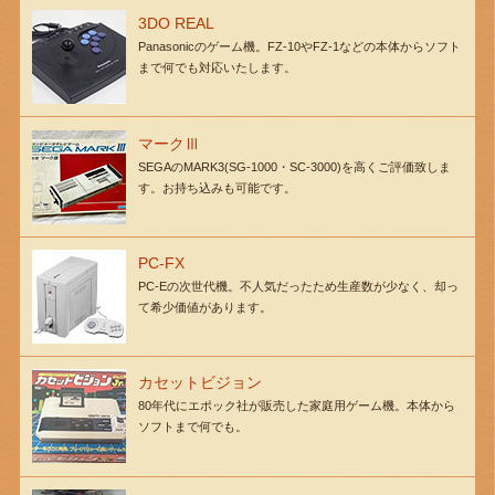
3DO REAL
Panasonicのゲーム機。FZ-10やFZ-1などの本体からソフト
まで何でも対応いたします。
マークⅢ
SEGAのMARK3(SG-1000・SC-3000)を高くご評価致しま
す。お持ち込みも可能です。
PC-FX
PC-Eの次世代機。不人気だったため生産数が少なく、却っ
て希少価値があります。
カセットビジョン
80年代にエポック社が販売した家庭用ゲーム機。本体から
ソフトまで何でも。