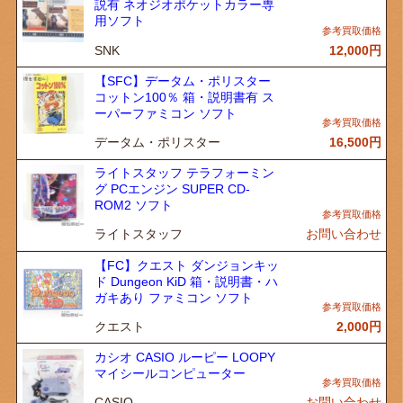
説有 ネオジオポケットカラー専
用ソフト
SNK
12,000
円
【SFC】データム・ポリスター
コットン100％ 箱・説明書有 ス
ーパーファミコン ソフト
データム・ポリスター
16,500
円
ライトスタッフ テラフォーミン
グ PCエンジン SUPER CD-
ROM2 ソフト
ライトスタッフ
お問い合わせ
【FC】クエスト ダンジョンキッ
ド Dungeon KiD 箱・説明書・ハ
ガキあり ファミコン ソフト
クエスト
2,000
円
カシオ CASIO ルーピー LOOPY
マイシールコンピューター
CASIO
お問い合わせ