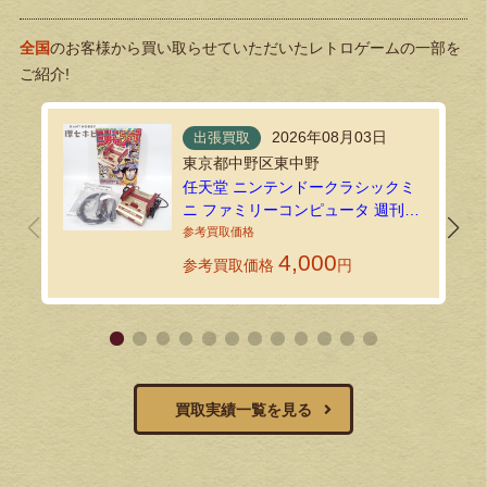
全国
のお客様から買い取らせていただいたレトロゲームの一部を
ご紹介!
2026年08月03日
出張買取
東京都中野区東中野
任天堂 ニンテンドークラシックミ
ニ ファミリーコンピュータ 週刊少
年ジャンプ創刊50周年記念バージ
ョンを出張買取しました！
4,000
参考買取価格
円
買取実績一覧を見る