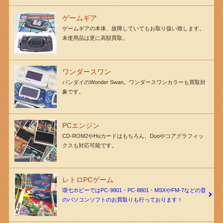
ゲームギア
ゲームギアの本体、故障していてもお取り扱い致します。
未使用品は更に高額買取。
ワンダースワン
バンダイのWonder Swan。ワンダースワンカラーも買取対
象です。
PCエンジン
CD-ROM2やHuカードはもちろん、Duoやコアグラフィッ
クスも対応可能です。
レトロPCゲーム
環七ホビーではPC-9801・PC-8801・MSXやFM-7などの昔
のパソコンソフトのお買取りも行っております！